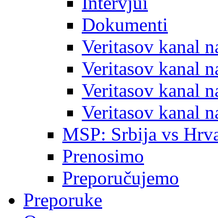
Intervjui
Dokumenti
Veritasov kanal 
Veritasov kanal 
Veritasov kanal 
Veritasov kanal 
MSP: Srbija vs Hrva
Prenosimo
Preporučujemo
Preporuke