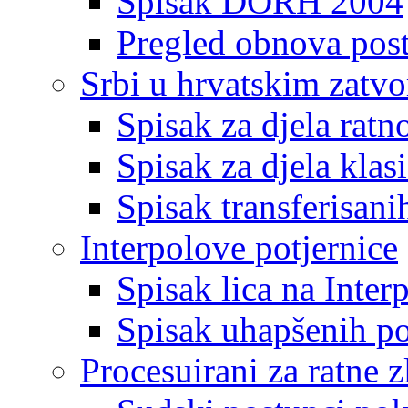
Spisak DORH 2004
Pregled obnova pos
Srbi u hrvatskim zatv
Spisak za djela ratn
Spisak za djela klas
Spisak transferisani
Interpolove potjernice
Spisak lica na Inte
Spisak uhapšenih po
Procesuirani za ratne z