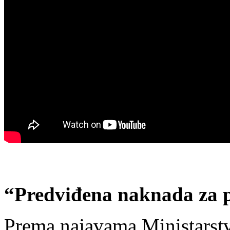
“Predviđena naknada za 
Prema najavama Ministarstva