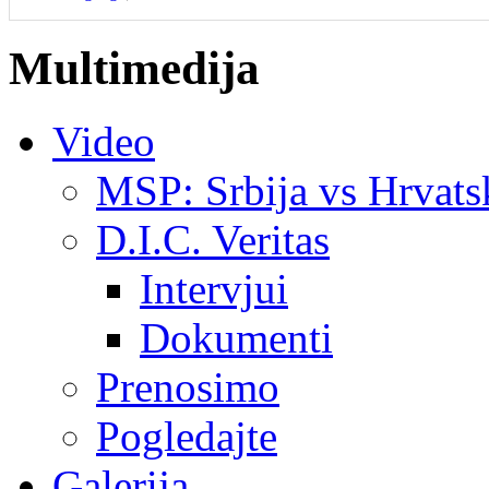
Multimedija
Video
MSP: Srbija vs Hrvats
D.I.C. Veritas
Intervjui
Dokumenti
Prenosimo
Pogledajte
Galerija