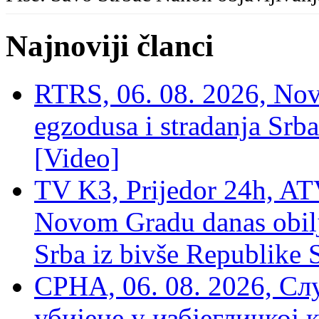
Najnoviji članci
RTRS, 06. 08. 2026, Nov
egzodusa i stradanja Srba
[Video]
TV K3, Prijedor 24h, ATV
Novom Gradu danas obilj
Srba iz bivše Republike 
СРНА, 06. 08. 2026, Сл
убијене у избјегличкој 