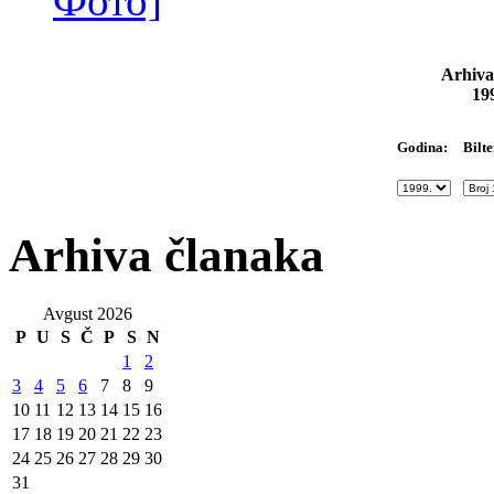
Фото]
Arhiva
19
Bilte
Godina:
Arhiva članaka
Avgust 2026
P
U
S
Č
P
S
N
1
2
3
4
5
6
7
8
9
10
11
12
13
14
15
16
17
18
19
20
21
22
23
24
25
26
27
28
29
30
31