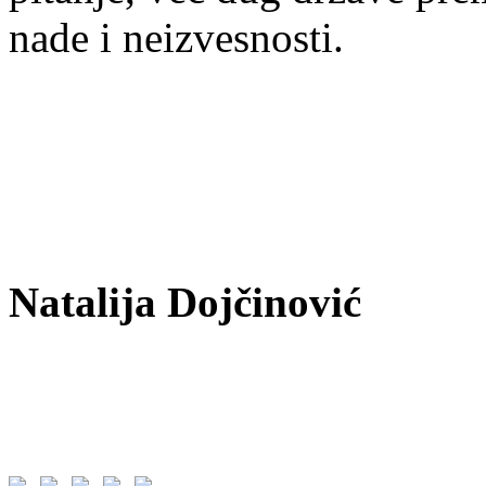
nade i neizvesnosti.
Natalija Dojčinović