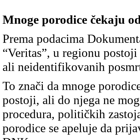
Mnoge porodice čekaju o
Prema podacima Dokumenta
“Veritas”, u regionu postoji
ali neidentifikovanih posmr
To znači da mnoge porodic
postoji, ali do njega ne mo
procedura, političkih zastoj
porodice se apeluje da prija