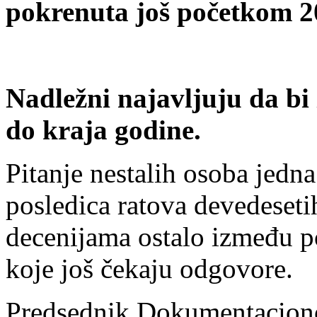
pokrenuta još početkom 2
Nadležni najavljuju da b
do kraja godine.
Pitanje nestalih osoba jedna 
posledica ratova devedesetih
decenijama ostalo između pol
koje još čekaju odgovore.
Predsednik Dokumentaciono