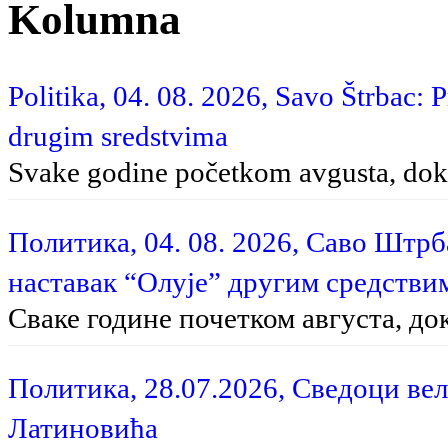
Kolumna
Politika, 04. 08. 2026, Savo Štrbac: 
drugim sredstvima
Svake godine početkom avgusta, dok 
Политика, 04. 08. 2026, Саво Штр
наставак “Олује” другим средстви
Сваке године почетком августа, до
Политика, 28.07.2026, Сведоци вел
Латиновића