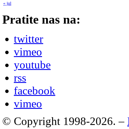
« jul
Pratite nas na:
twitter
vimeo
youtube
rss
facebook
vimeo
© Copyright 1998-2026. –