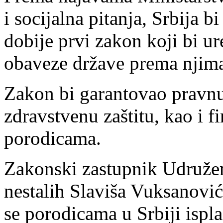
i socijalna pitanja, Srbija
dobije prvi zakon koji bi ur
obaveze države prema njim
Zakon bi garantovao pravnu
zdravstvenu zaštitu, kao i 
porodicama.
Zakonski zastupnik Udružen
nestalih Slaviša Vuksanović
se porodicama u Srbiji ispl