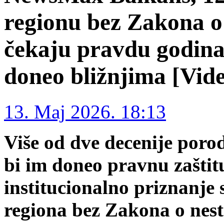
regionu bez Zakona o
čekaju pravdu godina
doneo bližnjima [Vid
13. Maj 2026. 18:13
Više od dve decenije porod
bi im doneo pravnu zaštit
institucionalno priznanje 
regiona bez Zakona o nesta