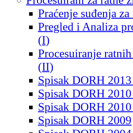
Praćenje suđenja za 
Pregled i Analiza p
(I)
Procesuiranje ratni
(II)
Spisak DORH 2013
Spisak DORH 2010 
Spisak DORH 2010
Spisak DORH 2009