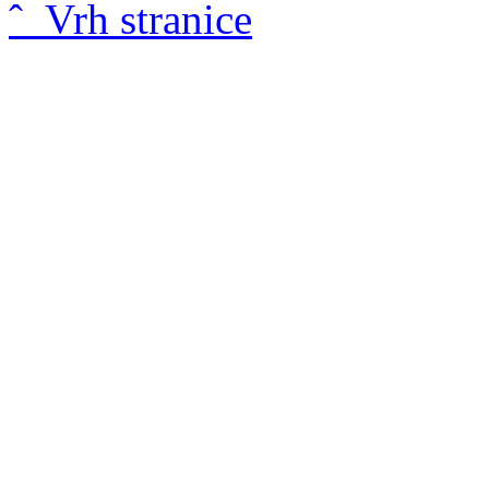
ˆ Vrh stranice