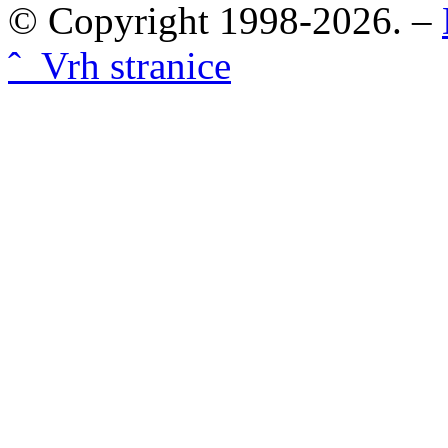
© Copyright 1998-2026. –
ˆ Vrh stranice