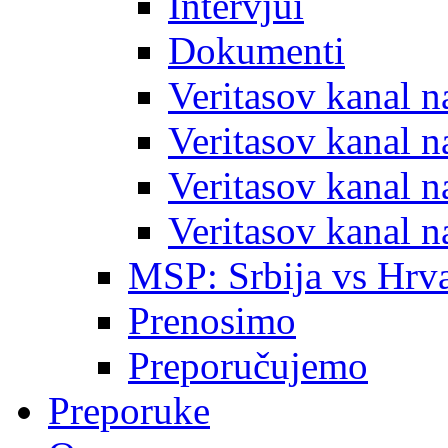
Intervjui
Dokumenti
Veritasov kanal 
Veritasov kanal 
Veritasov kanal 
Veritasov kanal 
MSP: Srbija vs Hrva
Prenosimo
Preporučujemo
Preporuke