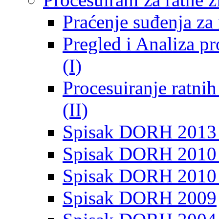
Praćenje suđenja za 
Pregled i Analiza p
(I)
Procesuiranje ratni
(II)
Spisak DORH 2013
Spisak DORH 2010 
Spisak DORH 2010
Spisak DORH 2009