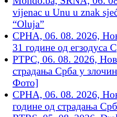
Mondo.ba, SRNA, 06. 08
vijenac u Unu u znak sjeć
“Oluja”
СРНА, 06. 08. 2026, Н
31 године од егзодуса С
РТРС, 06. 08. 2026, Нов
страдања Срба у злочин
Фото]
СРНА, 06. 08. 2026, Н
године од страдања Срб