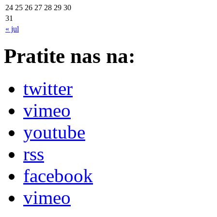
24
25
26
27
28
29
30
31
« jul
Pratite nas na:
twitter
vimeo
youtube
rss
facebook
vimeo