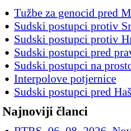
Tužbe za genocid pred 
Sudski postupci protiv S
Sudski postupci protiv 
Sudski postupci pred pr
Sudski postupci na prost
Interpolove potjernice
Sudski postupci pred Ha
Najnoviji članci
RTRS, 06. 08. 2026, Nov