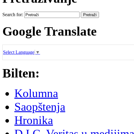
Search for:
Google Translate
Select Language
▼
Bilten:
Kolumna
Saopštenja
Hronika
D.I.C. Veritas u medijim