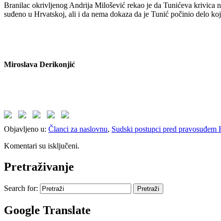
Branilac okrivljenog Andrija Milošević rekao je da Tunićeva krivica n
suđeno u Hrvatskoj, ali i da nema dokaza da je Tunić počinio delo koj
Miroslava Derikonjić
Objavljeno u:
Članci za naslovnu
,
Sudski postupci pred pravosuđem 
Komentari su isključeni.
Pretraživanje
Search for:
Google Translate