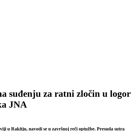
 na suđenju za ratni zločin u logo
ika JNA
ji u Rakitju, navodi se u završnoj reči optužbe. Presuda sutra