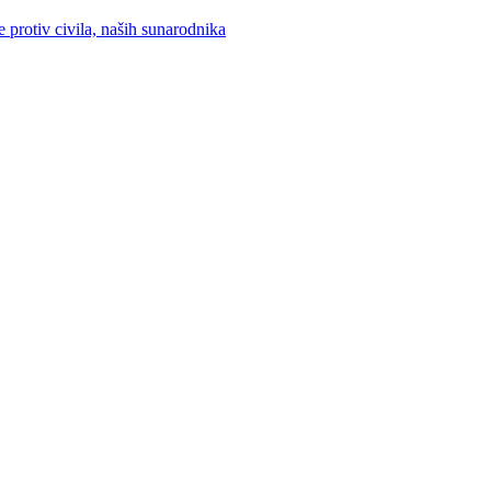
rotiv civila, naših sunarodnika