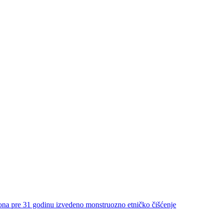
re 31 godinu izvedeno monstruozno etničko čišćenje