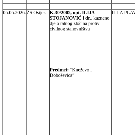
05.05.2026.
ŽS Osijek
K-30/2005, opt. ILIJA
ILIJA PLA
STOJANOVIĆ i dr.,
kazneno
djelo ratnog zločina protiv
civilnog stanovništva
Predmet:
“Kneževo i
Doboševica”