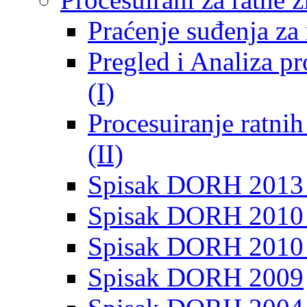
Praćenje suđenja za 
Pregled i Analiza p
(I)
Procesuiranje ratni
(II)
Spisak DORH 2013
Spisak DORH 2010 
Spisak DORH 2010
Spisak DORH 2009