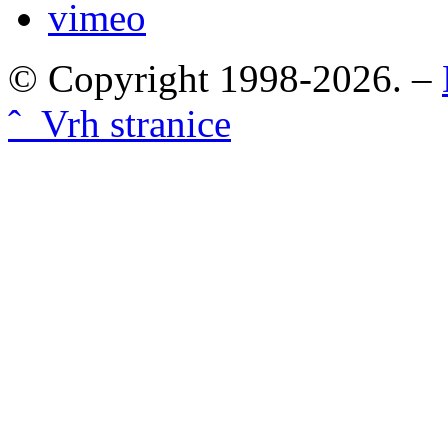
vimeo
© Copyright 1998-2026. –
ˆ Vrh stranice