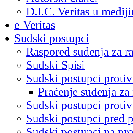
D.I.C. Veritas u medij
e-Veritas
Sudski postupci
Raspored suđenja za ra
Sudski Spisi
Sudski postupci proti
Praćenje suđenja za 
Sudski postupci proti
Sudski postupci pred 
Sudski postupci na pro