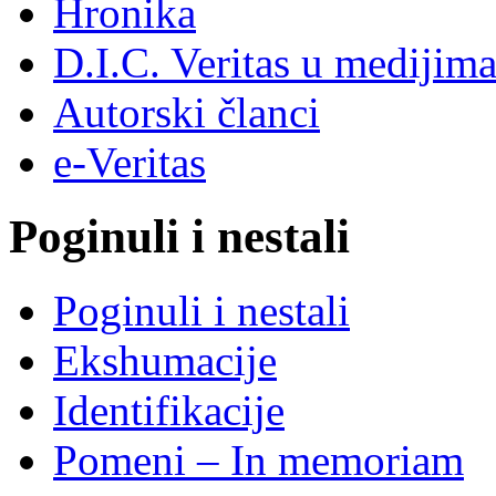
Hronika
D.I.C. Veritas u medijim
Autorski članci
e-Veritas
Poginuli i nestali
Poginuli i nestali
Ekshumacije
Identifikacije
Pomeni – In memoriam