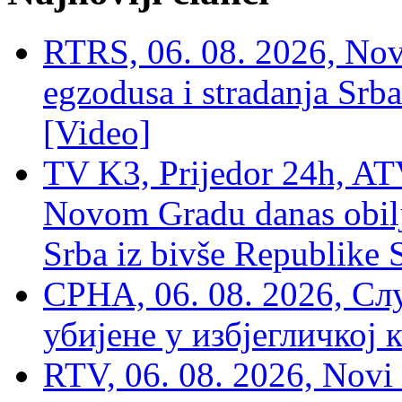
RTRS, 06. 08. 2026, Nov
egzodusa i stradanja Srba
[Video]
TV K3, Prijedor 24h, ATV
Novom Gradu danas obilj
Srba iz bivše Republike 
СРНА, 06. 08. 2026, Сл
убијене у избјегличкој 
RTV, 06. 08. 2026, Novi 