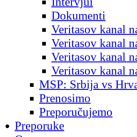
Intervjui
Dokumenti
Veritasov kanal 
Veritasov kanal 
Veritasov kanal 
Veritasov kanal 
MSP: Srbija vs Hrva
Prenosimo
Preporučujemo
Preporuke