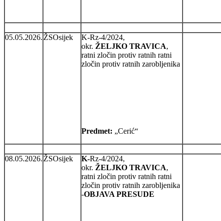
05.05.2026.
ŽSOsijek
K-Rz-4/2024,
okr.
ŽELJKO TRAVICA
,
ratni zločin protiv ratnih ratni
zločin protiv ratnih zarobljenika
Predmet:
„Cerić“
08.05.2026.
ŽSOsijek
K-
Rz-4/2024,
okr.
ŽELJKO TRAVICA
,
ratni zločin protiv ratnih ratni
zločin protiv ratnih zarobljenika
-
OBJAVA PRESUDE