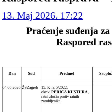
13. Maj 2026. 17:22
Praćenje suđenja za 
Raspored ras
Dan
Sud
Predmet
Saoptu
04.05.2026.
ŽSZagreb
15. K-rz-5/2022,
okriv.
PERICA KUSTURA
,
ratni zločin protiv ratnih
zarobljenika