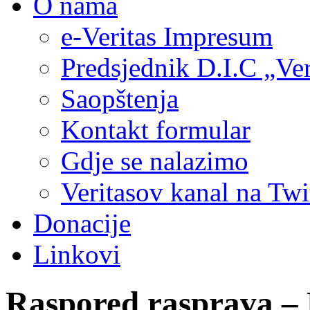
O nama
e-Veritas Impresum
Predsjednik D.I.C „Ver
Saopštenja
Kontakt formular
Gdje se nalazimo
Veritasov kanal na Twi
Donacije
Linkovi
Raspored rasprava –