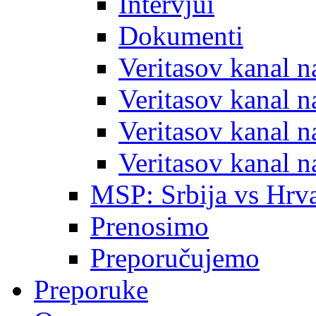
Intervjui
Dokumenti
Veritasov kanal 
Veritasov kanal 
Veritasov kanal 
Veritasov kanal 
MSP: Srbija vs Hrva
Prenosimo
Preporučujemo
Preporuke