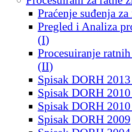
Praćenje suđenja za 
Pregled i Analiza p
(I)
Procesuiranje ratni
(II)
Spisak DORH 2013
Spisak DORH 2010 
Spisak DORH 2010
Spisak DORH 2009