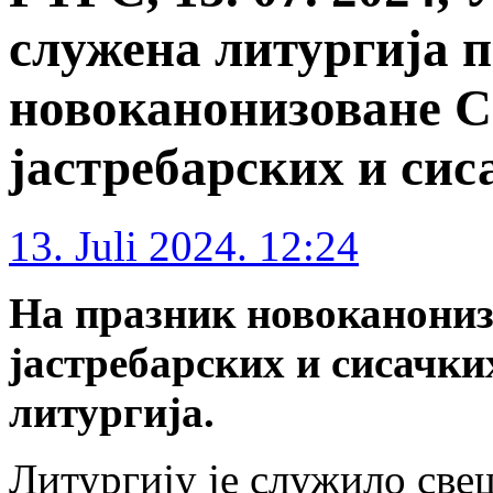
служена литургија 
новоканонизоване С
јастребарских и сис
13. Juli 2024. 12:24
На празник новоканониз
јастребарских и сисачки
литургија.
Литургију је служило све