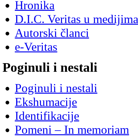
Hronika
D.I.C. Veritas u medijim
Autorski članci
e-Veritas
Poginuli i nestali
Poginuli i nestali
Ekshumacije
Identifikacije
Pomeni – In memoriam