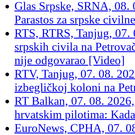
Glas Srpske, SRNA, 08. 0
Parastos za srpske civilne
RTS, RTRS, Tanjug, 07. 0
srpskih civila na Petrovač
nije odgovarao [Video]
RTV, Tanjug, 07. 08. 2026
izbegličkoj koloni na Pet
RT Balkan, 07. 08. 2026,
hrvatskim pilotima: Kada
EuroNews, СРНА, 07. 0