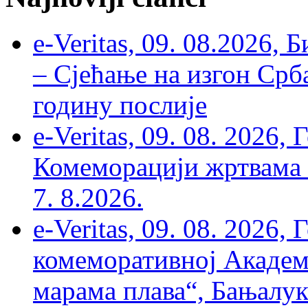
e-Veritas, 09. 08.2026, 
– Сјећање на изгон Срб
годину послије
e-Veritas, 09. 08. 2026
Комеморацији жртвама ’
7. 8.2026.
e-Veritas, 09. 08. 2026
комеморативној Академи
марама плава“, Бањалука