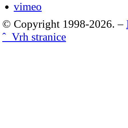
vimeo
© Copyright 1998-2026. –
ˆ Vrh stranice