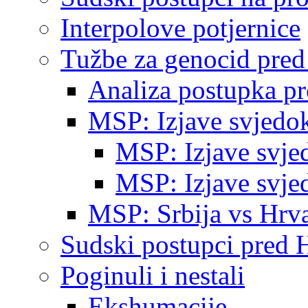
Interpolove potjernice
Tužbe za genocid pre
Analiza postupka p
MSP: Izjave svjedo
MSP: Izjave svje
MSP: Izjave svje
MSP: Srbija vs Hrva
Sudski postupci pred 
Poginuli i nestali
Ekshumacije