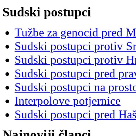
Sudski postupci
Tužbe za genocid pred 
Sudski postupci protiv S
Sudski postupci protiv 
Sudski postupci pred pr
Sudski postupci na prost
Interpolove potjernice
Sudski postupci pred Ha
Najnoviji članci