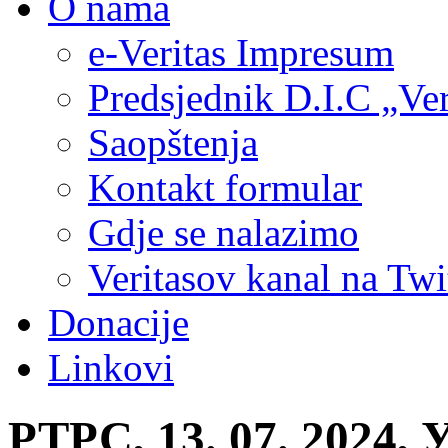
O nama
e-Veritas Impresum
Predsjednik D.I.C „Ver
Saopštenja
Kontakt formular
Gdje se nalazimo
Veritasov kanal na Twi
Donacije
Linkovi
РТРС, 13. 07. 2024,