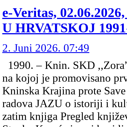
e-Veritas, 02.06.2
U HRVATSKOJ 1991-1
2. Juni 2026. 07:49
1990. – Knin. SKD ,,Zora” 
na kojoj je promovisano prv
Kninska Krajina prote Save
radova JAZU o istoriji i kul
zatim knjiga Pregled knjiže