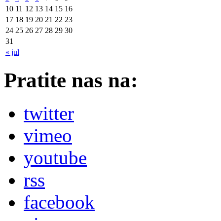
10
11
12
13
14
15
16
17
18
19
20
21
22
23
24
25
26
27
28
29
30
31
« jul
Pratite nas na:
twitter
vimeo
youtube
rss
facebook