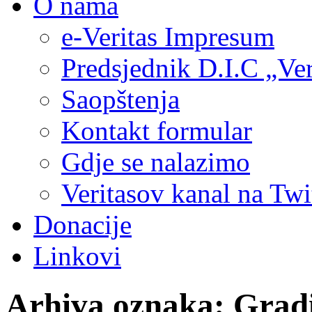
O nama
e-Veritas Impresum
Predsjednik D.I.C „Ver
Saopštenja
Kontakt formular
Gdje se nalazimo
Veritasov kanal na Twi
Donacije
Linkovi
Arhiva oznaka:
Grad