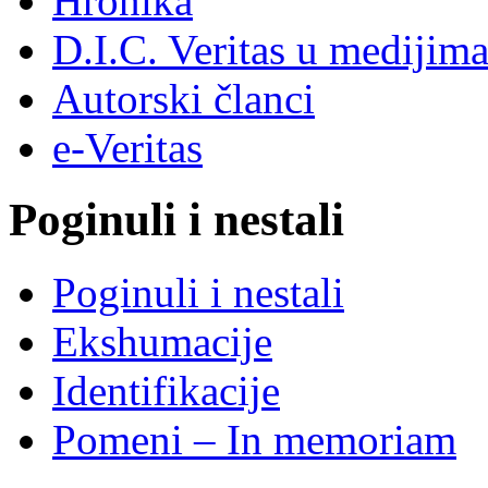
Hronika
D.I.C. Veritas u medijim
Autorski članci
e-Veritas
Poginuli i nestali
Poginuli i nestali
Ekshumacije
Identifikacije
Pomeni – In memoriam