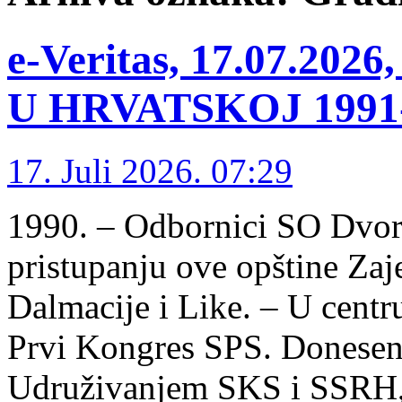
e-Veritas, 17.07.2
U HRVATSKOJ 1991-1
17. Juli 2026. 07:29
1990. – Odbornici SO Dvor 
pristupanju ove opštine Zaj
Dalmacije i Like. – U centr
Prvi Kongres SPS. Donesena
Udruživanjem SKS i SSRH, 