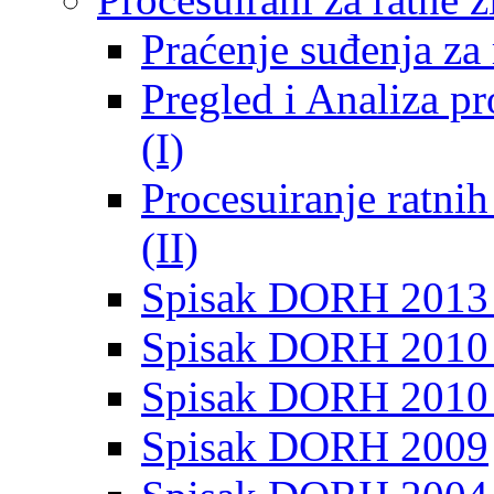
Praćenje suđenja za 
Pregled i Analiza p
(I)
Procesuiranje ratni
(II)
Spisak DORH 2013
Spisak DORH 2010 
Spisak DORH 2010
Spisak DORH 2009