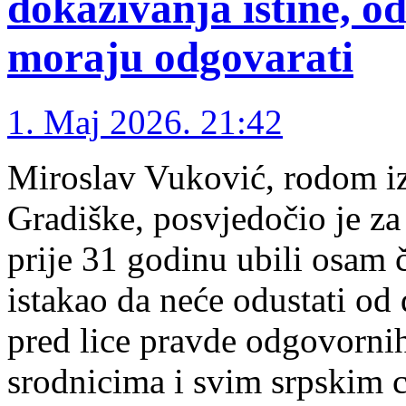
dokazivanja istine, o
moraju odgovarati
1. Maj 2026. 21:42
Miroslav Vuković, rodom i
Gradiške, posvjedočio je za
prije 31 godinu ubili osam 
istakao da neće odustati od 
pred lice pravde odgovorni
srodnicima i svim srpskim