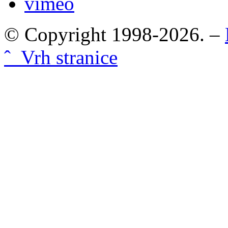
vimeo
© Copyright 1998-2026. –
ˆ Vrh stranice