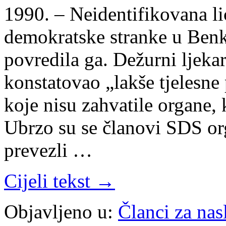
1990. – Neidentifikovana l
demokratske stranke u Ben
povredila ga. Dežurni ljekar
konstatovao „lakše tjelesne
koje nisu zahvatile organe, k
Ubrzo su se članovi SDS org
prevezli …
Cijeli tekst →
Objavljeno u:
Članci za na