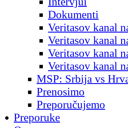
Intervjui
Dokumenti
Veritasov kanal 
Veritasov kanal 
Veritasov kanal 
Veritasov kanal 
MSP: Srbija vs Hrva
Prenosimo
Preporučujemo
Preporuke