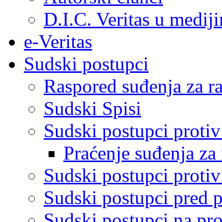
D.I.C. Veritas u medij
e-Veritas
Sudski postupci
Raspored suđenja za ra
Sudski Spisi
Sudski postupci proti
Praćenje suđenja za 
Sudski postupci proti
Sudski postupci pred 
Sudski postupci na pro