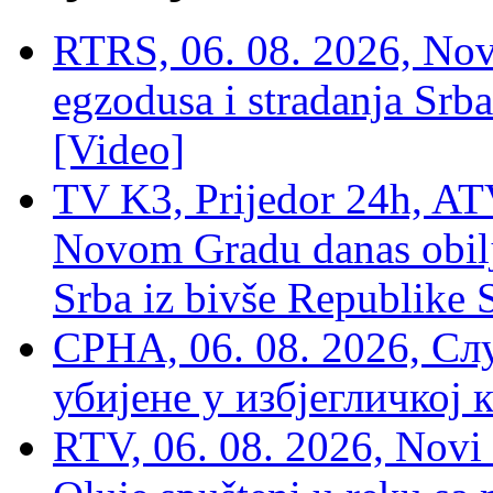
RTRS, 06. 08. 2026, Nov
egzodusa i stradanja Srba
[Video]
TV K3, Prijedor 24h, ATV
Novom Gradu danas obilj
Srba iz bivše Republike 
СРНА, 06. 08. 2026, Сл
убијене у избјегличкој 
RTV, 06. 08. 2026, Novi 