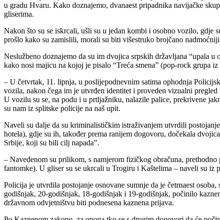
u gradu Hvaru. Kako doznajemo, dvanaest pripadnika navijačke skupine 
gliserima.
Nakon što su se iskrcali, ušli su u jedan kombi i osobno vozilo, gdje 
prošlo kako su zamislili, morali su biti višestruko brojčano nadmoćniji
Neslužbeno doznajemo da su im dvojica srpskih državljana “upala u ok
kako nosi majicu na kojoj je pisalo “Treća smena” (pop-rock grupa iz 
– U četvrtak, 11. lipnja, u poslijepodnevnim satima ophodnja Policijs
vozila, nakon čega im je utvrđen identitet i proveden vizualni pregled 
U vozilu su se, na podu i u prtljažniku, nalazile palice, prekrivene j
su nam iz splitske policije na naš upit.
Naveli su dalje da su kriminalističkim istraživanjem utvrdili postoj
hotela), gdje su ih, također prema ranijem dogovoru, dočekala dvojic
Srbije, koji su bili cilj napada”.
– Navedenom su prilikom, s namjerom fizičkog obračuna, prethodno prik
fantomke). U gliser su se ukrcali u Trogiru i Kaštelima – naveli su iz p
Policija je utvrdila postojanje osnovane sumnje da je četrnaest osoba,
godišnjak, 20-godišnjak, 18-godišnjak i 19-godišnjak, počinilo kazne
državnom odvjetništvu biti podnesena kaznena prijava.
Po Kaznenom zakonu, za onoga tko se s drugim dogovori da će počiniti