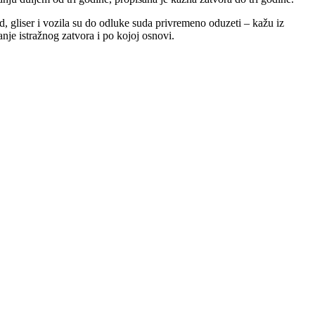
, gliser i vozila su do odluke suda privremeno oduzeti – kažu iz
nje istražnog zatvora i po kojoj osnovi.