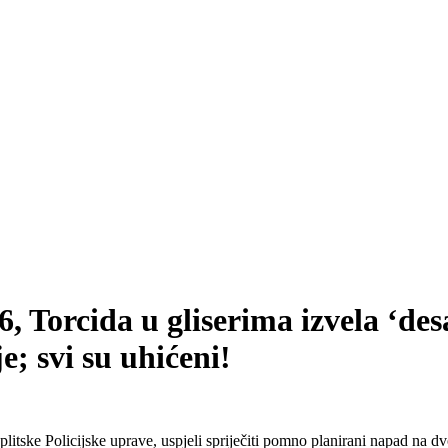
, Torcida u gliserima izvela ‘des
e; svi su uhićeni!
plitske Policijske uprave, uspjeli spriječiti pomno planirani napad na d