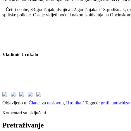
– Četiri osobe, 33-godišnjak, dvojica 22-godišnjaka i 18-godišnjak, u
splitske policije. Ostaje vidjeti hoće li nakon ispitivanja na Općinsk
Vladimir Urukalo
Objavljeno u:
Članci za naslovnu
,
Hronika
/
Tagged:
grafit antisrbiza
Komentari su isključeni.
Pretraživanje