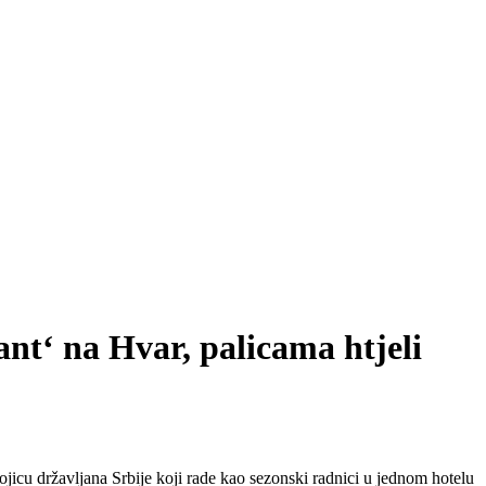
ant‘ na Hvar, palicama htjeli
vojicu državljana Srbije koji rade kao sezonski radnici u jednom hotelu