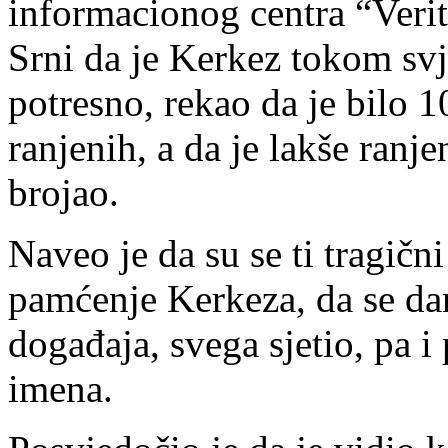
informacionog centra “Verita
Srni da je Kerkez tokom svj
potresno, rekao da je bilo 
ranjenih, a da je lakše ranje
brojao.
Naveo je da su se ti tragičn
pamćenje Kerkeza, da se da
događaja, svega sjetio, pa i
imena.