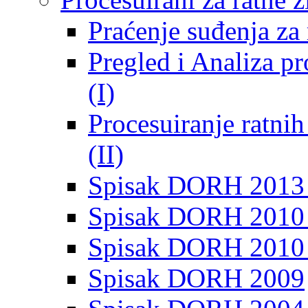
Praćenje suđenja za 
Pregled i Analiza p
(I)
Procesuiranje ratni
(II)
Spisak DORH 2013
Spisak DORH 2010 
Spisak DORH 2010
Spisak DORH 2009