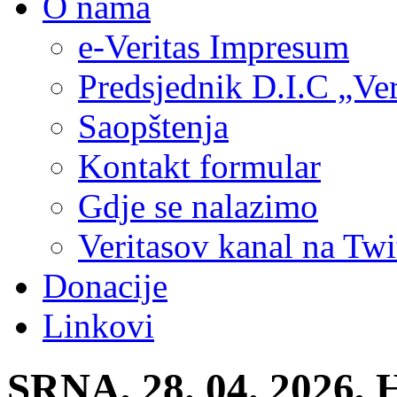
O nama
e-Veritas Impresum
Predsjednik D.I.C „Ver
Saopštenja
Kontakt formular
Gdje se nalazimo
Veritasov kanal na Twi
Donacije
Linkovi
SRNA, 28. 04. 2026, H