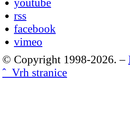
youtube
rss
facebook
vimeo
© Copyright 1998-2026. –
ˆ Vrh stranice