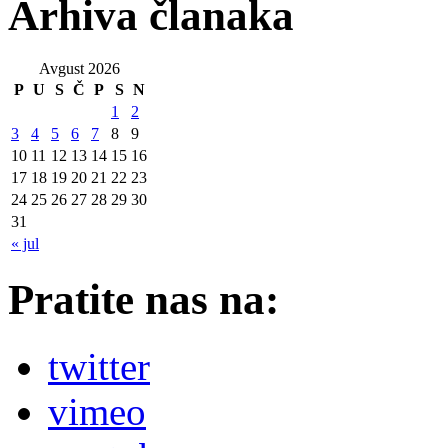
Arhiva članaka
Avgust 2026
P
U
S
Č
P
S
N
1
2
3
4
5
6
7
8
9
10
11
12
13
14
15
16
17
18
19
20
21
22
23
24
25
26
27
28
29
30
31
« jul
Pratite nas na:
twitter
vimeo