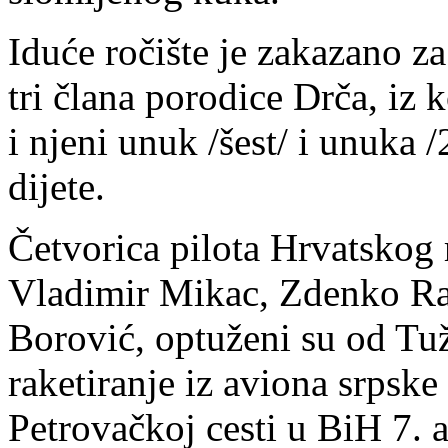
Iduće ročište je zakazano za 
tri člana porodice Drča, iz 
i njeni unuk /šest/ i unuka 
dijete.
Četvorica pilota Hrvatskog
Vladimir Mikac, Zdenko Rad
Borović, optuženi su od Tuži
raketiranje iz aviona srpske
Petrovačkoj cesti u BiH 7. a