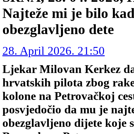
Najteže mi je bilo kad
obezglavljeno dete
28. April 2026. 21:50
Ljekar Milovan Kerkez dan
hrvatskih pilota zbog rake
kolone na Petrovačkoj ces
posvjedočio da mu je najte
obezglavljeno dijete koje 