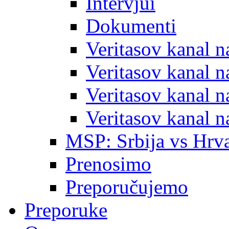
Intervjui
Dokumenti
Veritasov kanal 
Veritasov kanal 
Veritasov kanal 
Veritasov kanal 
MSP: Srbija vs Hrva
Prenosimo
Preporučujemo
Preporuke