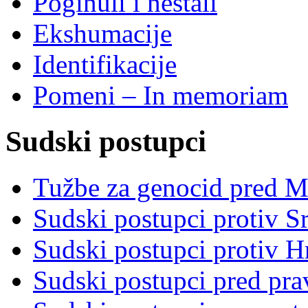
Poginuli i nestali
Ekshumacije
Identifikacije
Pomeni – In memoriam
Sudski postupci
Tužbe za genocid pred 
Sudski postupci protiv S
Sudski postupci protiv 
Sudski postupci pred pr