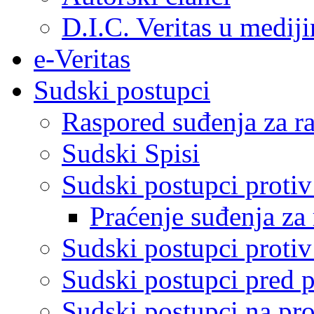
D.I.C. Veritas u medij
e-Veritas
Sudski postupci
Raspored suđenja za ra
Sudski Spisi
Sudski postupci proti
Praćenje suđenja za 
Sudski postupci proti
Sudski postupci pred 
Sudski postupci na pro