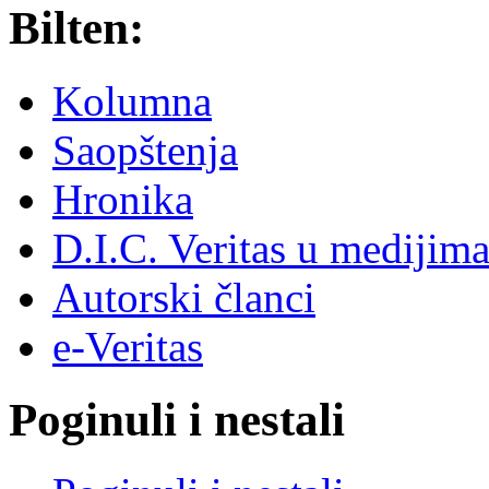
Bilten:
Kolumna
Saopštenja
Hronika
D.I.C. Veritas u medijim
Autorski članci
e-Veritas
Poginuli i nestali