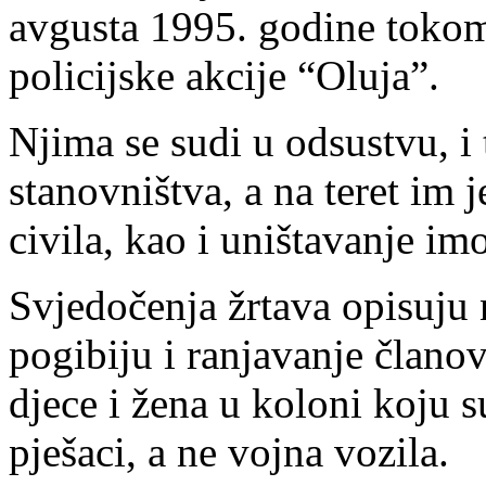
avgusta 1995. godine tokom
policijske akcije “Oluja”.
Njima se sudi u odsustvu, i 
stanovništva, a na teret im j
civila, kao i uništavanje im
Svjedočenja žrtava opisuju 
pogibiju i ranjavanje članov
djece i žena u koloni koju su
pješaci, a ne vojna vozila.