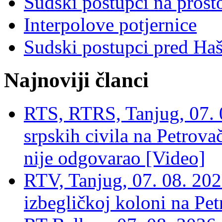
Sudski postupci na prost
Interpolove potjernice
Sudski postupci pred Ha
Najnoviji članci
RTS, RTRS, Tanjug, 07. 0
srpskih civila na Petrovač
nije odgovarao [Video]
RTV, Tanjug, 07. 08. 2026
izbegličkoj koloni na Pet