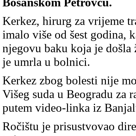
Bosanskom Petrovcu.
Kerkez, hirurg za vrijeme tra
imalo više od šest godina, ka
njegovu baku koja je došla 
je umrla u bolnici.
Kerkez zbog bolesti nije m
Višeg suda u Beogradu za ra
putem video-linka iz Banjal
Ročištu je prisustvovao di