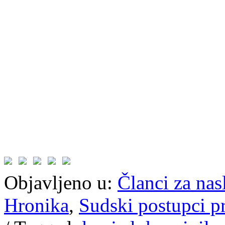
Objavljeno u:
Članci za na
Hronika
,
Sudski postupci p