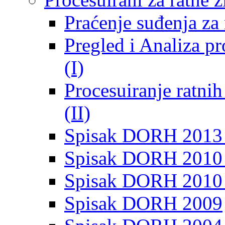
Praćenje suđenja za 
Pregled i Analiza p
(I)
Procesuiranje ratni
(II)
Spisak DORH 2013
Spisak DORH 2010 
Spisak DORH 2010
Spisak DORH 2009