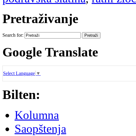
Pretraživanje
Search for:
Google Translate
Select Language
▼
Bilten:
Kolumna
Saopštenja