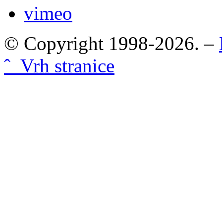
vimeo
© Copyright 1998-2026. –
ˆ Vrh stranice