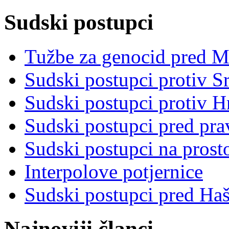
Sudski postupci
Tužbe za genocid pred 
Sudski postupci protiv S
Sudski postupci protiv 
Sudski postupci pred pr
Sudski postupci na prost
Interpolove potjernice
Sudski postupci pred Ha
Najnoviji članci