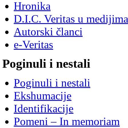
Hronika
D.I.C. Veritas u medijim
Autorski članci
e-Veritas
Poginuli i nestali
Poginuli i nestali
Ekshumacije
Identifikacije
Pomeni – In memoriam