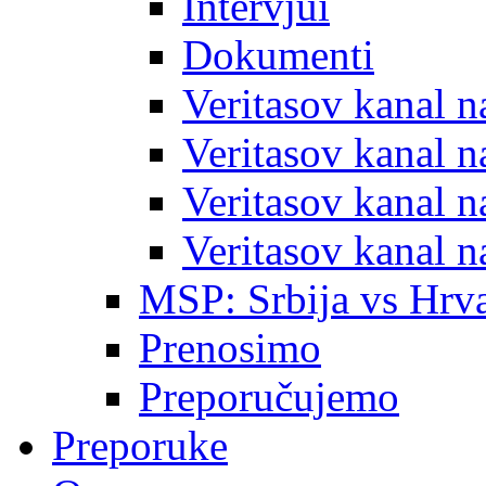
Intervjui
Dokumenti
Veritasov kanal 
Veritasov kanal 
Veritasov kanal 
Veritasov kanal 
MSP: Srbija vs Hrva
Prenosimo
Preporučujemo
Preporuke