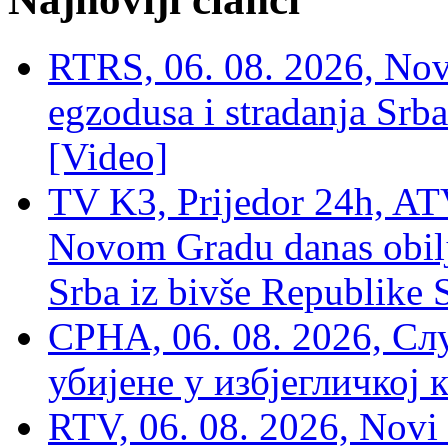
RTRS, 06. 08. 2026, Nov
egzodusa i stradanja Srba
[Video]
TV K3, Prijedor 24h, ATV
Novom Gradu danas obilj
Srba iz bivše Republike 
СРНА, 06. 08. 2026, Сл
убијене у избјегличкој 
RTV, 06. 08. 2026, Novi 