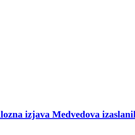
ndalozna izjava Medvedova izasla