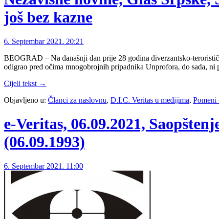
još bez kazne
6. Septembar 2021. 20:21
BEOGRAD – Na današnji dan prije 28 godina diverzantsko-teroristička g
odigrao pred očima mnogobrojnih pripadnika Unprofora, do sada, ni
Cijeli tekst →
Objavljeno u:
Članci za naslovnu
,
D.I.C. Veritas u medijima
,
Pomeni 
e-Veritas, 06.09.2021, Saopšten
(06.09.1993)
6. Septembar 2021. 11:00