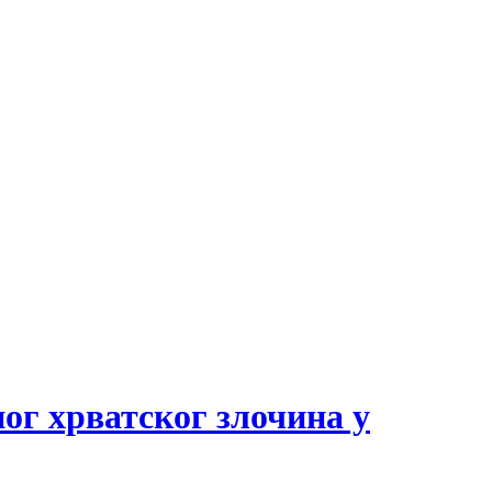
ног хрватског злочина у