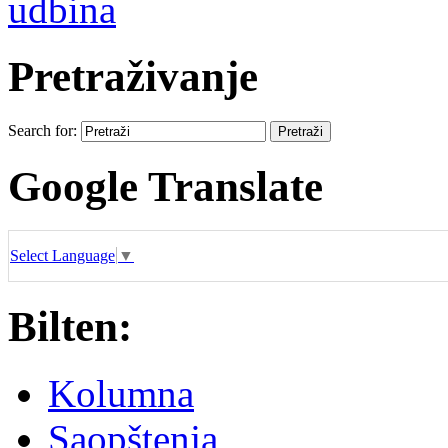
udbina
Pretraživanje
Search for:
Google Translate
Select Language
▼
Bilten:
Kolumna
Saopštenja