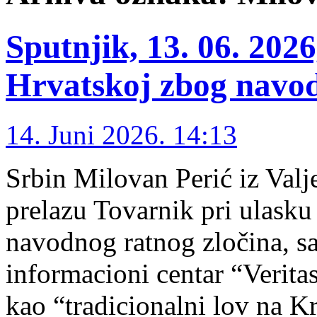
Sputnjik, 13. 06. 202
Hrvatskoj zbog navod
14. Juni 2026. 14:13
Srbin Milovan Perić iz Val
prelazu Tovarnik pri ulasku
navodnog ratnog zločina, s
informacioni centar “Veritas
kao “tradicionalni lov na Kr