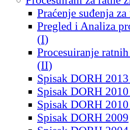
Praćenje suđenja za 
Pregled i Analiza p
(I)
Procesuiranje ratni
(II)
Spisak DORH 2013
Spisak DORH 2010 
Spisak DORH 2010
Spisak DORH 2009