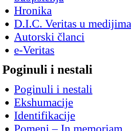
Hronika
D.I.C. Veritas u medijim
Autorski članci
e-Veritas
Poginuli i nestali
Poginuli i nestali
Ekshumacije
Identifikacije
Pomeni – In memoriam