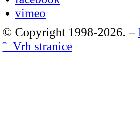
vimeo
© Copyright 1998-2026. –
ˆ Vrh stranice