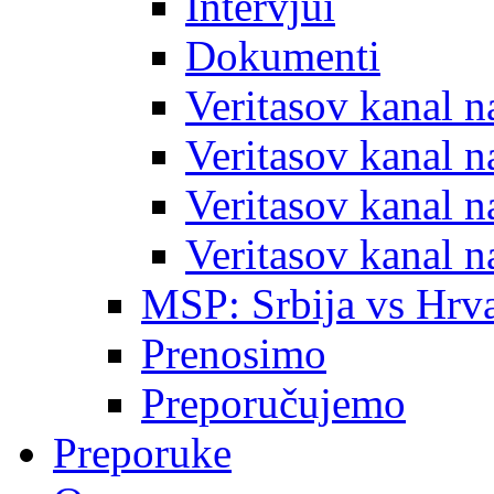
Intervjui
Dokumenti
Veritasov kanal 
Veritasov kanal 
Veritasov kanal 
Veritasov kanal 
MSP: Srbija vs Hrva
Prenosimo
Preporučujemo
Preporuke