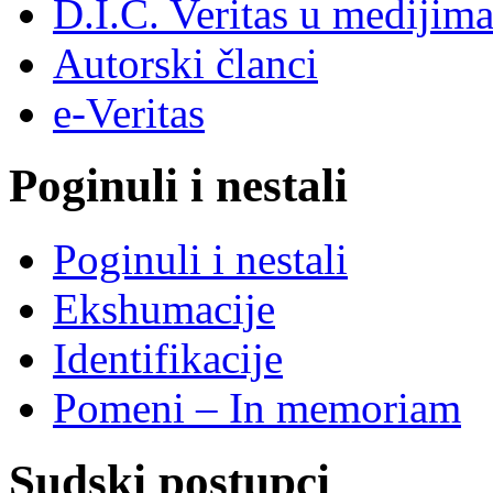
D.I.C. Veritas u medijim
Autorski članci
e-Veritas
Poginuli i nestali
Poginuli i nestali
Ekshumacije
Identifikacije
Pomeni – In memoriam
Sudski postupci