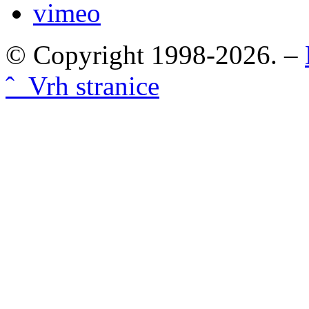
vimeo
© Copyright 1998-2026. –
ˆ Vrh stranice