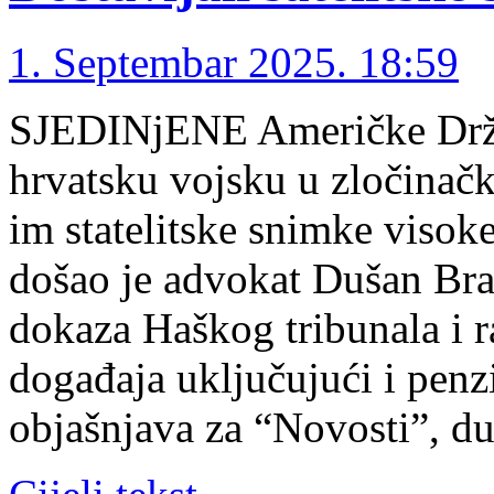
1. Septembar 2025. 18:59
SJEDINjENE Američke Drža
hrvatsku vojsku u zločinačk
im statelitske snimke visok
došao je advokat Dušan Brat
dokaza Haškog tribunala i 
događaja uključujući i penz
objašnjava za “Novosti”, 