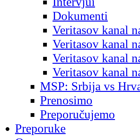
Intervjui
Dokumenti
Veritasov kanal 
Veritasov kanal 
Veritasov kanal 
Veritasov kanal 
MSP: Srbija vs Hrva
Prenosimo
Preporučujemo
Preporuke