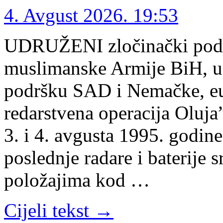
4. Avgust 2026. 19:53
UDRUŽENI zločinački poduh
muslimanske Armije BiH, uz
podršku SAD i Nemačke, eu
redarstvena operacija Oluja
3. i 4. avgusta 1995. godine
poslednje radare i baterije
položajima kod …
Cijeli tekst →