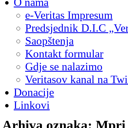
O nama
e-Veritas Impresum
Predsjednik D.I.C „Ver
Saopštenja
Kontakt formular
Gdje se nalazimo
Veritasov kanal na Twi
Donacije
Linkovi
Arhiva oznaka:
Mpri