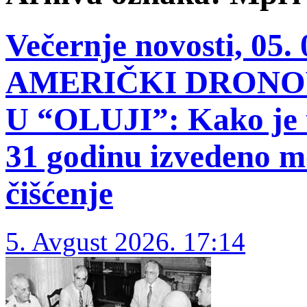
Večernje novosti, 05
AMERIČKI DRONOV
U “OLUJI”: Kako je 
31 godinu izvedeno m
čišćenje
5. Avgust 2026. 17:14