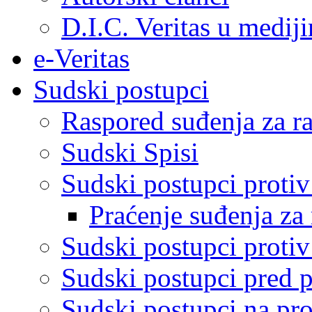
D.I.C. Veritas u medij
e-Veritas
Sudski postupci
Raspored suđenja za ra
Sudski Spisi
Sudski postupci proti
Praćenje suđenja za 
Sudski postupci proti
Sudski postupci pred 
Sudski postupci na pro