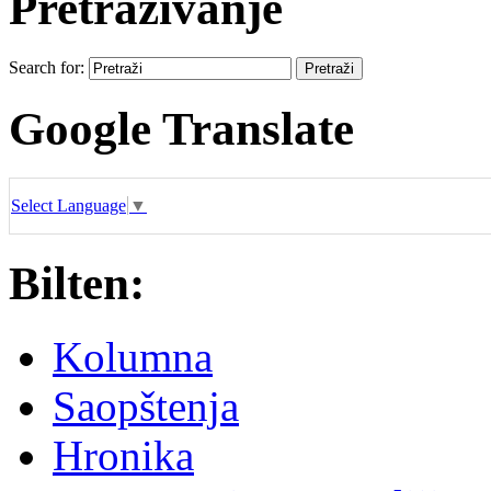
Pretraživanje
Search for:
Google Translate
Select Language
▼
Bilten:
Kolumna
Saopštenja
Hronika