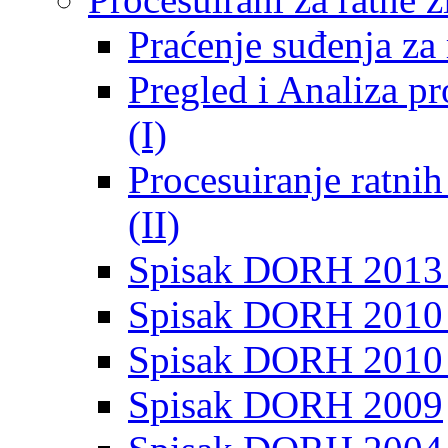
Praćenje suđenja za 
Pregled i Analiza p
(I)
Procesuiranje ratni
(II)
Spisak DORH 2013
Spisak DORH 2010 
Spisak DORH 2010
Spisak DORH 2009