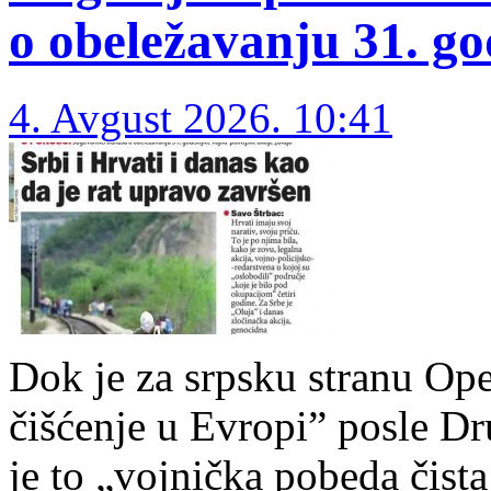
o obeležavanju 31. go
4. Avgust 2026. 10:41
Dok je za srpsku stranu Ope
čišćenje u Evropi” posle Dr
je to „vojnička pobeda čista