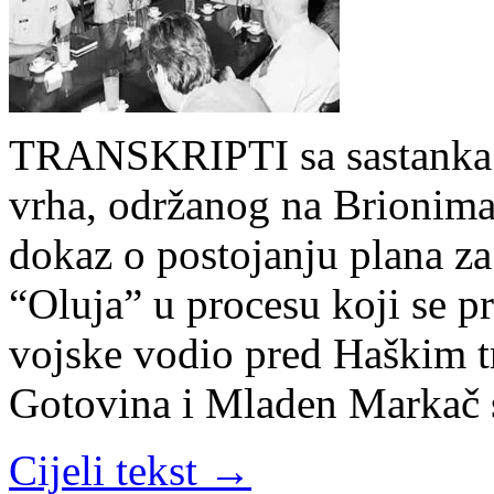
TRANSKRIPTI sa sastanka h
vrha, održanog na Brionima 
dokaz o postojanju plana za 
“Oluja” u procesu koji se p
vojske vodio pred Haškim t
Gotovina i Mladen Markač 
Cijeli tekst →