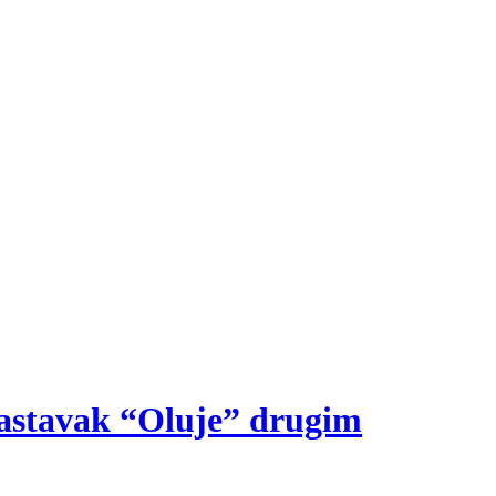
 nastavak “Oluje” drugim