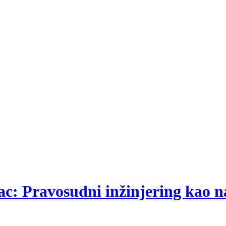
rbac: Pravosudni inžinjering kao