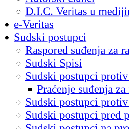
D.I.C. Veritas u medij
e-Veritas
Sudski postupci
Raspored suđenja za ra
Sudski Spisi
Sudski postupci proti
Praćenje suđenja za 
Sudski postupci proti
Sudski postupci pred 
Sudski postupci na pro