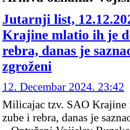
Jutarnji list, 12.12.2
Krajine mlatio ih je d
rebra, danas je saznao
zgroženi
12. Decembar 2024. 23:42
Milicajac tzv. SAO Krajine m
zube i rebra, danas je sazna