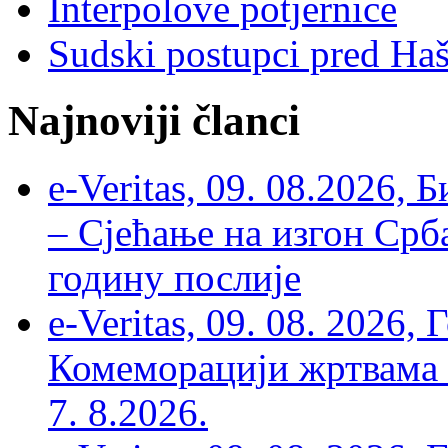
Interpolove potjernice
Sudski postupci pred Ha
Najnoviji članci
e-Veritas, 09. 08.2026, 
– Сјећање на изгон Срб
годину послије
e-Veritas, 09. 08. 2026
Комеморацији жртвама ’
7. 8.2026.