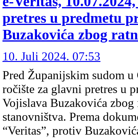
e-Veritas, 10.07.2024,
pretres u predmetu pr
Buzakovića zbog ratn
10. Juli 2024. 07:53
Pred Županijskim sudom u O
ročište za glavni pretres u
Vojislava Buzakovića zbog r
stanovništva. Prema dokume
“Veritas”, protiv Buzaković