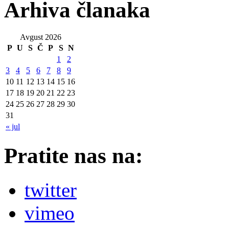
Arhiva članaka
Avgust 2026
P
U
S
Č
P
S
N
1
2
3
4
5
6
7
8
9
10
11
12
13
14
15
16
17
18
19
20
21
22
23
24
25
26
27
28
29
30
31
« jul
Pratite nas na:
twitter
vimeo