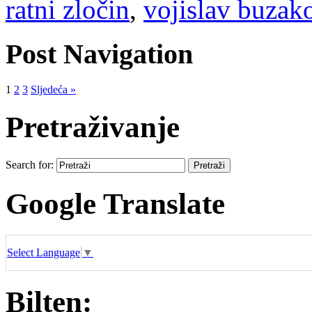
ratni zločin
,
vojislav buzak
Post Navigation
1
2
3
Sljedeća »
Pretraživanje
Search for:
Google Translate
Select Language
▼
Bilten: