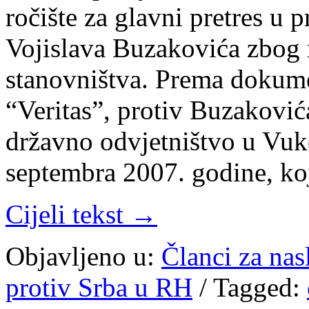
ročište za glavni pretres u
Vojislava Buzakovića zbog r
stanovništva. Prema dokume
“Veritas”, protiv Buzaković
državno odvjetništvo u Vuk
septembra 2007. godine, ko
Cijeli tekst →
Objavljeno u:
Članci za na
protiv Srba u RH
/
Tagged: