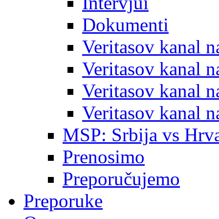
Intervjui
Dokumenti
Veritasov kanal 
Veritasov kanal 
Veritasov kanal 
Veritasov kanal 
MSP: Srbija vs Hrva
Prenosimo
Preporučujemo
Preporuke