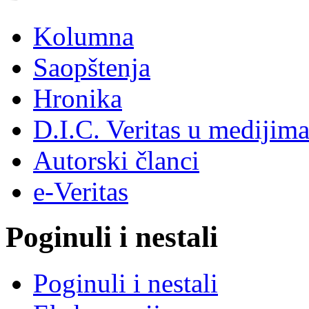
Kolumna
Saopštenja
Hronika
D.I.C. Veritas u medijim
Autorski članci
e-Veritas
Poginuli i nestali
Poginuli i nestali