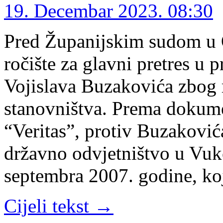
19. Decembar 2023. 08:30
Pred Županijskim sudom u O
ročište za glavni pretres u
Vojislava Buzakovića zbog r
stanovništva. Prema dokume
“Veritas”, protiv Buzaković
državno odvjetništvo u Vuk
septembra 2007. godine, ko
Cijeli tekst →