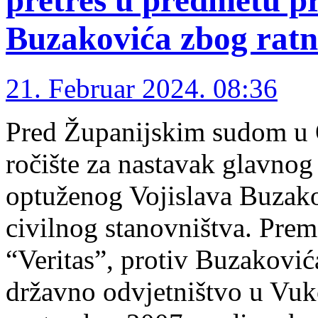
Buzakovića zbog ratn
21. Februar 2024. 08:36
Pred Županijskim sudom u O
ročište za nastavak glavnog
optuženog Vojislava Buzako
civilnog stanovništva. Pre
“Veritas”, protiv Buzaković
državno odvjetništvo u Vuk