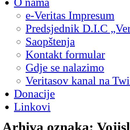
O nama
e-Veritas Impresum
Predsjednik D.I.C „Ver
Saopštenja
Kontakt formular
Gdje se nalazimo
Veritasov kanal na Twi
Donacije
Linkovi
Arhiva oznaka:
Vojis