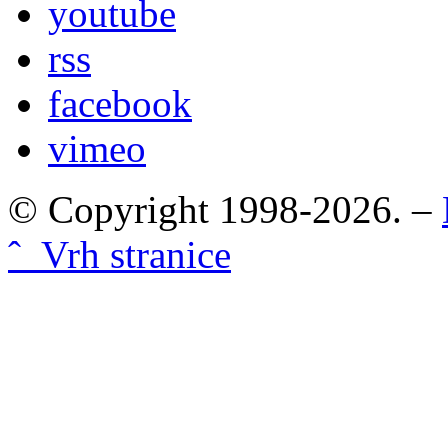
youtube
rss
facebook
vimeo
© Copyright 1998-2026. –
ˆ Vrh stranice