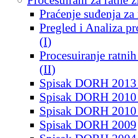
Praćenje suđenja za 
Pregled i Analiza p
(I)
Procesuiranje ratni
(II)
Spisak DORH 2013
Spisak DORH 2010 
Spisak DORH 2010
Spisak DORH 2009