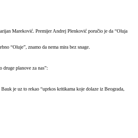
arijan Mareković. Premijer Andrej Plenković poručio je da “Oluja
osebno “Oluje”, znamo da nema mira bez snage.
ao druge planove za nas”:
n Bauk je uz to rekao “uprkos kritikama koje dolaze iz Beograda,