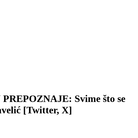
U PREPOZNAJE: Svime što se
elić [Twitter, X]