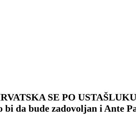
025, HRVATSKA SE PO USTAŠLUK
 bi da bude zadovoljan i Ante Pav