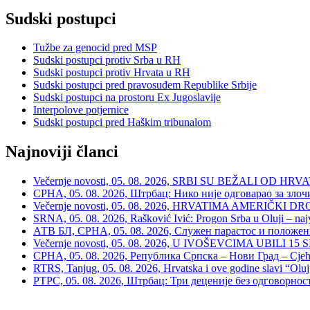
Sudski postupci
Tužbe za genocid pred MSP
Sudski postupci protiv Srba u RH
Sudski postupci protiv Hrvata u RH
Sudski postupci pred pravosuđem Republike Srbije
Sudski postupci na prostoru Ex Jugoslavije
Interpolove potjernice
Sudski postupci pred Haškim tribunalom
Najnoviji članci
Večernje novosti, 05. 08. 2026, SRBI SU BEŽALI OD HRVATSKE
СРНА, 05. 08. 2026, Штрбац: Нико није одговарао за зло
Večernje novosti, 05. 08. 2026, HRVATIMA AMERIČKI DRON
SRNA, 05. 08. 2026, Rašković Ivić: Progon Srba u Oluji – naj
АТВ БЛ, СРНА, 05. 08. 2026, Служен парастос и положе
Večernje novosti, 05. 08. 2026, U IVOŠEVCIMA UBILI 15 SRBA:
СРНА, 05. 08. 2026, Република Српска – Нови Град – Сјећ
RTRS, Tanjug, 05. 08. 2026, Hrvatska i ove godine slavi “Oluj
РТРС, 05. 08. 2026, Штрбац: Три деценије без одговорнос