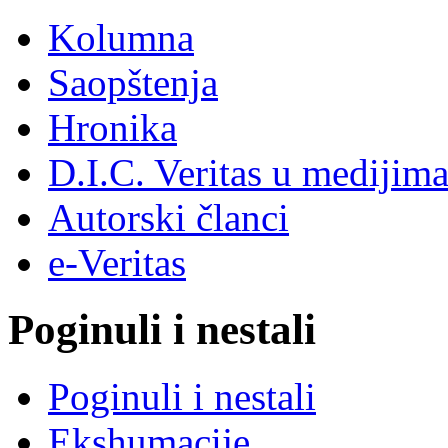
Kolumna
Saopštenja
Hronika
D.I.C. Veritas u medijim
Autorski članci
e-Veritas
Poginuli i nestali
Poginuli i nestali
Ekshumacije