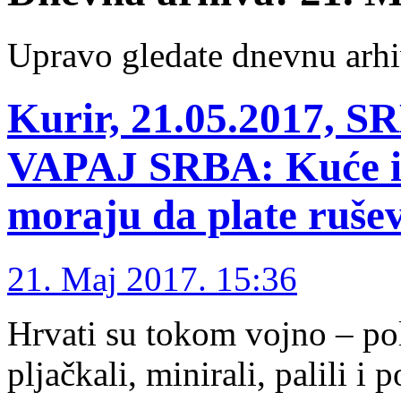
Upravo gledate dnevnu arhi
Kurir, 21.05.2017,
VAPAJ SRBA: Kuće im 
moraju da plate rušev
21. Maj 2017. 15:36
Hrvati su tokom vojno – pol
pljačkali, minirali, palili i 