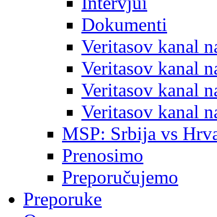
Intervjui
Dokumenti
Veritasov kanal 
Veritasov kanal 
Veritasov kanal 
Veritasov kanal 
MSP: Srbija vs Hrva
Prenosimo
Preporučujemo
Preporuke