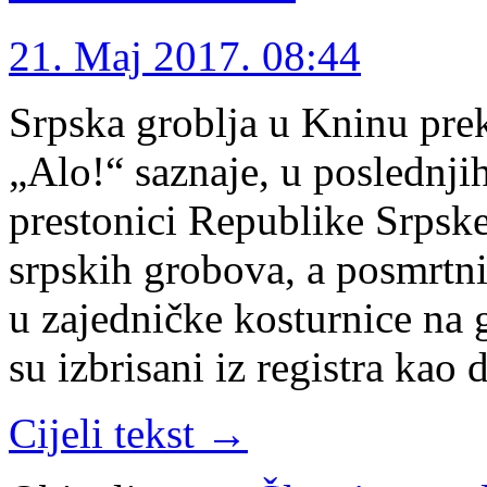
21. Maj 2017. 08:44
Srpska groblja u Kninu prek
„Alo!“ saznaje, u poslednji
prestonici Republike Srpske
srpskih grobova, a posmrtni
u zajedničke kosturnice na g
su izbrisani iz registra kao
Cijeli tekst →