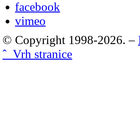
facebook
vimeo
© Copyright 1998-2026. –
ˆ Vrh stranice