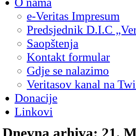
O nama
e-Veritas Impresum
Predsjednik D.I.C „Ver
Saopštenja
Kontakt formular
Gdje se nalazimo
Veritasov kanal na Twi
Donacije
Linkovi
Dnevna arhiva:
21. M