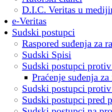
D.I.C. Veritas u medij
e-Veritas
Sudski postupci
Raspored suđenja za ra
Sudski Spisi
Sudski postupci proti
Praćenje suđenja za 
Sudski postupci proti
Sudski postupci pred 
Sudski postupci na pro