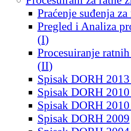
Praćenje suđenja za 
Pregled i Analiza p
(I)
Procesuiranje ratni
(II)
Spisak DORH 2013
Spisak DORH 2010 
Spisak DORH 2010
Spisak DORH 2009