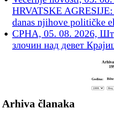
HRVATSKE AGRESIJE: Hte
danas njihove političke e
СРНА, 05. 08. 2026, Шт
злочин над девет Крај
Arhiva
19
Bilte
Godina:
Arhiva članaka