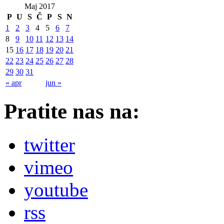
Maj 2017
P
U
S
Č
P
S
N
1
2
3
4
5
6
7
8
9
10
11
12
13
14
15
16
17
18
19
20
21
22
23
24
25
26
27
28
29
30
31
« apr
jun »
Pratite nas na:
twitter
vimeo
youtube
rss