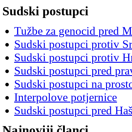
Sudski postupci
Tužbe za genocid pred 
Sudski postupci protiv S
Sudski postupci protiv 
Sudski postupci pred pr
Sudski postupci na prost
Interpolove potjernice
Sudski postupci pred Ha
Najnoviji članci