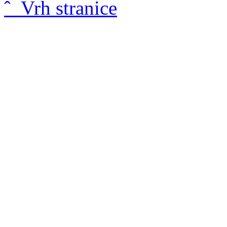
ˆ Vrh stranice