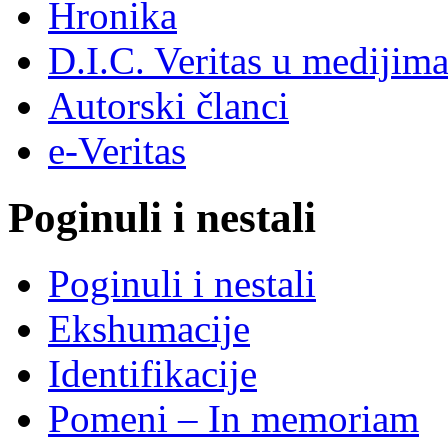
Hronika
D.I.C. Veritas u medijim
Autorski članci
e-Veritas
Poginuli i nestali
Poginuli i nestali
Ekshumacije
Identifikacije
Pomeni – In memoriam