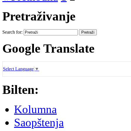
Pretraživanje
Search for:
Google Translate
Select Language
▼
Bilten:
Kolumna
Saopštenja