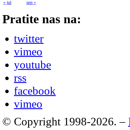
« jul
sep »
Pratite nas na:
twitter
vimeo
youtube
rss
facebook
vimeo
© Copyright 1998-2026. –