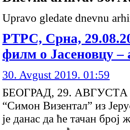
Upravo gledate dnevnu arhi
РТРС, Срна, 29.08.2
филм о Јасеновцу – 
30. Avgust 2019. 01:59
БЕОГРАД, 29. АВГУСTА /
“Симон Визентал” из Јер
је данас да ће тачан број 