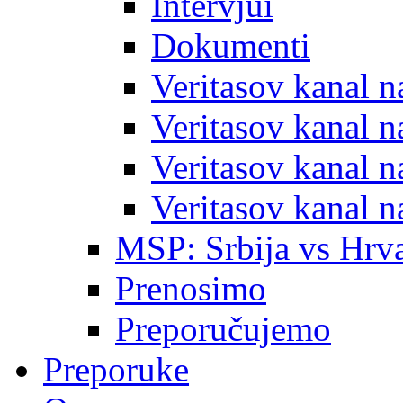
Intervjui
Dokumenti
Veritasov kanal 
Veritasov kanal 
Veritasov kanal 
Veritasov kanal 
MSP: Srbija vs Hrva
Prenosimo
Preporučujemo
Preporuke