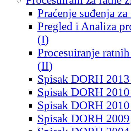
Praćenje suđenja za 
Pregled i Analiza p
(I)
Procesuiranje ratni
(II)
Spisak DORH 2013
Spisak DORH 2010 
Spisak DORH 2010
Spisak DORH 2009