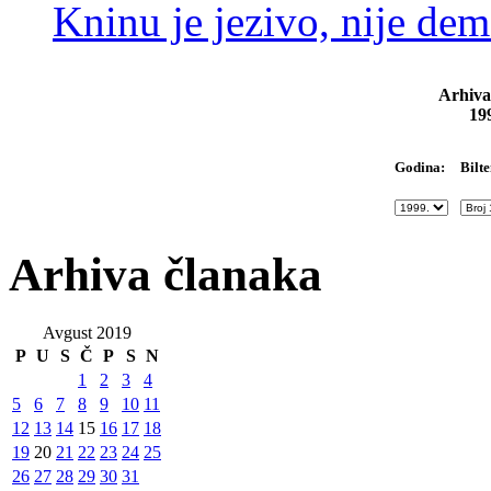
Kninu je jezivo, nije dem
Arhiva
19
Bilte
Godina:
Arhiva članaka
Avgust 2019
P
U
S
Č
P
S
N
1
2
3
4
5
6
7
8
9
10
11
12
13
14
15
16
17
18
19
20
21
22
23
24
25
26
27
28
29
30
31