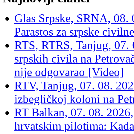
Glas Srpske, SRNA, 08. 0
Parastos za srpske civilne
RTS, RTRS, Tanjug, 07. 0
srpskih civila na Petrovač
nije odgovarao [Video]
RTV, Tanjug, 07. 08. 2026
izbegličkoj koloni na Pet
RT Balkan, 07. 08. 2026,
hrvatskim pilotima: Kada