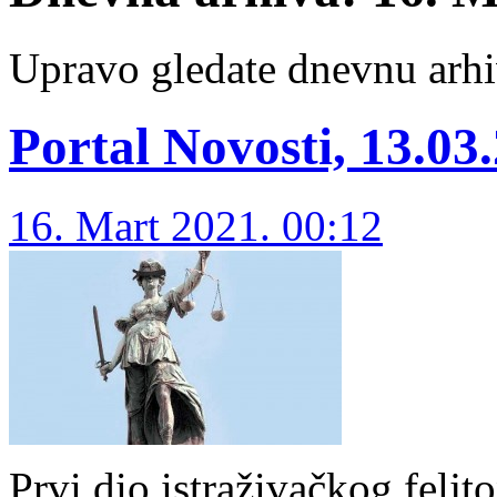
Upravo gledate dnevnu arhi
Portal Novosti, 13.03
16. Mart 2021. 00:12
Prvi dio istraživačkog felj