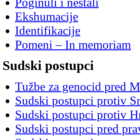
Poginuli i nestali
Ekshumacije
Identifikacije
Pomeni – In memoriam
Sudski postupci
Tužbe za genocid pred 
Sudski postupci protiv S
Sudski postupci protiv 
Sudski postupci pred pr