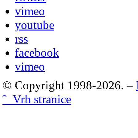
vimeo
youtube
rss
facebook
vimeo
© Copyright 1998-2026. –
ˆ Vrh stranice