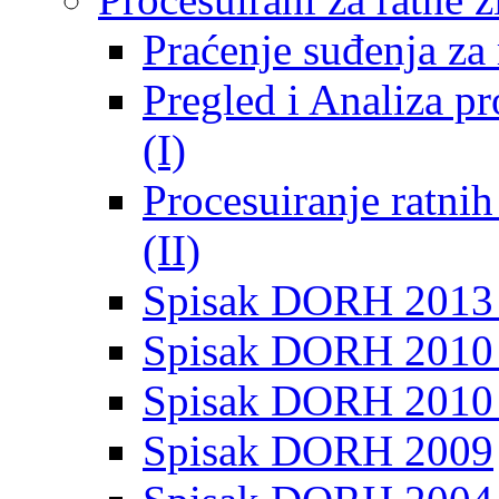
Praćenje suđenja za 
Pregled i Analiza p
(I)
Procesuiranje ratni
(II)
Spisak DORH 2013
Spisak DORH 2010 
Spisak DORH 2010
Spisak DORH 2009