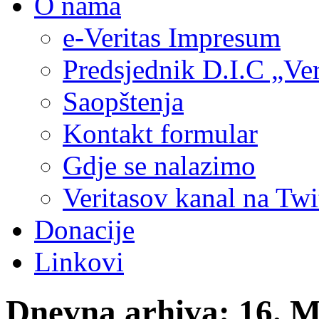
O nama
e-Veritas Impresum
Predsjednik D.I.C „Ver
Saopštenja
Kontakt formular
Gdje se nalazimo
Veritasov kanal na Twi
Donacije
Linkovi
Dnevna arhiva:
16. M