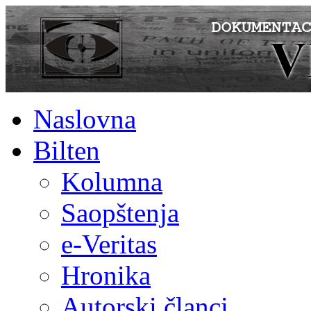
Naslovna
Bilten
Kolumna
Saopštenja
e-Veritas
Hronika
Autorski članci