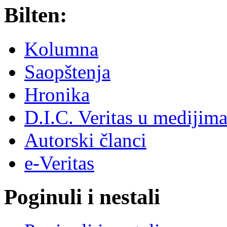
Bilten:
Kolumna
Saopštenja
Hronika
D.I.C. Veritas u medijim
Autorski članci
e-Veritas
Poginuli i nestali