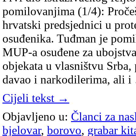
pomilovanjima (1/4): Proče
hrvatski predsjednici u pro
osuđenika. Tuđman je pomil
MUP-a osuđene za ubojstva 
objekata u vlasništvu Srba, 
davao i narkodilerima, ali 
Cijeli tekst →
Objavljeno u:
Članci za na
bjelovar
,
borovo
,
grabar kit