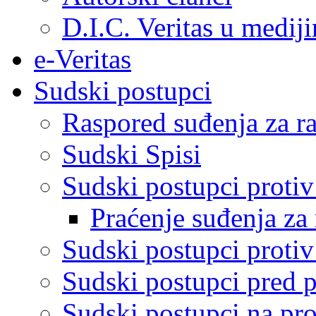
D.I.C. Veritas u medij
e-Veritas
Sudski postupci
Raspored suđenja za ra
Sudski Spisi
Sudski postupci proti
Praćenje suđenja za 
Sudski postupci proti
Sudski postupci pred 
Sudski postupci na pro