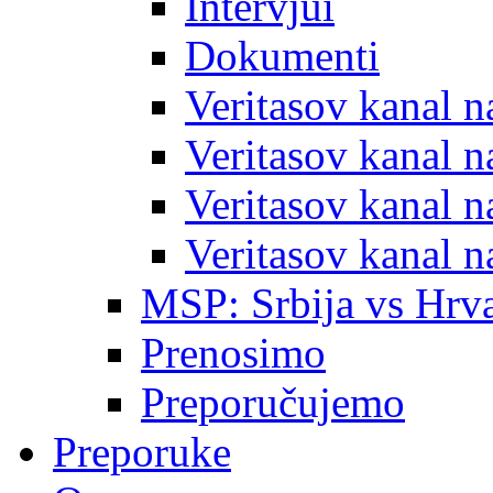
Intervjui
Dokumenti
Veritasov kanal 
Veritasov kanal 
Veritasov kanal 
Veritasov kanal 
MSP: Srbija vs Hrva
Prenosimo
Preporučujemo
Preporuke