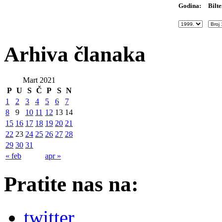
Bilte
Godina:
Arhiva članaka
Mart 2021
P
U
S
Č
P
S
N
1
2
3
4
5
6
7
8
9
10
11
12
13
14
15
16
17
18
19
20
21
22
23
24
25
26
27
28
29
30
31
« feb
apr »
Pratite nas na:
twitter