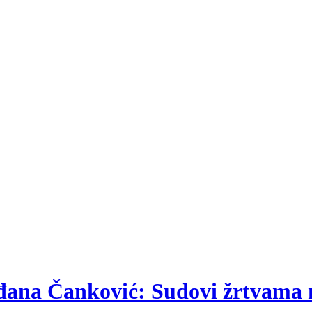
lađana Čanković: Sudovi žrtvama 