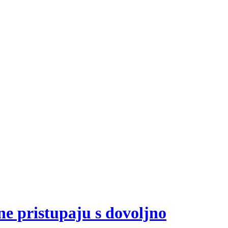
ne pristupaju s dovoljno