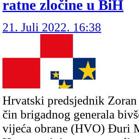
ratne zločine u BiH
21. Juli 2022. 16:38
Hrvatski predsjednik Zoran 
čin brigadnog generala bi
vijeća obrane (HVO) Đuri M