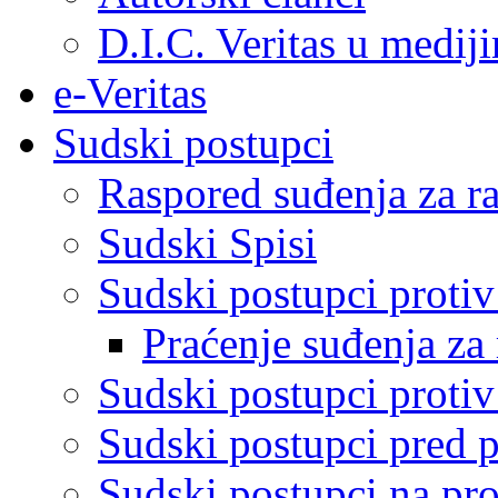
D.I.C. Veritas u medij
e-Veritas
Sudski postupci
Raspored suđenja za ra
Sudski Spisi
Sudski postupci proti
Praćenje suđenja za 
Sudski postupci proti
Sudski postupci pred 
Sudski postupci na pro