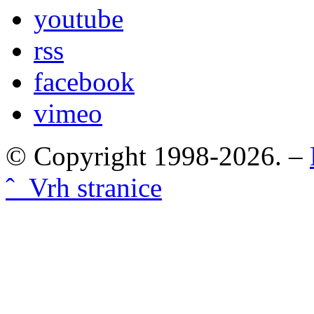
youtube
rss
facebook
vimeo
© Copyright 1998-2026. –
ˆ Vrh stranice