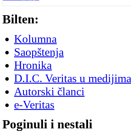
Bilten:
Kolumna
Saopštenja
Hronika
D.I.C. Veritas u medijim
Autorski članci
e-Veritas
Poginuli i nestali