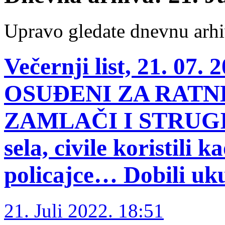
Upravo gledate dnevnu arhi
Večernji list, 21. 0
OSUĐENI ZA RATN
ZAMLAČI I STRUGI 
sela, civile koristili ka
policajce… Dobili uk
21. Juli 2022. 18:51