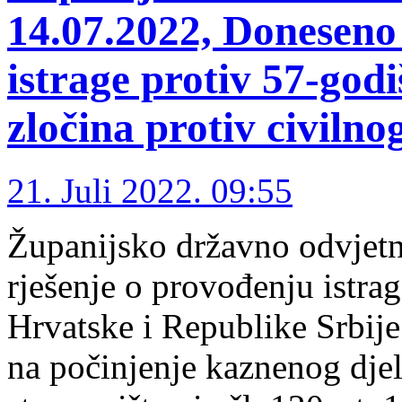
14.07.2022, Doneseno
istrage protiv 57-god
zločina protiv civilno
21. Juli 2022. 09:55
Županijsko državno odvjetni
rješenje o provođenju istra
Hrvatske i Republike Srbij
na počinjenje kaznenog djel