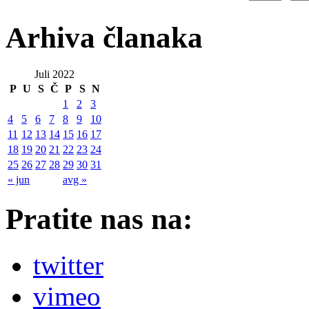
Arhiva članaka
Juli 2022
P
U
S
Č
P
S
N
1
2
3
4
5
6
7
8
9
10
11
12
13
14
15
16
17
18
19
20
21
22
23
24
25
26
27
28
29
30
31
« jun
avg »
Pratite nas na:
twitter
vimeo