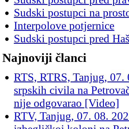
Sudski postupci na prost
Interpolove potjernice
Sudski postupci pred Ha
Najnoviji članci
RTS, RTRS, Tanjug, 07. 0
srpskih civila na Petrovač
nije odgovarao [Video]
RTV, Tanjug, 07. 08. 2026
izbegličkoj koloni na Pet