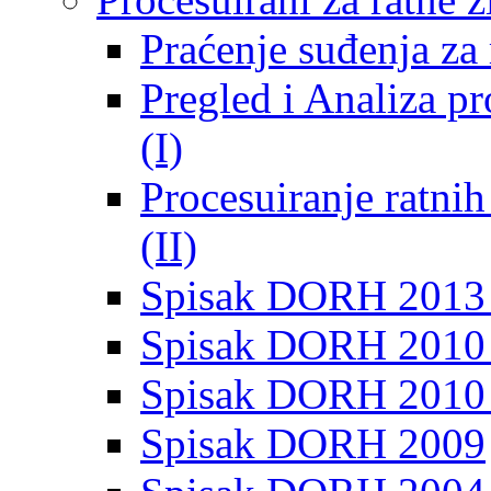
Praćenje suđenja za 
Pregled i Analiza p
(I)
Procesuiranje ratni
(II)
Spisak DORH 2013
Spisak DORH 2010 
Spisak DORH 2010
Spisak DORH 2009