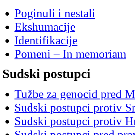
Poginuli i nestali
Ekshumacije
Identifikacije
Pomeni – In memoriam
Sudski postupci
Tužbe za genocid pred 
Sudski postupci protiv S
Sudski postupci protiv 
Sudski postupci pred pr