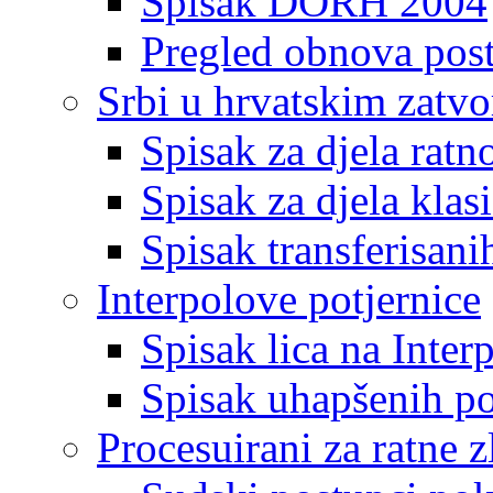
Spisak DORH 2004
Pregled obnova pos
Srbi u hrvatskim zatv
Spisak za djela ratn
Spisak za djela klas
Spisak transferisani
Interpolove potjernice
Spisak lica na Inte
Spisak uhapšenih po
Procesuirani za ratne z