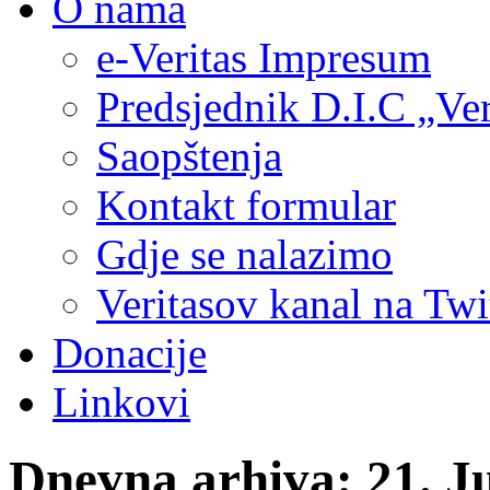
O nama
e-Veritas Impresum
Predsjednik D.I.C „Ver
Saopštenja
Kontakt formular
Gdje se nalazimo
Veritasov kanal na Twi
Donacije
Linkovi
Dnevna arhiva:
21. J