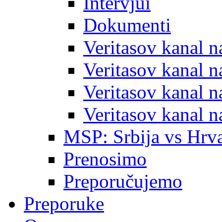
Intervjui
Dokumenti
Veritasov kanal 
Veritasov kanal 
Veritasov kanal 
Veritasov kanal 
MSP: Srbija vs Hrva
Prenosimo
Preporučujemo
Preporuke