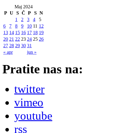
Maj 2024
P
U
S
Č
P
S
N
1
2
3
4
5
6
7
8
9
10
11
12
13
14
15
16
17
18
19
20
21
22
23
24
25
26
27
28
29
30
31
« apr
jun »
Pratite nas na:
twitter
vimeo
youtube
rss