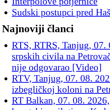
Interpolove potjernice
Sudski postupci pred Ha
Najnoviji članci
RTS, RTRS, Tanjug, 07. 0
srpskih civila na Petrovač
nije odgovarao [Video]
RTV, Tanjug, 07. 08. 2026
izbegličkoj koloni na Pet
RT Balkan, 07. 08. 2026,