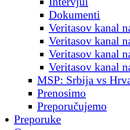
Intervjui
Dokumenti
Veritasov kanal 
Veritasov kanal 
Veritasov kanal 
Veritasov kanal 
MSP: Srbija vs Hrva
Prenosimo
Preporučujemo
Preporuke