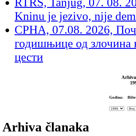
RTRS, Tanjug, 07. 08. 2
Kninu je jezivo, nije dem
СРНА, 07.08. 2026, По
годишњице од злочина 
цести
Arhiva
19
Bilte
Godina:
Arhiva članaka