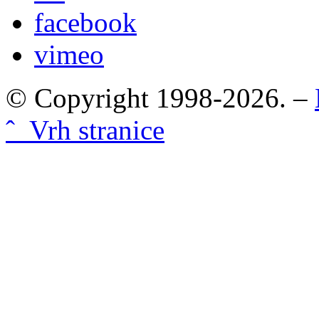
facebook
vimeo
© Copyright 1998-2026. –
ˆ Vrh stranice