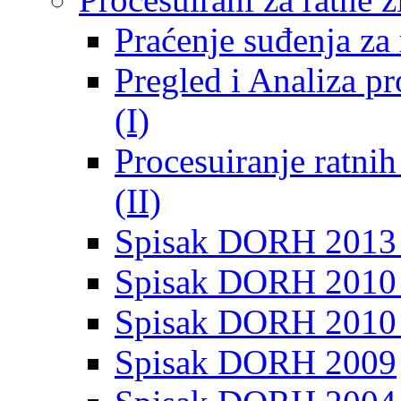
Praćenje suđenja za 
Pregled i Analiza p
(I)
Procesuiranje ratni
(II)
Spisak DORH 2013
Spisak DORH 2010 
Spisak DORH 2010
Spisak DORH 2009