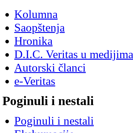
Kolumna
Saopštenja
Hronika
D.I.C. Veritas u medijim
Autorski članci
e-Veritas
Poginuli i nestali
Poginuli i nestali