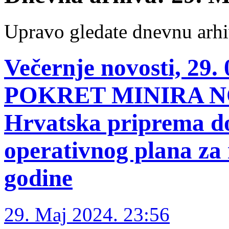
Upravo gledate dnevnu arhi
Večernje novosti, 2
POKRET MINIRA N
Hrvatska priprema d
operativnog plana za 
godine
29. Maj 2024. 23:56