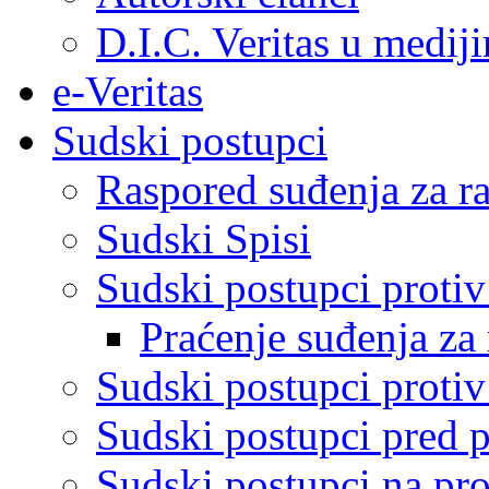
D.I.C. Veritas u medij
e-Veritas
Sudski postupci
Raspored suđenja za ra
Sudski Spisi
Sudski postupci proti
Praćenje suđenja za 
Sudski postupci proti
Sudski postupci pred 
Sudski postupci na pro