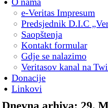
O nama
e-Veritas Impresum
Predsjednik D.I.C „Ver
Saopštenja
Kontakt formular
Gdje se nalazimo
Veritasov kanal na Twi
Donacije
Linkovi
Dnevna arhiva:
29. M