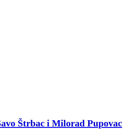
Savo Štrbac i Milorad Pupovac