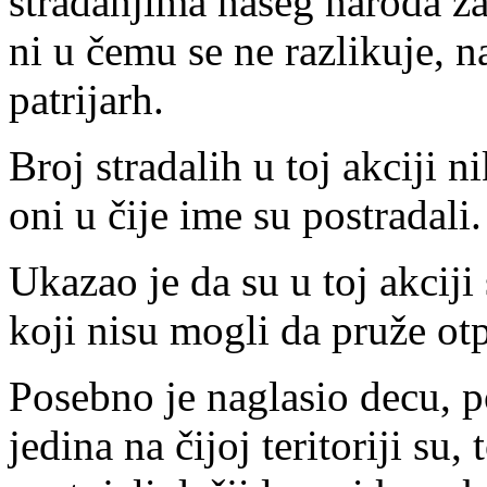
stradanjima našeg naroda z
ni u čemu se ne razlikuje, na
patrijarh.
Broj stradalih u toj akciji 
oni u čije ime su postradali.
Ukazao je da su u toj akciji
koji nisu mogli da pruže otpor
Posebno je naglasio decu, p
jedina na čijoj teritoriji s