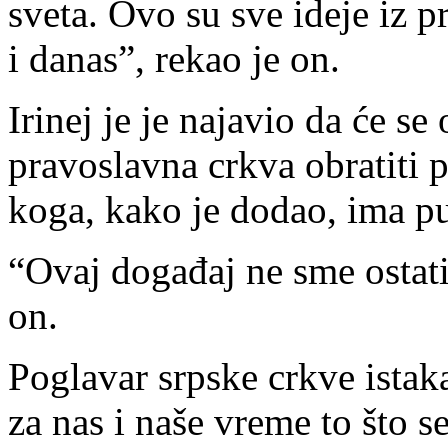
sveta. Ovo su sve ideje iz p
i danas”, rekao je on.
Irinej je je najavio da će s
pravoslavna crkva obratiti 
koga, kako je dodao, ima p
“Ovaj događaj ne sme ostat
on.
Poglavar srpske crkve istaka
za nas i naše vreme to što se