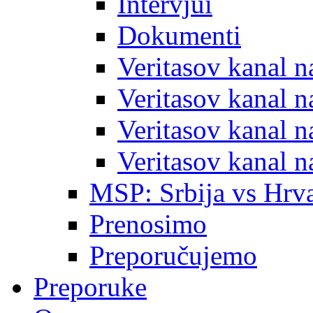
Intervjui
Dokumenti
Veritasov kanal 
Veritasov kanal 
Veritasov kanal 
Veritasov kanal 
MSP: Srbija vs Hrva
Prenosimo
Preporučujemo
Preporuke