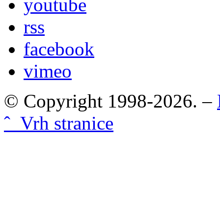
youtube
rss
facebook
vimeo
© Copyright 1998-2026. –
ˆ Vrh stranice