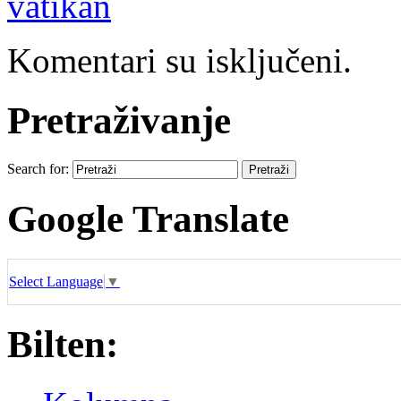
vatikan
Komentari su isključeni.
Pretraživanje
Search for:
Google Translate
Select Language
▼
Bilten: