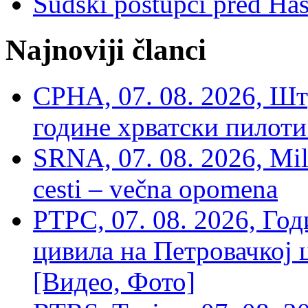
Sudski postupci pred Ha
Najnoviji članci
СРНА, 07. 08. 2026, Шт
године хрватски пилоти
SRNA, 07. 08. 2026, Mil
cesti – večna opomena
РТРС, 07. 08. 2026, Г
цивила на Петровачкој ц
[Видео, Фото]