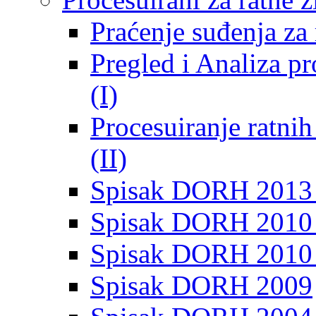
Praćenje suđenja za 
Pregled i Analiza p
(I)
Procesuiranje ratni
(II)
Spisak DORH 2013
Spisak DORH 2010 
Spisak DORH 2010
Spisak DORH 2009