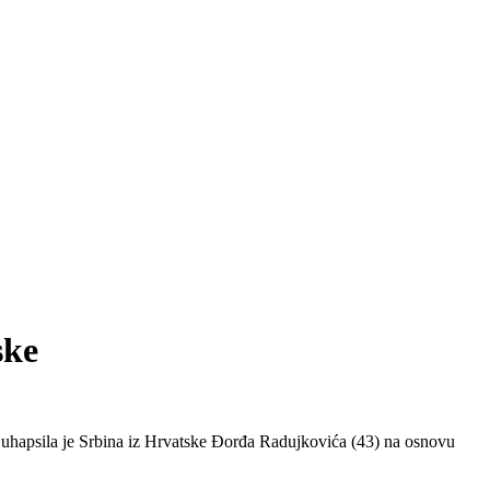
ske
a je Srbina iz Hrvatske Đorđa Radujkovića (43) na osnovu