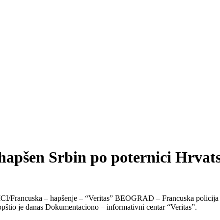
uhapšen Srbin po poternici Hrvat
 – hapšenje – “Veritas” BEOGRAD – Francuska policija uhapsil
opštio je danas Dokumentaciono – informativni centar “Veritas”.