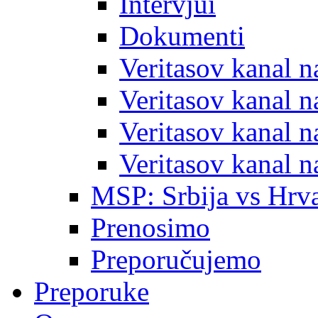
Intervjui
Dokumenti
Veritasov kanal 
Veritasov kanal 
Veritasov kanal 
Veritasov kanal 
MSP: Srbija vs Hrva
Prenosimo
Preporučujemo
Preporuke