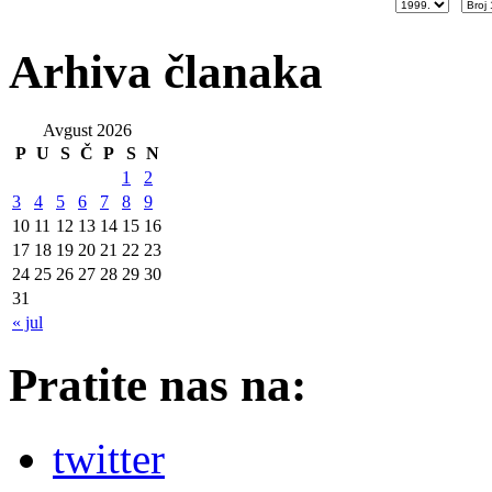
Arhiva članaka
Avgust 2026
P
U
S
Č
P
S
N
1
2
3
4
5
6
7
8
9
10
11
12
13
14
15
16
17
18
19
20
21
22
23
24
25
26
27
28
29
30
31
« jul
Pratite nas na:
twitter