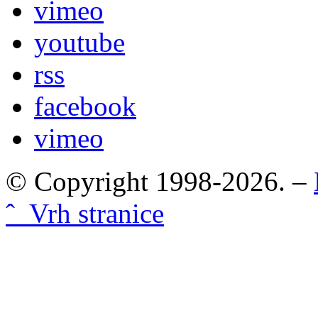
vimeo
youtube
rss
facebook
vimeo
© Copyright 1998-2026. –
ˆ Vrh stranice