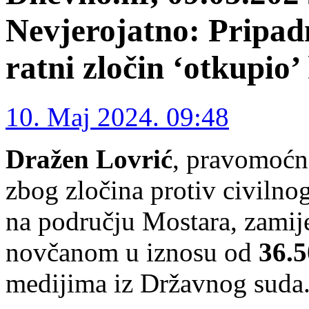
Nevjerojatno: Pripa
ratni zločin ‘otkupio
10. Maj 2024. 09:48
Dražen Lovrić
, pravomoćn
zbog zločina protiv civilno
na području Mostara, zamij
novčanom u iznosu od
36.
medijima iz Državnog suda