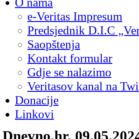
O nama
e-Veritas Impresum
Predsjednik D.I.C „Ver
Saopštenja
Kontakt formular
Gdje se nalazimo
Veritasov kanal na Twi
Donacije
Linkovi
Dnevno.hr, 09.05.2