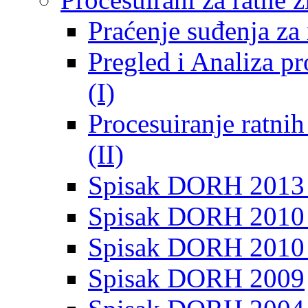
Praćenje suđenja za 
Pregled i Analiza p
(I)
Procesuiranje ratni
(II)
Spisak DORH 2013
Spisak DORH 2010 
Spisak DORH 2010
Spisak DORH 2009