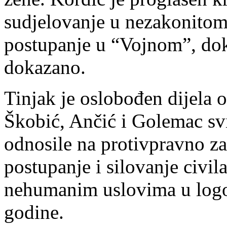
sudjelovanje u nezakonitom
postupanje u “Vojnom”, dok
dokazano.
Tinjak je oslobođen dijela o
Škobić, Ančić i Golemac svi
odnosile na protivpravno z
postupanje i silovanje civila
nehumanim uslovima u logo
godine.