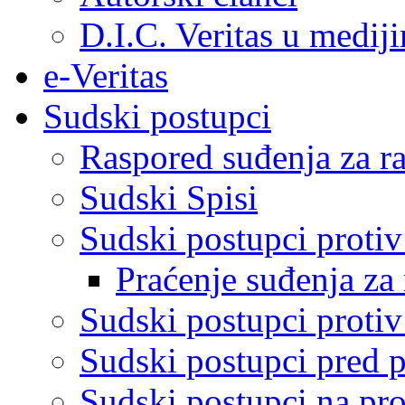
D.I.C. Veritas u medij
e-Veritas
Sudski postupci
Raspored suđenja za ra
Sudski Spisi
Sudski postupci proti
Praćenje suđenja za 
Sudski postupci proti
Sudski postupci pred 
Sudski postupci na pro