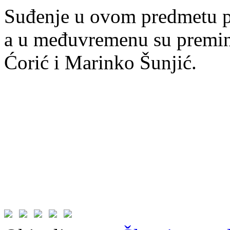
Suđenje u ovom predmetu po
a u međuvremenu su premin
Ćorić i Marinko Šunjić.