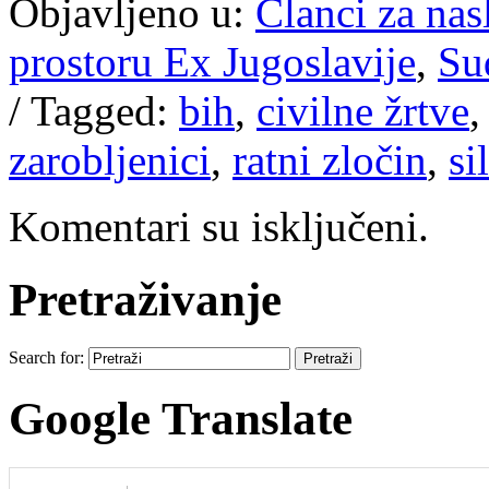
Objavljeno u:
Članci za na
prostoru Ex Jugoslavije
,
Su
/
Tagged:
bih
,
civilne žrtve
zarobljenici
,
ratni zločin
,
si
Komentari su isključeni.
Pretraživanje
Search for:
Google Translate