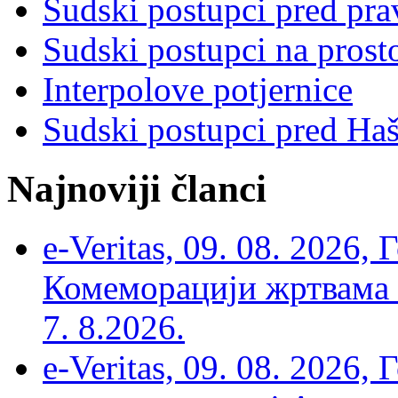
Sudski postupci pred pr
Sudski postupci na prost
Interpolove potjernice
Sudski postupci pred Ha
Najnoviji članci
e-Veritas, 09. 08. 2026
Комеморацији жртвама ’
7. 8.2026.
e-Veritas, 09. 08. 2026