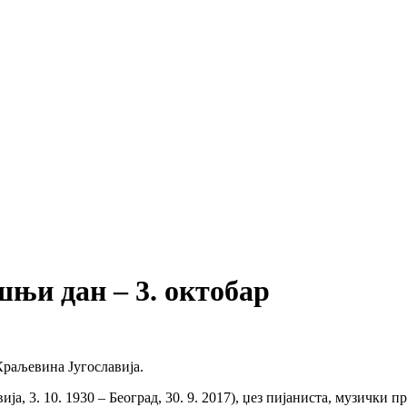
ашњи дан – 3. октобар
раљевина Југославија.
а, 3. 10. 1930 – Београд, 30. 9. 2017), џез пијаниста, музички