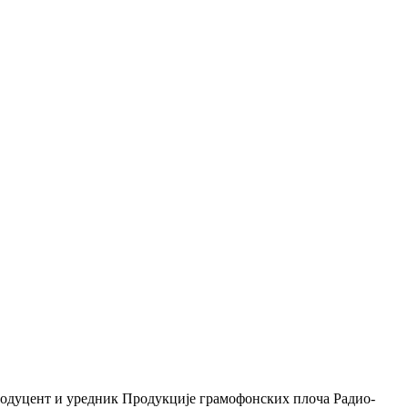
 продуцент и уредник Продукције грамофонских плоча Радио-