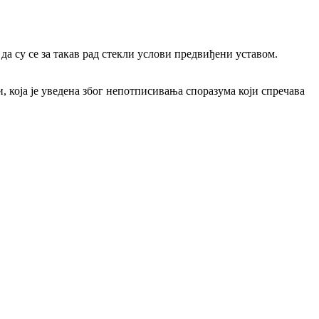
а су се за такав рад стекли услови предвиђени уставом.
 која је уведена због непотписивања споразума који спречава