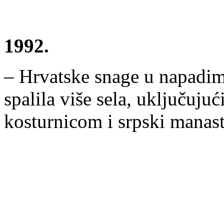
1992.
– Hrvatske snage u napadim
spalila više sela, uključuju
kosturnicom i srpski manast