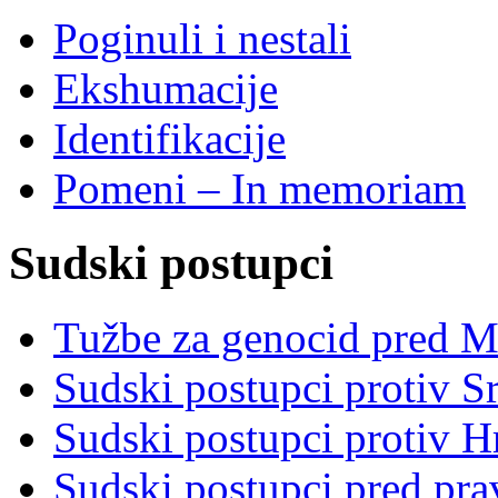
Poginuli i nestali
Ekshumacije
Identifikacije
Pomeni – In memoriam
Sudski postupci
Tužbe za genocid pred 
Sudski postupci protiv S
Sudski postupci protiv 
Sudski postupci pred pr