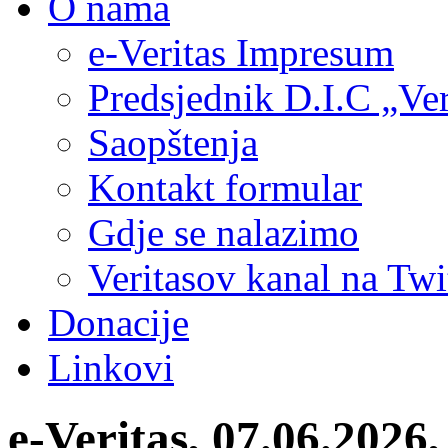
O nama
e-Veritas Impresum
Predsjednik D.I.C „Ver
Saopštenja
Kontakt formular
Gdje se nalazimo
Veritasov kanal na Twi
Donacije
Linkovi
e-Veritas, 07.06.2