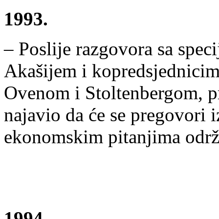
1993.
– Poslije razgovora sa spec
Akašijem i kopredsjednicim
Ovenom i Stoltenbergom, p
najavio da će se pregovori
ekonomskim pitanjima održat
1994.