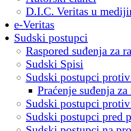
D.I.C. Veritas u medij
e-Veritas
Sudski postupci
Raspored suđenja za ra
Sudski Spisi
Sudski postupci proti
Praćenje suđenja za 
Sudski postupci proti
Sudski postupci pred 
Sudski postupci na pro