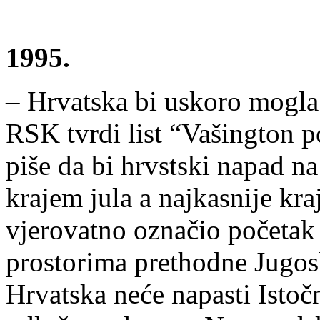
1995.
– Hrvatska bi uskoro mogla
RSK tvrdi list “Vašington p
piše da bi hrvstski napad n
krajem jula a najkasnije kr
vjerovatno označio početak 
prostorima prethodne Jugosl
Hrvatska neće napasti Istočn