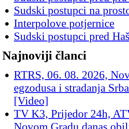
Sudski postupci na prost
Interpolove potjernice
Sudski postupci pred Ha
Najnoviji članci
RTRS, 06. 08. 2026, Nov
egzodusa i stradanja Srba
[Video]
TV K3, Prijedor 24h, ATV
Novom Gradu danas obilj