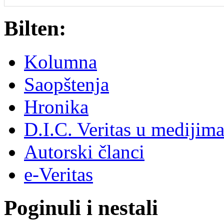
Bilten:
Kolumna
Saopštenja
Hronika
D.I.C. Veritas u medijim
Autorski članci
e-Veritas
Poginuli i nestali