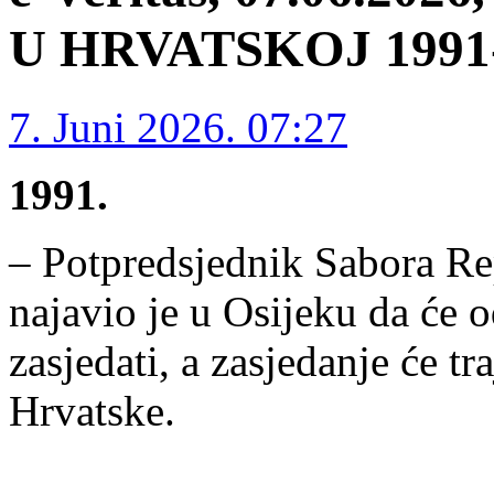
U HRVATSKOJ 1991-1
7. Juni 2026. 07:27
1991.
– Potpredsjednik Sabora Re
najavio je u Osijeku da će 
zasjedati, a zasjedanje će tra
Hrvatske.