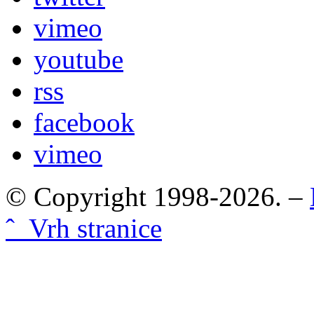
vimeo
youtube
rss
facebook
vimeo
© Copyright 1998-2026. –
ˆ Vrh stranice