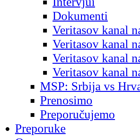
Intervjui
Dokumenti
Veritasov kanal 
Veritasov kanal 
Veritasov kanal 
Veritasov kanal 
MSP: Srbija vs Hrva
Prenosimo
Preporučujemo
Preporuke