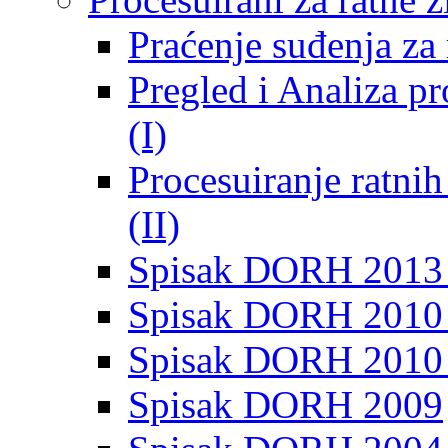
Praćenje suđenja za 
Pregled i Analiza p
(I)
Procesuiranje ratni
(II)
Spisak DORH 2013
Spisak DORH 2010 
Spisak DORH 2010
Spisak DORH 2009