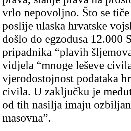
vrlo nepovoljno. Što se tiče
poslije ulaska hrvatske vojsk
došlo do egzodusa 12.000 S
pripadnika “plavih šljemov
vidjela “mnoge leševe civil
vjerodostojnost podataka hr
civila. U zaključku je međ
od tih nasilja imaju ozbiljan
masovna”.