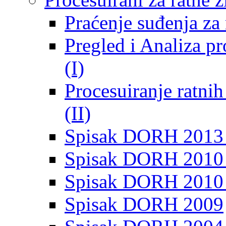
Praćenje suđenja za 
Pregled i Analiza p
(I)
Procesuiranje ratni
(II)
Spisak DORH 2013
Spisak DORH 2010 
Spisak DORH 2010
Spisak DORH 2009