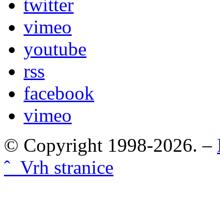
twitter
vimeo
youtube
rss
facebook
vimeo
© Copyright 1998-2026. –
ˆ Vrh stranice