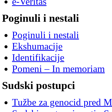
e-Veritas
Poginuli i nestali
Poginuli i nestali
Ekshumacije
Identifikacije
Pomeni – In memoriam
Sudski postupci
Tužbe za genocid pred 