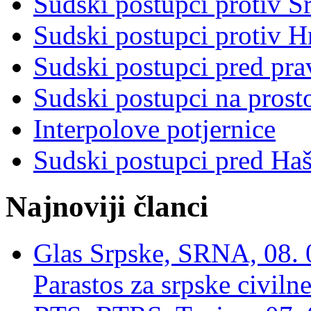
Sudski postupci protiv S
Sudski postupci protiv 
Sudski postupci pred pr
Sudski postupci na prost
Interpolove potjernice
Sudski postupci pred Ha
Najnoviji članci
Glas Srpske, SRNA, 08. 0
Parastos za srpske civilne