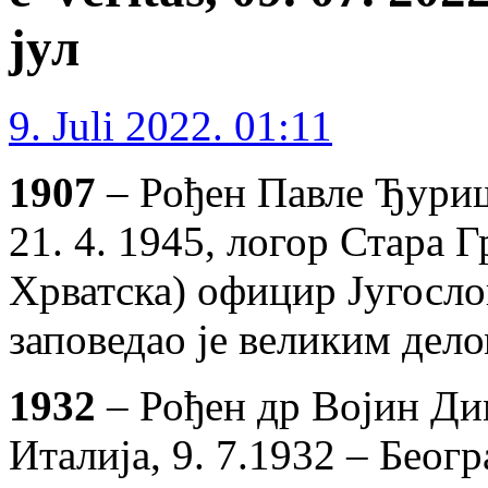
јул
9. Juli 2022. 01:11
1907
– Рођен Павле Ђуриш
21. 4. 1945, логор Стара
Хрватска) официр Југосло
заповедао је великим дел
1932
– Рођен др Војин Ди
Италија, 9. 7.1932 – Беогр