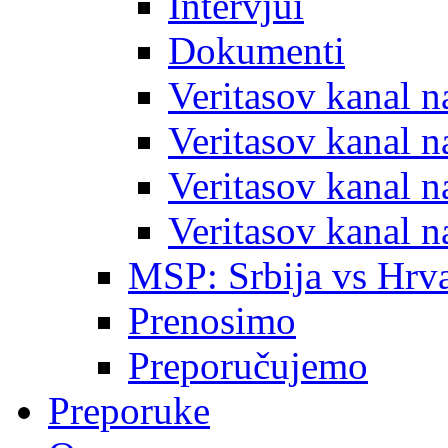
Intervjui
Dokumenti
Veritasov kanal 
Veritasov kanal 
Veritasov kanal 
Veritasov kanal 
MSP: Srbija vs Hrva
Prenosimo
Preporučujemo
Preporuke