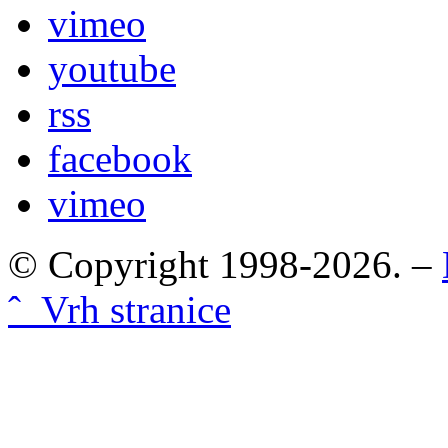
vimeo
youtube
rss
facebook
vimeo
© Copyright 1998-2026. –
ˆ Vrh stranice