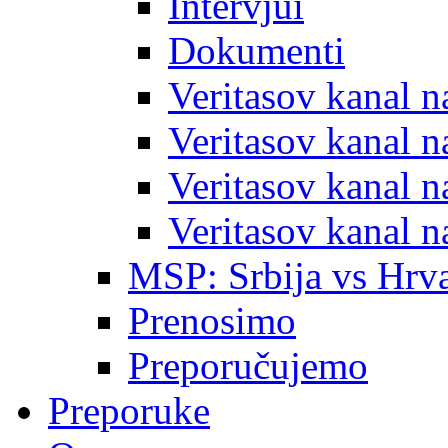
Intervjui
Dokumenti
Veritasov kanal 
Veritasov kanal 
Veritasov kanal 
Veritasov kanal 
MSP: Srbija vs Hrva
Prenosimo
Preporučujemo
Preporuke