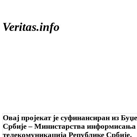
Veritas.info
Овај пројекат је суфинансиран из Буџ
Србије – Министарства информисања
телекомуникација Републике Србије.