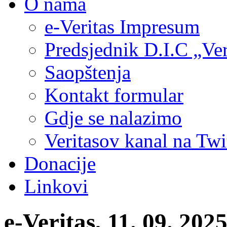
O nama
e-Veritas Impresum
Predsjednik D.I.C „Ver
Saopštenja
Kontakt formular
Gdje se nalazimo
Veritasov kanal na Twi
Donacije
Linkovi
e-Veritas, 11. 09. 20