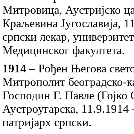
Митровица, Аустријско цар
Краљевина Југославија, 11
српски лекар, универзите
Медицинског факултета.
1914
– Рођен Његова свет
Митрополит београдско-к
Господин Г. Павле (Гојко 
Аустроугарска, 11.9.1914 –
патријарх српски.