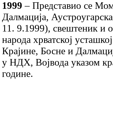
1999
– Представио се Мом
Далмација, Аустроугарска
11. 9.1999), свештеник и 
народа хрватској усташко
Крајине, Босне и Далмациј
у НДХ, Војвода указом кр
године.