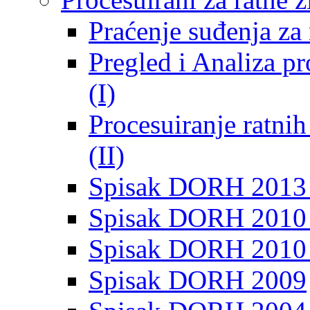
Praćenje suđenja za 
Pregled i Analiza p
(I)
Procesuiranje ratni
(II)
Spisak DORH 2013
Spisak DORH 2010 
Spisak DORH 2010
Spisak DORH 2009