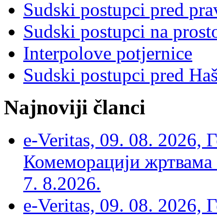
Sudski postupci pred pr
Sudski postupci na prost
Interpolove potjernice
Sudski postupci pred Ha
Najnoviji članci
e-Veritas, 09. 08. 2026
Комеморацији жртвама ’
7. 8.2026.
e-Veritas, 09. 08. 2026