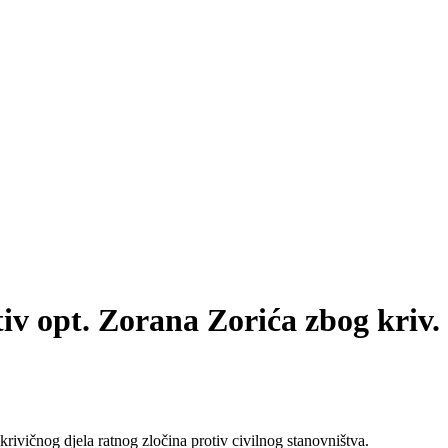
tiv opt. Zorana Zorića zbog kriv.
ivičnog djela ratnog zločina protiv civilnog stanovništva.