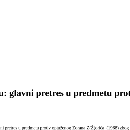
tu: glavni pretres u predmetu pro
ni pretres u predmetu protiv optuženog Zorana Z(Ž)orića (1968) zbog kr