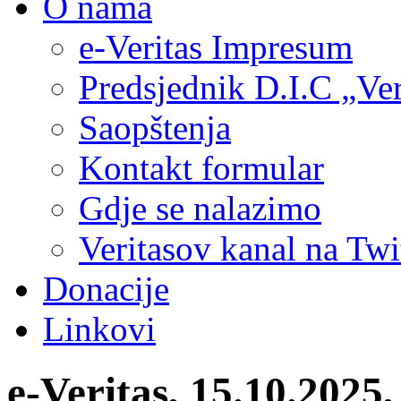
O nama
e-Veritas Impresum
Predsjednik D.I.C „Ver
Saopštenja
Kontakt formular
Gdje se nalazimo
Veritasov kanal na Twi
Donacije
Linkovi
e-Veritas, 15.10.2025