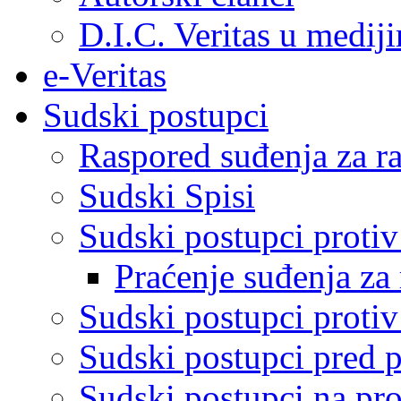
D.I.C. Veritas u medij
e-Veritas
Sudski postupci
Raspored suđenja za ra
Sudski Spisi
Sudski postupci proti
Praćenje suđenja za 
Sudski postupci proti
Sudski postupci pred 
Sudski postupci na pro