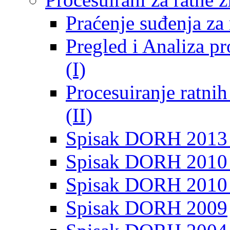
Praćenje suđenja za 
Pregled i Analiza p
(I)
Procesuiranje ratni
(II)
Spisak DORH 2013
Spisak DORH 2010 
Spisak DORH 2010
Spisak DORH 2009