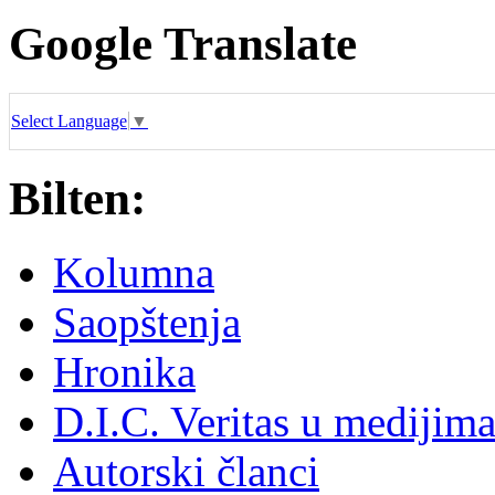
Google Translate
Select Language
▼
Bilten:
Kolumna
Saopštenja
Hronika
D.I.C. Veritas u medijim
Autorski članci