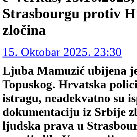
Strasbourgu protiv H
zločina
15. Oktobar 2025. 23:30
Ljuba Mamuzić ubijena je
Topuskog. Hrvatska policij
istragu, neadekvatno su isp
dokumentaciju iz Srbije z
ljudska prava u Strasbour