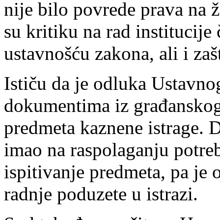
nije bilo povrede prava na ž
su kritiku na rad institucij
ustavnošću zakona, ali i zaš
Ističu da je odluka Ustavno
dokumentima iz građanskog 
predmeta kaznene istrage. D
imao na raspolaganju potre
ispitivanje predmeta, pa je
radnje poduzete u istrazi.