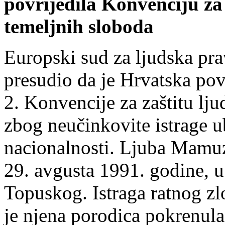
povrijedila Konvenciju za 
temeljnih sloboda
Europski sud za ljudska pra
presudio da je Hrvatska pov
2. Konvencije za zaštitu lju
zbog neučinkovite istrage ub
nacionalnosti. Ljuba Mamuzi
29. avgusta 1991. godine, 
Topuskog. Istraga ratnog zl
je njena porodica pokrenul