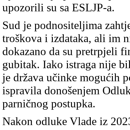
upozorili su sa ESLJP-a.
Sud je podnositeljima zaht
troškova i izdataka, ali im n
dokazano da su pretrpjeli fin
gubitak. Iako istraga nije b
je država učinke mogućih p
ispravila donošenjem Odluke
parničnog postupka.
Nakon odluke Vlade iz 2023.