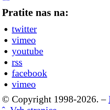
Pratite nas na:
twitter
vimeo
youtube
rss
facebook
vimeo
© Copyright 1998-2026. –