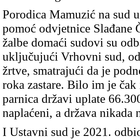
Porodica Mamuzić na sud u 
pomoć odvjetnice Slađane Č
žalbe domaći sudovi su odba
uključujući Vrhovni sud, od
žrtve, smatrajući da je pod
roka zastare. Bilo im je čak
parnica državi uplate 66.300
naplaćeni, a država nikada 
I Ustavni sud je 2021. odbi