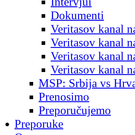
Intervjui
Dokumenti
Veritasov kanal 
Veritasov kanal 
Veritasov kanal 
Veritasov kanal 
MSP: Srbija vs Hrva
Prenosimo
Preporučujemo
Preporuke