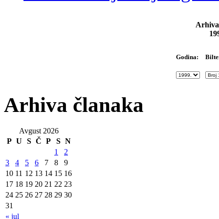
Arhiva
19
Bilte
Godina:
Arhiva članaka
Avgust 2026
P
U
S
Č
P
S
N
1
2
3
4
5
6
7
8
9
10
11
12
13
14
15
16
17
18
19
20
21
22
23
24
25
26
27
28
29
30
31
« jul