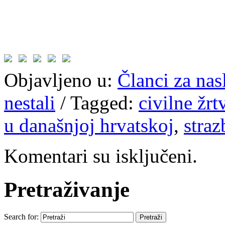
Objavljeno u:
Članci za na
nestali
/
Tagged:
civilne žrt
u današnjoj hrvatskoj
,
straz
Komentari su isključeni.
Pretraživanje
Search for: