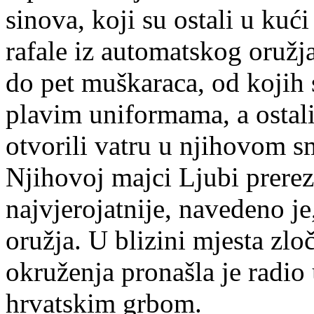
sinova, koji su ostali u kući
rafale iz automatskog oružja. 
do pet muškaraca, od kojih s
plavim uniformama, a ostal
otvorili vatru u njihovom s
Njihovoj majci Ljubi prereza
najvjerojatnije, navedeno j
oružja. U blizini mjesta zlo
okruženja pronašla je radio
hrvatskim grbom.