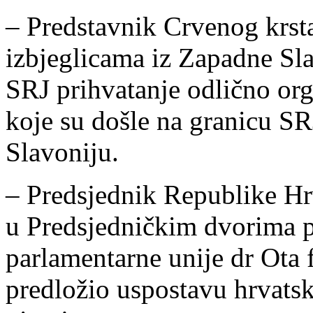
– Predstavnik Crvenog krsta 
izbjeglicama iz Zapadne Slav
SRJ prihvatanje odlično or
koje su došle na granicu SRJ
Slavoniju.
– Predsjednik Republike Hr
u Predsjedničkim dvorima 
parlamentarne unije dr Ota 
predložio uspostavu hrvatsk