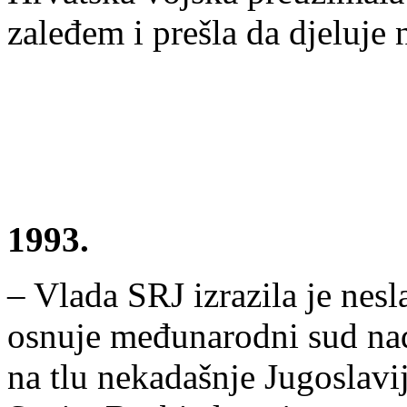
zaleđem i prešla da djeluje
1993.
– Vlada SRJ izrazila je ne
osnuje međunarodni sud nadl
na tlu nekadašnje Jugoslavi