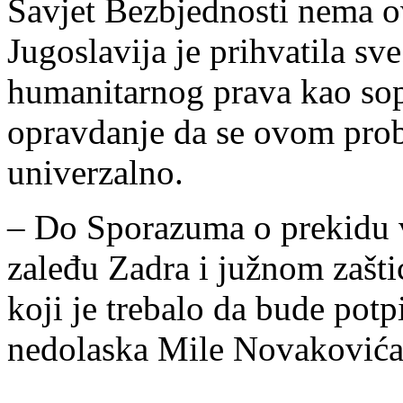
Savjet Bezbjednosti nema ov
Jugoslavija je prihvatila 
humanitarnog prava kao sop
opravdanje da se ovom probl
univerzalno.
– Do Sporazuma o prekidu va
zaleđu Zadra i južnom zašt
koji je trebalo da bude pot
nedolaska Mile Novakovića