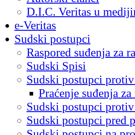
D.I.C. Veritas u medij
e-Veritas
Sudski postupci
Raspored suđenja za ra
Sudski Spisi
Sudski postupci proti
Praćenje suđenja za 
Sudski postupci proti
Sudski postupci pred 
Sudski postupci na pro