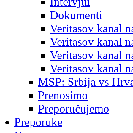
Intervjui
Dokumenti
Veritasov kanal 
Veritasov kanal 
Veritasov kanal 
Veritasov kanal 
MSP: Srbija vs Hrva
Prenosimo
Preporučujemo
Preporuke