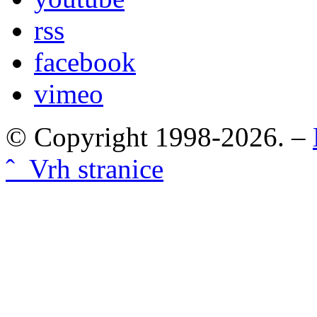
rss
facebook
vimeo
© Copyright 1998-2026. –
ˆ Vrh stranice