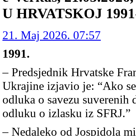
U HRVATSKOJ 1991-1
21. Maj 2026. 07:57
1991.
– Predsjednik Hrvatske Fra
Ukrajine izjavio je: “Ako s
odluka o savezu suverenih d
odluku o izlasku iz SFRJ.”
– Nedaleko od Jospidola min