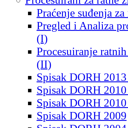
Praćenje suđenja za 
Pregled i Analiza p
(I)
Procesuiranje ratni
(II)
Spisak DORH 2013
Spisak DORH 2010 
Spisak DORH 2010
Spisak DORH 2009