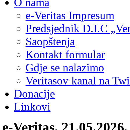
O nama
e-Veritas Impresum
Predsjednik D.I.C „Ver
Saopštenja
Kontakt formular
Gdje se nalazimo
Veritasov kanal na Twi
Donacije
Linkovi
e-Veritas, 21.05.2