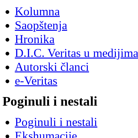
Kolumna
Saopštenja
Hronika
D.I.C. Veritas u medijim
Autorski članci
e-Veritas
Poginuli i nestali
Poginuli i nestali
Ekshumacije