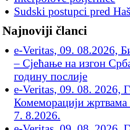
Sudski postupci pred Ha
Najnoviji članci
e-Veritas, 09. 08.2026, 
– Сјећање на изгон Срб
годину послије
e-Veritas, 09. 08. 2026
Комеморацији жртвама ’
7. 8.2026.
e-Veritas, 09. 08. 2026