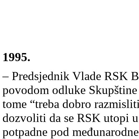
1995.
– Predsjednik Vlade RSK Bor
povodom odluke Skupštine 
tome “treba dobro razmislit
dozvoliti da se RSK utopi u 
potpadne pod međunarodne 