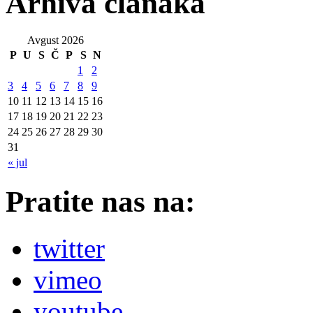
Arhiva članaka
Avgust 2026
P
U
S
Č
P
S
N
1
2
3
4
5
6
7
8
9
10
11
12
13
14
15
16
17
18
19
20
21
22
23
24
25
26
27
28
29
30
31
« jul
Pratite nas na:
twitter
vimeo
youtube