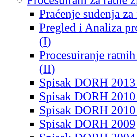
Praćenje suđenja za 
Pregled i Analiza p
(I)
Procesuiranje ratni
(II)
Spisak DORH 2013
Spisak DORH 2010 
Spisak DORH 2010
Spisak DORH 2009