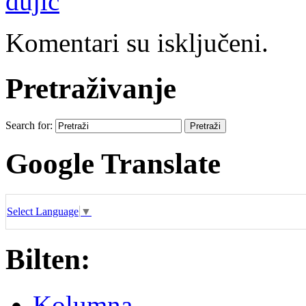
đujić
Komentari su isključeni.
Pretraživanje
Search for:
Google Translate
Select Language
▼
Bilten:
Kolumna