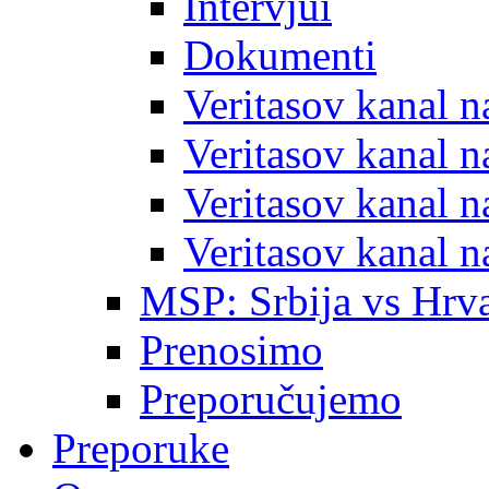
Intervjui
Dokumenti
Veritasov kanal 
Veritasov kanal 
Veritasov kanal 
Veritasov kanal 
MSP: Srbija vs Hrva
Prenosimo
Preporučujemo
Preporuke