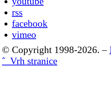
youtube
rss
facebook
vimeo
© Copyright 1998-2026. –
ˆ Vrh stranice