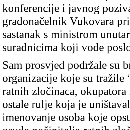
konferencije i javnog poziv
gradonačelnik Vukovara pri
sastanak s ministrom unutar
suradnicima koji vode poslov
Sam prosvjed podržale su b
organizacije koje su tražile
ratnih zločinaca, okupatora 
ostale rulje koja je uništav
imenovanje osoba koje opstr