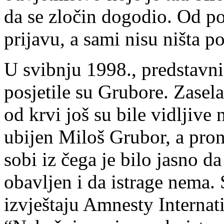
da se zločin dogodio. Od po
prijavu, a sami nisu ništa p
U svibnju 1998., predstavn
posjetile su Grubore. Zasel
od krvi još su bile vidljive
ubijen Miloš Grubor, a pron
sobi iz čega je bilo jasno d
obavljen i da istrage nema. 
izvještaju Amnesty Internat