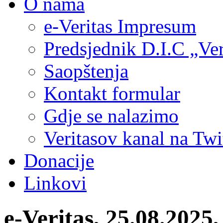
O nama
e-Veritas Impresum
Predsjednik D.I.C „Ver
Saopštenja
Kontakt formular
Gdje se nalazimo
Veritasov kanal na Twi
Donacije
Linkovi
e-Veritas, 25.08.2025