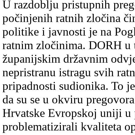
U razdoblju pristupnih pre
počinjenih ratnih zločina č
politike i javnosti je na Po
ratnim zločinima. DORH u 
županijskim državnim odvj
nepristranu istragu svih rat
pripadnosti sudionika. To j
da su se u okviru pregovora
Hrvatske Evropskoj uniji u 
problematizirali kvaliteta o