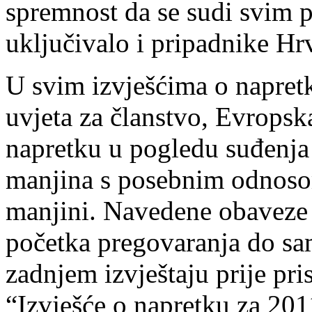
spremnost da se sudi svim po
uključivalo i pripadnike Hrv
U svim izvješćima o napret
uvjeta za članstvo, Evropsk
napretku u pogledu suđenja z
manjina s posebnim odnoso
manjini. Navedene obaveze 
početka pregovaranja do sa
zadnjem izvještaju prije pri
“Izvješće o napretku za 201