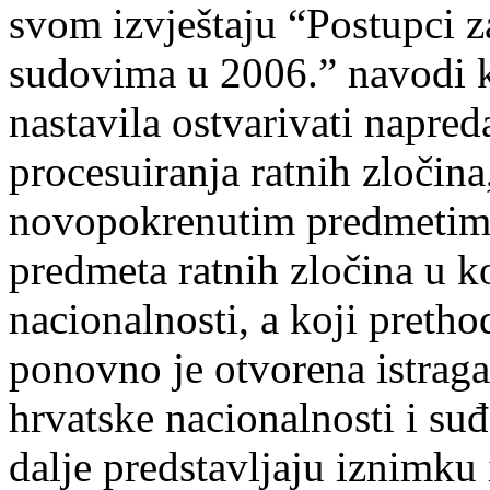
svom izvještaju “Postupci 
sudovima u 2006.” navodi k
nastavila ostvarivati napre
procesuiranja ratnih zločina
novopokrenutim predmetima
predmeta ratnih zločina u k
nacionalnosti, a koji pretho
ponovno je otvorena istraga
hrvatske nacionalnosti i su
dalje predstavljaju iznimku 