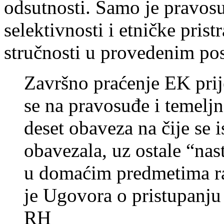
odsutnosti. Samo je pravosu
selektivnosti i etničke prist
stručnosti u provedenim po
Završno praćenje EK prij
se na pravosuđe i temeljn
deset obaveza na čije se 
obavezala, uz ostale “nas
u domaćim predmetima ra
je Ugovora o pristupanju 
RH