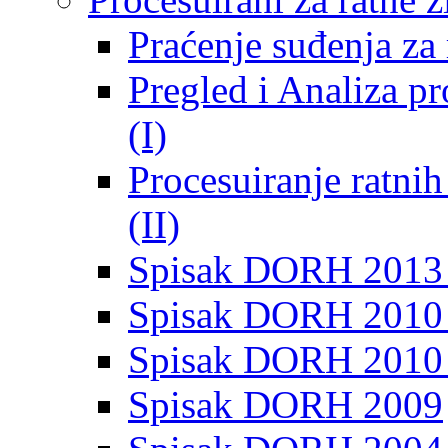
Praćenje suđenja za 
Pregled i Analiza p
(I)
Procesuiranje ratni
(II)
Spisak DORH 2013
Spisak DORH 2010 
Spisak DORH 2010
Spisak DORH 2009