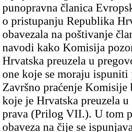
punopravna članica Evrops
o pristupanju Republika Hrv
obavezala na poštivanje čla
navodi kako Komisija pozor
Hrvatska preuzela u pregovo
one koje se moraju ispuniti 
Završno praćenje Komisije 
koje je Hrvatska preuzela u
prava (Prilog VII.). U tom 
obaveza na čije se ispunjav