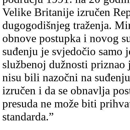
Velike Britanije izručen Re
dugogodišnjeg traženja. Mi
obnove postupka i novog su
suđenju je svjedočio samo j
službenoj dužnosti priznao 
nisu bili nazočni na suđenj
izručen i da se obnavlja pos
presuda ne može biti prihva
standarda.”