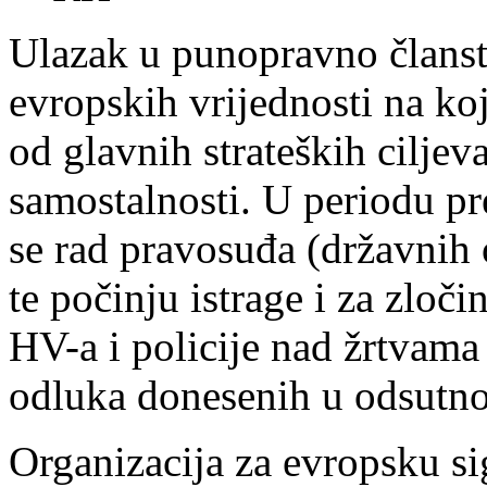
Ulazak u punopravno članst
evropskih vrijednosti na koj
od glavnih strateških cilje
samostalnosti. U periodu p
se rad pravosuđa (državnih 
te počinju istrage i za zloč
HV-a i policije nad žrtvama 
odluka donesenih u odsutnos
Organizacija za evropsku s