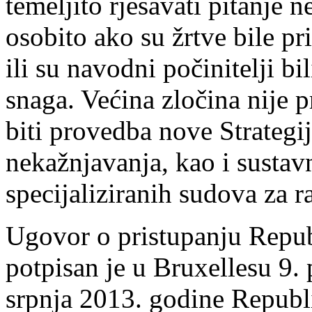
temeljito rješavati pitanje 
osobito ako su žrtve bile pr
ili su navodni počinitelji bi
snaga. Većina zločina nije 
biti provedba nove Strategij
nekažnjavanja, kao i sustav
specijaliziranih sudova za r
Ugovor o pristupanju Repub
potpisan je u Bruxellesu 9. 
srpnja 2013. godine Republi