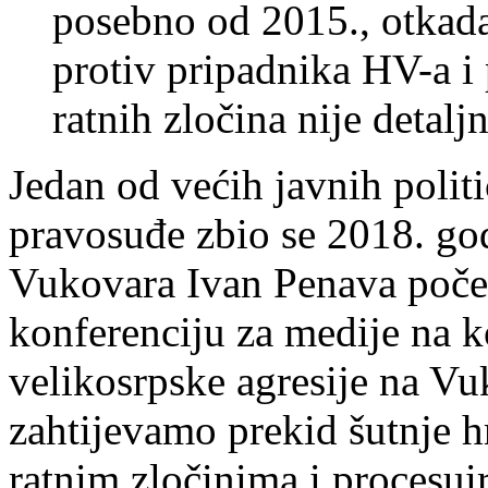
posebno od 2015., otkad
protiv pripadnika HV-a i p
ratnih zločina nije detaljn
Jedan od većih javnih politi
pravosuđe zbio se 2018. go
Vukovara Ivan Penava poče
konferenciju za medije na k
velikosrpske agresije na V
zahtijevamo prekid šutnje hr
ratnim zločinima i procesui