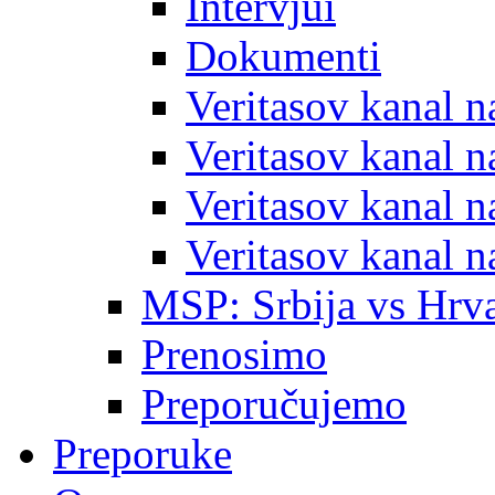
Intervjui
Dokumenti
Veritasov kanal 
Veritasov kanal 
Veritasov kanal 
Veritasov kanal 
MSP: Srbija vs Hrva
Prenosimo
Preporučujemo
Preporuke