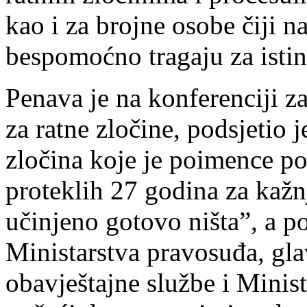
kao i za brojne osobe čiji n
bespomoćno tragaju za isti
Penava je na konferenciji zat
za ratne zločine, podsjetio j
zločina koje je poimence po
proteklih 27 godina za kažnj
učinjeno gotovo ništa”, a p
Ministarstva pravosuđa, gl
obavještajne službe i Minis