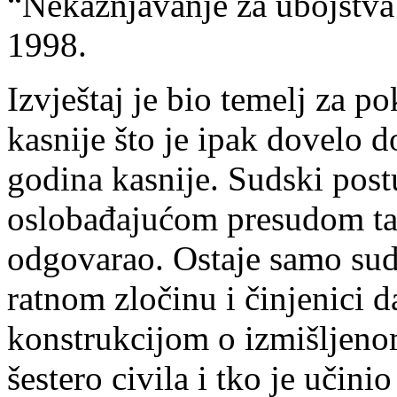
“Nekažnjavanje za ubojstva
1998.
Izvještaj je bio temelj za p
kasnije što je ipak dovelo 
godina kasnije. Sudski postu
oslobađajućom presudom tak
odgovarao. Ostaje samo sud
ratnom zločinu i činjenici d
konstrukcijom o izmišljeno
šestero civila i tko je učinio