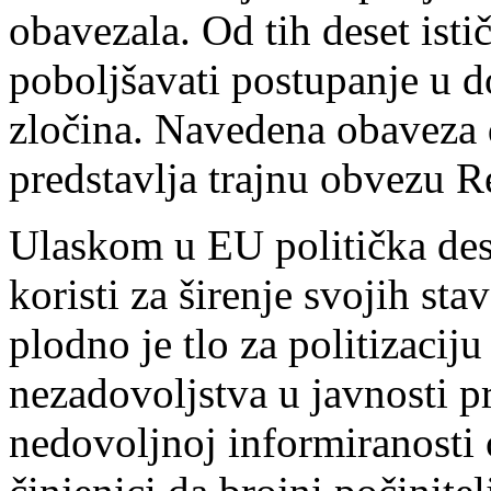
obavezala. Od tih deset isti
poboljšavati postupanje u 
zločina. Navedena obaveza 
predstavlja trajnu obvezu R
Ulaskom u EU politička desn
koristi za širenje svojih sta
plodno je tlo za politizacij
nezadovoljstva u javnosti p
nedovoljnoj informiranosti 