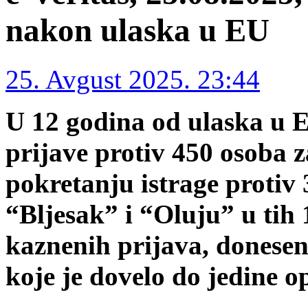
nakon ulaska u EU
25. Avgust 2025. 23:44
U 12 godina od ulaska u 
prijave protiv 450 osoba z
pokretanju istrage protiv 
“Bljesak” i “Oluju” u tih
kaznenih prijava, doneseno
koje je dovelo do jedine o