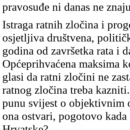
pravosuđe ni danas ne znaju,
Istraga ratnih zločina i prog
osjetljiva društvena, politi
godina od završetka rata i d
Općeprihvaćena maksima koj
glasi da ratni zločini ne zas
ratnog zločina treba kaznit
punu svijest o objektivnim 
ona ostvari, pogotovo kada s
Hrvatske?