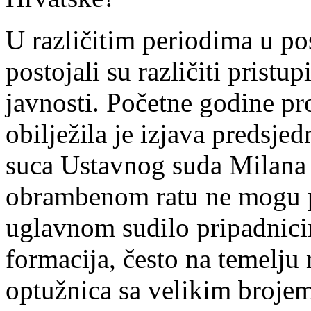
U različitim periodima u po
postojali su različiti pristup
javnosti. Početne godine pr
obilježila je izjava predsje
suca Ustavnog suda Milana 
obrambenom ratu ne mogu poč
uglavnom sudilo pripadnicim
formacija, često na temelju
optužnica sa velikim broje