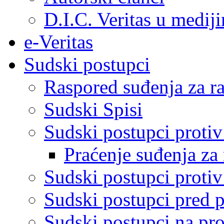
D.I.C. Veritas u medij
e-Veritas
Sudski postupci
Raspored suđenja za ra
Sudski Spisi
Sudski postupci proti
Praćenje suđenja za 
Sudski postupci proti
Sudski postupci pred 
Sudski postupci na pro