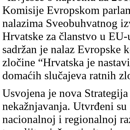
Komisije Evropskom parlam
nalazima Sveobuhvatnog izv
Hrvatske za članstvo u EU-u
sadržan je nalaz Evropske k
zločine “Hrvatska je nastavi
domaćih slučajeva ratnih zl
Usvojena je nova Strategija 
nekažnjavanja. Utvrđeni su p
nacionalnoj i regionalnoj r