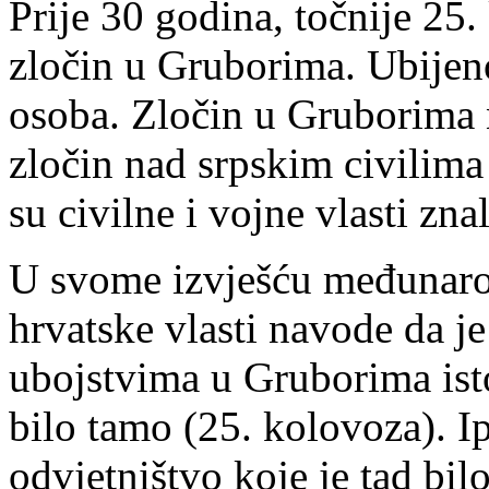
Prije 30 godina, točnije 25.
zločin u Gruborima. Ubijeno
osoba. Zločin u Gruborima n
zločin nad srpskim civilima
su civilne i vojne vlasti zna
U svome izvješću međunarod
hrvatske vlasti navode da je
ubojstvima u Gruborima ist
bilo tamo (25. kolovoza). 
odvjetništvo koje je tad bil