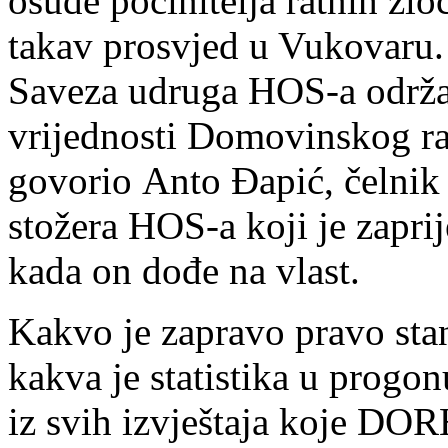
osude počinitelja ratnih zlo
takav prosvjed u Vukovaru. 
Saveza udruga HOS-a održan
vrijednosti Domovinskog ra
govorio Anto Đapić, čelnik
stožera HOS-a koji je zaprij
kada on dođe na vlast.
Kakvo je zapravo pravo stan
kakva je statistika u progon
iz svih izvještaja koje DO