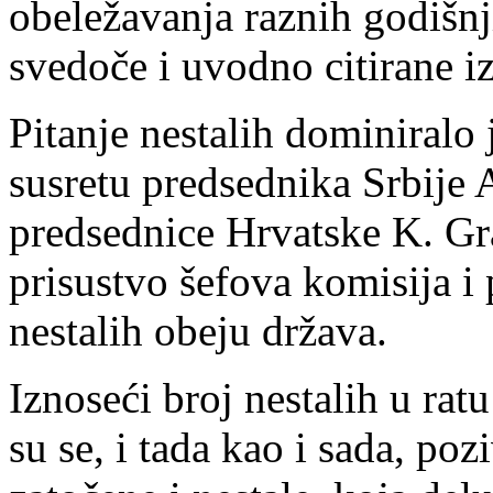
obeležavanja raznih godišnj
svedoče i uvodno citirane i
Pitanje nestalih dominiralo
susretu predsednika Srbije 
predsednice Hrvatske K. Gra
prisustvo šefova komisija i
nestalih obeju država.
Iznoseći broj nestalih u rat
su se, i tada kao i sada, po