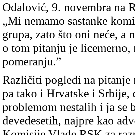
Odalović, 9. novembra na RT
„Mi nemamo sastanke komis
grupa, zato što oni neće, a 
o tom pitanju je licemerno, 
pomeranju.”
Različiti pogledi na pitanje
pa tako i Hrvatske i Srbije,
problemom nestalih i ja se 
devedesetih, najpre kao adv
Komisije Vlade RSK za razm