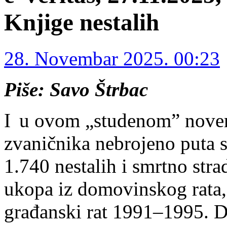
Knjige nestalih
28. Novembar 2025. 00:23
Piše: Savo Štrbac
I u ovom „studenom” novem
zvaničnika nebrojeno puta s
1.740 nestalih i smrtno str
ukopa iz domovinskog rata,
građanski rat 1991–1995. D