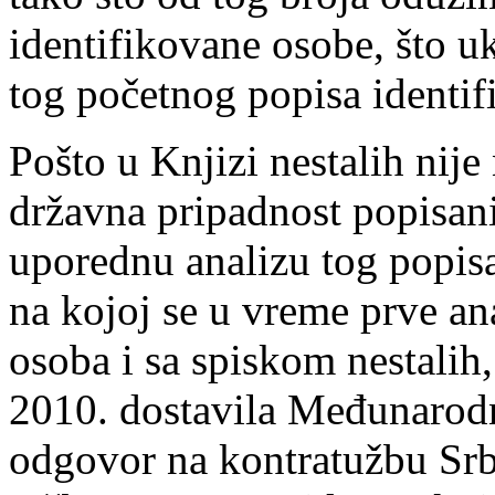
identifikovane osobe, što 
tog početnog popisa identi
Pošto u Knjizi nestalih nije
državna pripadnost popisani
uporednu analizu tog popis
na kojoj se u vreme prve an
osoba i sa spiskom nestalih
2010. dostavila Međunarod
odgovor na kontratužbu Srb