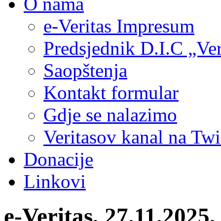
O nama
e-Veritas Impresum
Predsjednik D.I.C „Ver
Saopštenja
Kontakt formular
Gdje se nalazimo
Veritasov kanal na Twi
Donacije
Linkovi
e-Veritas, 27.11.2025, 