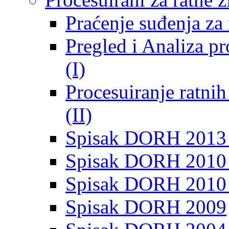
Praćenje suđenja za 
Pregled i Analiza p
(I)
Procesuiranje ratni
(II)
Spisak DORH 2013
Spisak DORH 2010 
Spisak DORH 2010
Spisak DORH 2009