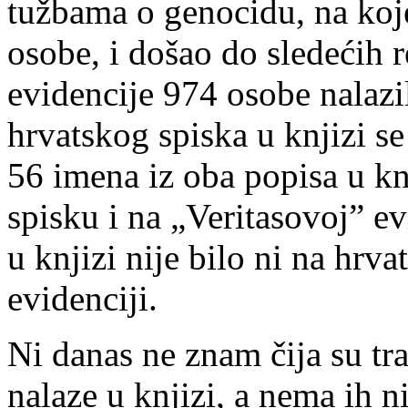
tužbama o genocidu, na koj
osobe, i došao do sledećih r
evidencije 974 osobe nalazilo
hrvatskog spiska u knjizi se
56 imena iz oba popisa u knj
spisku i na „Veritasovoj” e
u knjizi nije bilo ni na hrv
evidenciji.
Ni danas ne znam čija su tr
nalaze u knjizi, a nema ih n