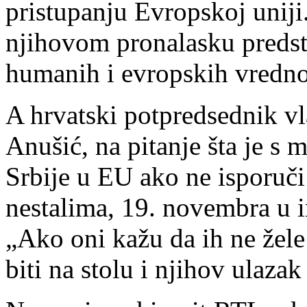
pristupanju Evropskoj uniji.
njihovom pronalasku predstav
humanih i evropskih vredno
A hrvatski potpredsednik vl
Anušić, na pitanje šta je s
Srbije u EU ako ne isporuč
nestalima, 19. novembra u 
„Ako oni kažu da ih ne žele 
biti na stolu i njihov ulaza