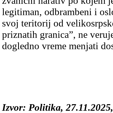
zvanični narativ po kojem j
legitiman, odbrambeni i osl
svoj teritorij od velikosrp
priznatih granica”, ne veruj
dogledno vreme menjati dos
Izvor: Politika, 27.11.2025