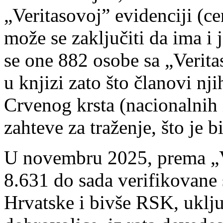
„Veritasovoj” evidenciji (c
može se zaključiti da ima i 
se one 882 osobe sa „Verita
u knjizi zato što članovi n
Crvenog krsta (nacionalnih 
zahteve za traženje, što je 
U novembru 2025, prema „
8.631 do sada verifikovane 
Hrvatske i bivše RSK, uklju