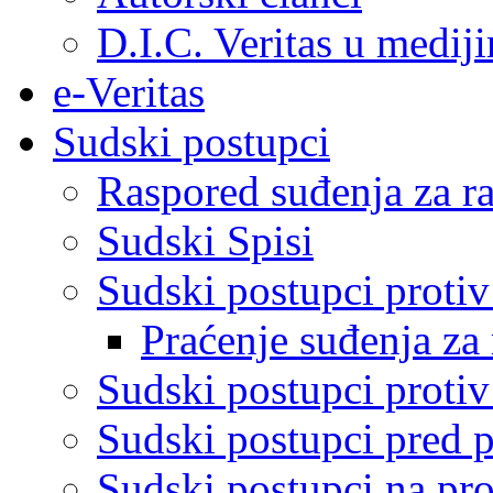
D.I.C. Veritas u medij
e-Veritas
Sudski postupci
Raspored suđenja za ra
Sudski Spisi
Sudski postupci proti
Praćenje suđenja za 
Sudski postupci proti
Sudski postupci pred 
Sudski postupci na pro