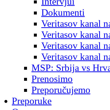
Intervjui
Dokumenti
Veritasov kanal 
Veritasov kanal 
Veritasov kanal 
Veritasov kanal 
MSP: Srbija vs Hrva
Prenosimo
Preporučujemo
Preporuke