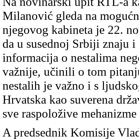
Na novinarski upit RTL-a 
Milanović gleda na mogućno
njegovog kabineta je 22. 
da u susednoj Srbiji znaju i
informacija o nestalima nego
važnije, učinili o tom pitanj
nestalih je važno i s ljudsko
Hrvatska kao suverena država
sve raspoložive mehanizme d
A predsednik Komisije Vlade