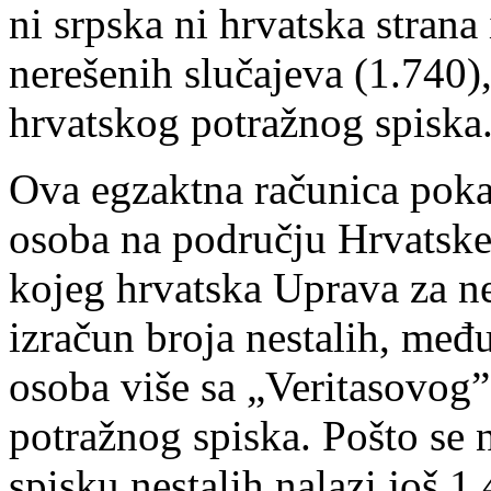
ni srpska ni hrvatska stran
nerešenih slučajeva (1.740)
hrvatskog potražnog spiska
Ova egzaktna računica pokaz
osoba na području Hrvatsk
kojeg hrvatska Uprava za n
izračun broja nestalih, međ
osoba više sa „Veritasovog”
potražnog spiska. Pošto se
spisku nestalih nalazi još 1