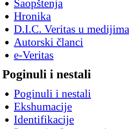
Saopštenja
Hronika
D.I.C. Veritas u medijim
Autorski članci
e-Veritas
Poginuli i nestali
Poginuli i nestali
Ekshumacije
Identifikacije