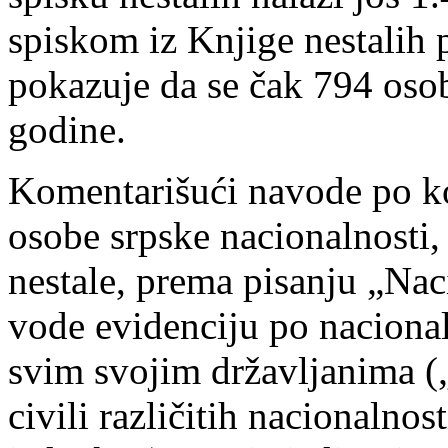
spiskom iz Knjige nestalih
pokazuje da se čak 794 osob
godine.
Komentarišući navode po koj
osobe srpske nacionalnosti,
nestale, prema pisanju „Nac
vode evidenciju po nacional
svim svojim državljanima („
civili različitih nacionalnos