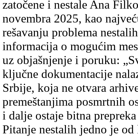
zatočene i nestale Ana Filk
novembra 2025, kao najveću
rešavanju problema nestali
informacija o mogućim mes
uz objašnjenje i poruku: „S
ključne dokumentacije nala
Srbije, koja ne otvara arhiv
premeštanjima posmrtnih os
i dalje ostaje bitna prepre
Pitanje nestalih jedno je od