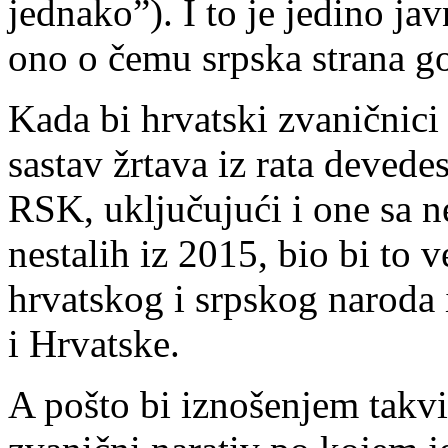
jednako”). I to je jedino ja
ono o čemu srpska strana g
Kada bi hrvatski zvaničnici 
sastav žrtava iz rata devede
RSK, uključujući i one sa 
nestalih iz 2015, bio bi to 
hrvatskog i srpskog naroda
i Hrvatske.
A pošto bi iznošenjem takv