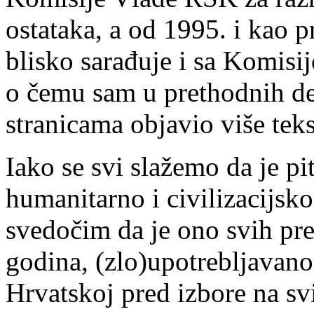
ostataka, a od 1995. i kao 
blisko sarađuje i sa Komisij
o čemu sam u prethodnih de
stranicama objavio više tek
Iako se svi slažemo da je p
humanitarno i civilizacijsko
svedočim da je ono svih pret
godina, (zlo)upotrebljavano 
Hrvatskoj pred izbore na sv