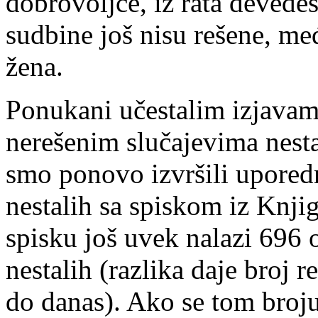
dobrovoljce, iz rata devedes
sudbine još nisu rešene, me
žena.
Ponukani učestalim izjavam
nerešenim slučajevima nesta
smo ponovo izvršili upored
nestalih sa spiskom iz Knjig
spisku još uvek nalazi 696 
nestalih (razlika daje broj 
do danas). Ako se tom broju