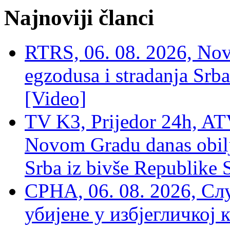
Najnoviji članci
RTRS, 06. 08. 2026, Nov
egzodusa i stradanja Srba
[Video]
TV K3, Prijedor 24h, ATV
Novom Gradu danas obilj
Srba iz bivše Republike 
СРНА, 06. 08. 2026, Сл
убијене у избјегличкој 