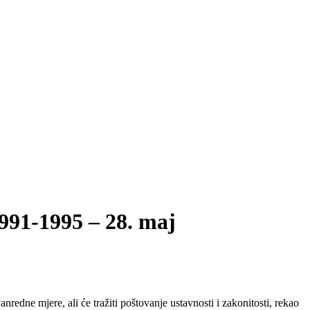
1-1995 – 28. maj
nredne mjere, ali će tražiti poštovanje ustavnosti i zakonitosti, rekao