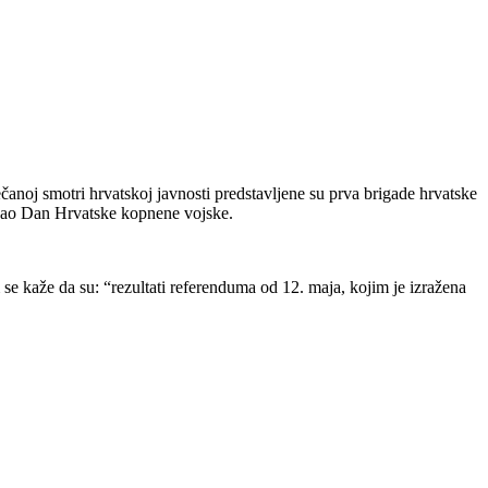
oj smotri hrvatskoj javnosti predstavljene su prva brigade hrvatske
n kao Dan Hrvatske kopnene vojske.
e kaže da su: “rezultati referenduma od 12. maja, kojim je izražena