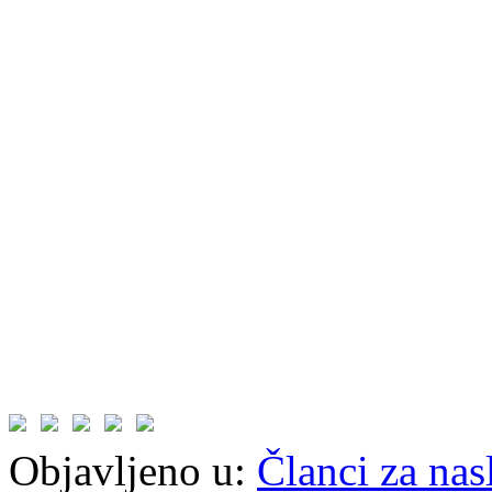
Objavljeno u:
Članci za na