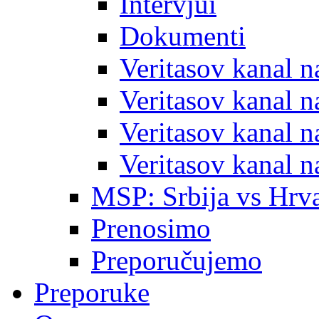
Intervjui
Dokumenti
Veritasov kanal 
Veritasov kanal 
Veritasov kanal 
Veritasov kanal 
MSP: Srbija vs Hrva
Prenosimo
Preporučujemo
Preporuke