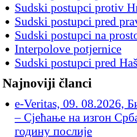
Sudski postupci protiv 
Sudski postupci pred pr
Sudski postupci na prost
Interpolove potjernice
Sudski postupci pred Ha
Najnoviji članci
e-Veritas, 09. 08.2026, 
– Сјећање на изгон Срб
годину послије