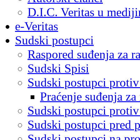
D.I.C. Veritas u medij
e-Veritas
Sudski postupci
Raspored suđenja za ra
Sudski Spisi
Sudski postupci proti
Praćenje suđenja za 
Sudski postupci proti
Sudski postupci pred 
Sudski postupci na pro