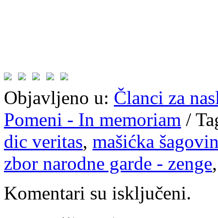
Objavljeno u:
Članci za na
Pomeni - In memoriam
/
Ta
dic veritas
,
mašićka šagovi
zbor narodne garde - zenge
Komentari su isključeni.