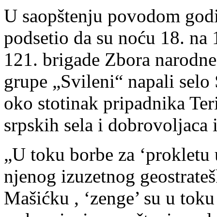
U saopštenju povodom godišn
podsetio da su noću 18. na 
121. brigade Zbora narodne 
grupe „Svileni“ napali selo
oko stotinak pripadnika Teri
srpskih sela i dobrovoljaca i
„U toku borbe za ‘prokletu 
njenog izuzetnog geostrate
Mašićku , ‘zenge’ su u toku 