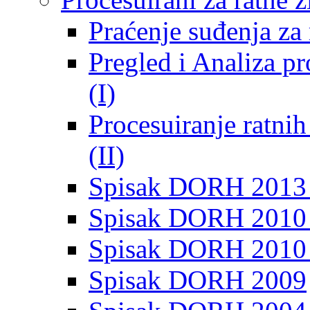
Praćenje suđenja za 
Pregled i Analiza p
(I)
Procesuiranje ratni
(II)
Spisak DORH 2013
Spisak DORH 2010 
Spisak DORH 2010
Spisak DORH 2009