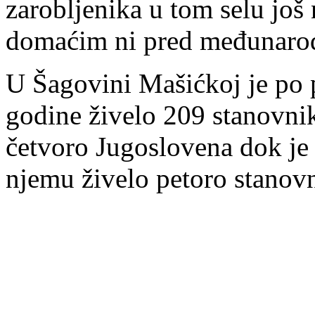
zarobljenika u tom selu još
domaćim ni pred međunaro
U Šagovini Mašićkoj je po 
godine živelo 209 stanovnik
četvoro Jugoslovena dok je 
njemu živelo petoro stanov