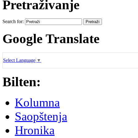
Pretraživanje
Search for:
Google Translate
Select Language
▼
Bilten:
Kolumna
Saopštenja
Hronika