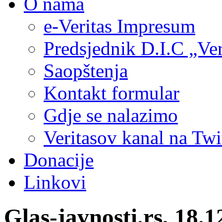
O nama
e-Veritas Impresum
Predsjednik D.I.C „Ver
Saopštenja
Kontakt formular
Gdje se nalazimo
Veritasov kanal na Twi
Donacije
Linkovi
Glas-javnosti.rs, 18.