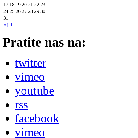
17
18
19
20
21
22
23
24
25
26
27
28
29
30
31
« jul
Pratite nas na:
twitter
vimeo
youtube
rss
facebook
vimeo