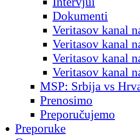
Intervjui
Dokumenti
Veritasov kanal 
Veritasov kanal 
Veritasov kanal 
Veritasov kanal 
MSP: Srbija vs Hrva
Prenosimo
Preporučujemo
Preporuke