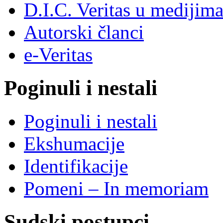
D.I.C. Veritas u medijim
Autorski članci
e-Veritas
Poginuli i nestali
Poginuli i nestali
Ekshumacije
Identifikacije
Pomeni – In memoriam
Sudski postupci