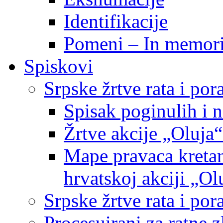
Identifikacije
Pomeni – In memor
Spiskovi
Srpske žrtve rata i po
Spisak poginulih i n
Žrtve akcije „Oluja“
Mape pravaca kretan
hrvatskoj akciji „Ol
Srpske žrtve rata i p
Procesuirani za ratne 