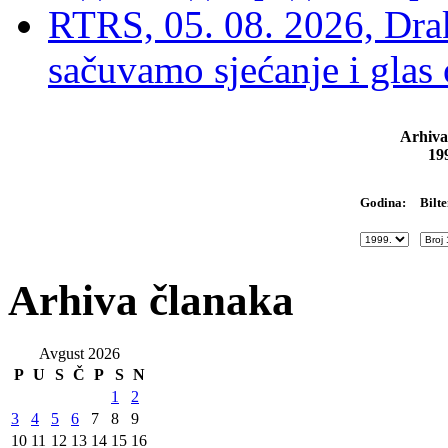
RTRS, 05. 08. 2026, Drak
sačuvamo sjećanje i glas
Arhiva
19
Bilte
Godina:
Arhiva članaka
Avgust 2026
P
U
S
Č
P
S
N
1
2
3
4
5
6
7
8
9
10
11
12
13
14
15
16