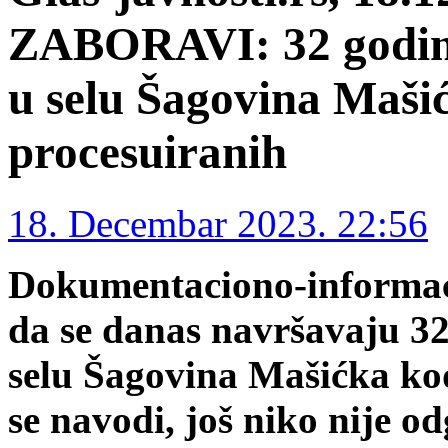
ZABORAVI: 32 godine
u selu Šagovina Maši
procesuiranih
18. Decembar 2023. 22:56
Dokumentaciono-informacio
da se danas navršavaju 32
selu Šagovina Mašićka ko
se navodi, još niko nije o