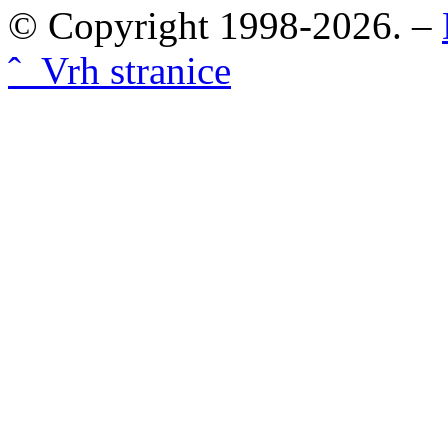
© Copyright 1998-2026. –
ˆ Vrh stranice