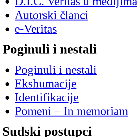
D.I.C. Veritas u medijim
Autorski članci
e-Veritas
Poginuli i nestali
Poginuli i nestali
Ekshumacije
Identifikacije
Pomeni – In memoriam
Sudski postupci