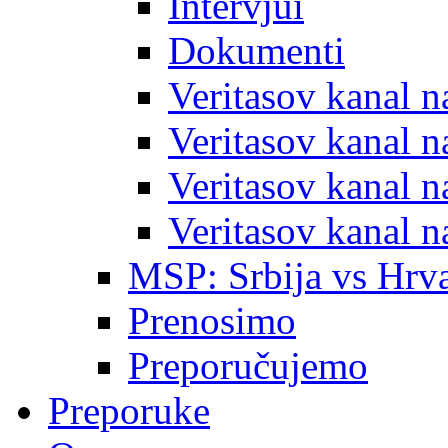
Intervjui
Dokumenti
Veritasov kanal 
Veritasov kanal 
Veritasov kanal 
Veritasov kanal 
MSP: Srbija vs Hrva
Prenosimo
Preporučujemo
Preporuke