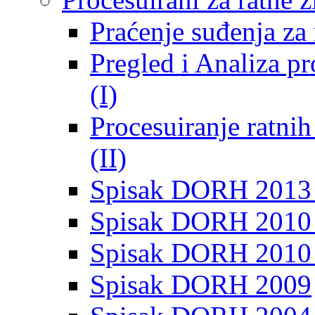
Praćenje suđenja za 
Pregled i Analiza p
(I)
Procesuiranje ratni
(II)
Spisak DORH 2013
Spisak DORH 2010 
Spisak DORH 2010
Spisak DORH 2009