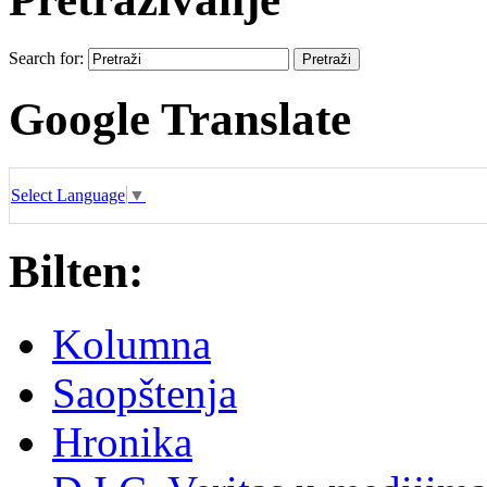
Search for:
Google Translate
Select Language
▼
Bilten:
Kolumna
Saopštenja
Hronika