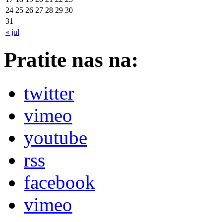
24
25
26
27
28
29
30
31
« jul
Pratite nas na:
twitter
vimeo
youtube
rss
facebook
vimeo