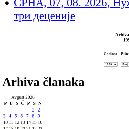
СРНА, 07, 08. 2026, Ну
три деценије
Arhiva
19
Bilte
Godina:
Arhiva članaka
Avgust 2026
P
U
S
Č
P
S
N
1
2
3
4
5
6
7
8
9
10
11
12
13
14
15
16
17
18
19
20
21
22
23