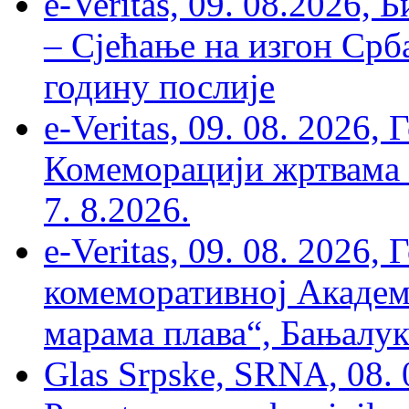
e-Veritas, 09. 08.2026, 
– Сјећање на изгон Срб
годину послије
e-Veritas, 09. 08. 2026
Комеморацији жртвама ’
7. 8.2026.
e-Veritas, 09. 08. 2026
комеморативној Академи
марама плава“, Бањалука
Glas Srpske, SRNA, 08. 0