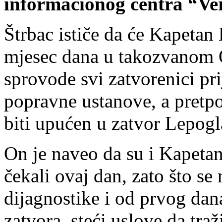
informacionog centra “Ver
Štrbac ističe da će Kapetan
mjesec dana u takozvanom O
sprovode svi zatvorenici pr
popravne ustanove, a pretpo
biti upućen u zatvor Lepogl
On je naveo da su i Kapeta
čekali ovaj dan, zato što s
dijagnostike i od prvog dan
zatvora, steći uslove da tra