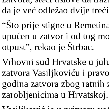
da je već odležao dvije treć
“Što prije stigne u Remetina
upućen u zatvor i od tog m
otpust”, rekao je Štrbac.
Vrhovni sud Hrvatske u julu
zatvora Vasiljkoviću i prav
godina zatvora zbog ratnih 
zarobljenicima u Hrvatskoj.