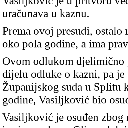
Vasiljković je u pritvoru v
uračunava u kaznu.
Prema ovoj presudi, ostalo 
oko pola godine, a ima pravo
Ovom odlukom djelimično je
dijelu odluke o kazni, pa j
Županijskog suda u Splitu 
godine, Vasiljković bio osu
Vasiljković je osuđen zbog 