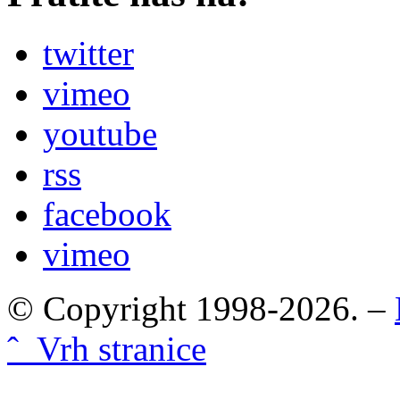
twitter
vimeo
youtube
rss
facebook
vimeo
© Copyright 1998-2026. –
ˆ Vrh stranice