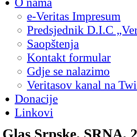
O nama
e-Veritas Impresum
Predsjednik D.I.C „Ver
Saopštenja
Kontakt formular
Gdje se nalazimo
Veritasov kanal na Twi
Donacije
Linkovi
Glas Srpske, SRNA, 2