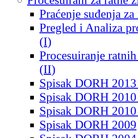
Praćenje suđenja za 
Pregled i Analiza p
(I)
Procesuiranje ratni
(II)
Spisak DORH 2013
Spisak DORH 2010 
Spisak DORH 2010
Spisak DORH 2009