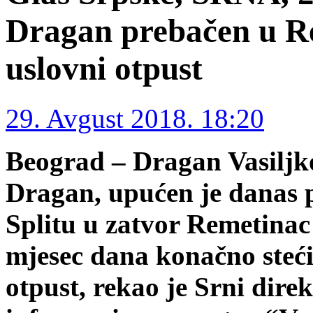
Dragan prebačen u Re
uslovni otpust
29. Avgust 2018. 18:20
Beograd – Dragan Vasiljko
Dragan, upućen je danas p
Splitu u zatvor Remetinac
mjesec dana konačno steći
otpust, rekao je Srni dir