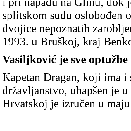
i pri napadu na Glinu, dok 
splitskom sudu oslobođen o
dvojice nepoznatih zaroblje
1993. u Bruškoj, kraj Benk
Vasiljković je sve optužbe
Kapetan Dragan, koji ima i s
državljanstvo, uhapšen je u A
Hrvatskoj je izručen u maju