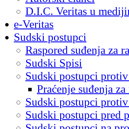
D.I.C. Veritas u medij
e-Veritas
Sudski postupci
Raspored suđenja za ra
Sudski Spisi
Sudski postupci proti
Praćenje suđenja za 
Sudski postupci proti
Sudski postupci pred 
Sudski postupci na pro