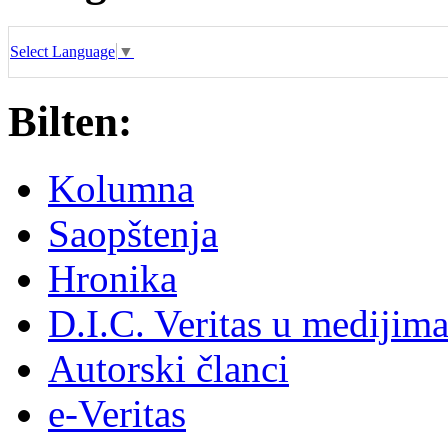
Select Language
▼
Bilten:
Kolumna
Saopštenja
Hronika
D.I.C. Veritas u medijim
Autorski članci
e-Veritas