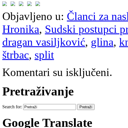
Objavljeno u:
Članci za na
Hronika
,
Sudski postupci p
dragan vasiljković
,
glina
,
k
štrbac
,
split
Komentari su isključeni.
Pretraživanje
Search for:
Google Translate