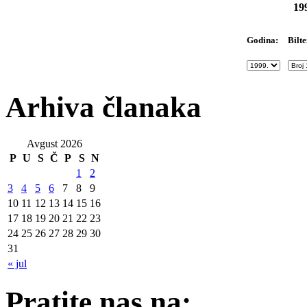
19
Bilte
Godina:
Arhiva članaka
Avgust 2026
P
U
S
Č
P
S
N
1
2
3
4
5
6
7
8
9
10
11
12
13
14
15
16
17
18
19
20
21
22
23
24
25
26
27
28
29
30
31
« jul
Pratite nas na: