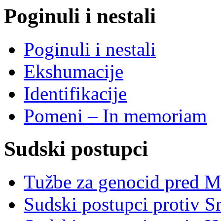
Poginuli i nestali
Poginuli i nestali
Ekshumacije
Identifikacije
Pomeni – In memoriam
Sudski postupci
Tužbe za genocid pred 
Sudski postupci protiv S