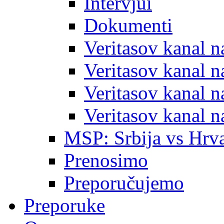
Intervjui
Dokumenti
Veritasov kanal 
Veritasov kanal 
Veritasov kanal 
Veritasov kanal 
MSP: Srbija vs Hrva
Prenosimo
Preporučujemo
Preporuke