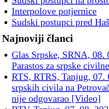
Sudski postupci na prost
Interpolove potjernice
Sudski postupci pred Ha
Najnoviji članci
Glas Srpske, SRNA, 08. 0
Parastos za srpske civilne
RTS, RTRS, Tanjug, 07. 0
srpskih civila na Petrovač
nije odgovarao [Video]