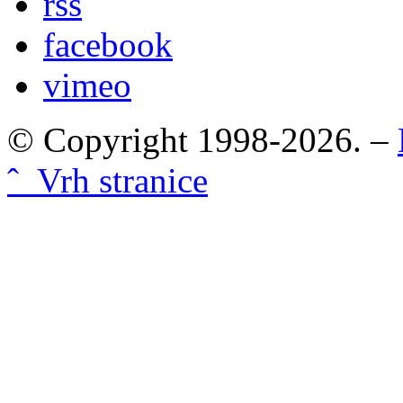
rss
facebook
vimeo
© Copyright 1998-2026. –
ˆ Vrh stranice