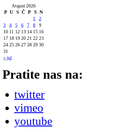
Avgust 2026
P
U
S
Č
P
S
N
1
2
3
4
5
6
7
8
9
10
11
12
13
14
15
16
17
18
19
20
21
22
23
24
25
26
27
28
29
30
31
« jul
Pratite nas na:
twitter
vimeo
youtube