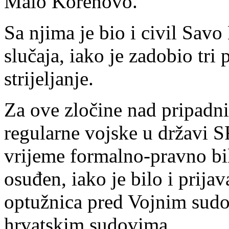
Malo Korenovo.
Sa njima je bio i civil Savo
slučaja, iako je zadobio tri 
strijeljanje.
Za ove zločine nad pripadni
regularne vojske u državi SF
vrijeme formalno-pravno bil
osuđen, iako je bilo i prij
optužnica pred Vojnim sudo
hrvatskim sudovima.