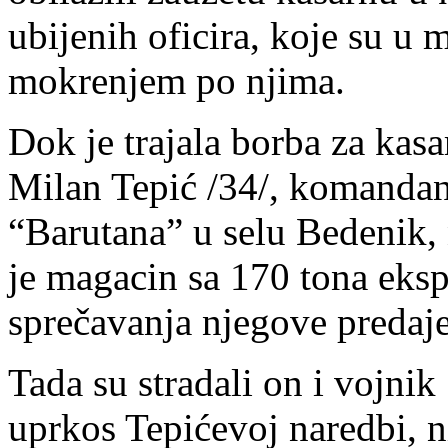
ubijenih oficira, koje su u
mokrenjem po njima.
Dok je trajala borba za ka
Milan Tepić /34/, komandant
“Barutana” u selu Bedenik,
je magacin sa 170 tona eksp
sprečavanja njegove predaj
Tada su stradali on i vojnik
uprkos Tepićevoj naredbi, ni