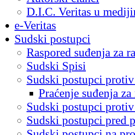
D.I.C. Veritas u medij
e-Veritas
Sudski postupci
Raspored suđenja za ra
Sudski Spisi
Sudski postupci proti
Praćenje suđenja za 
Sudski postupci proti
Sudski postupci pred 
Sudski postupci na pro