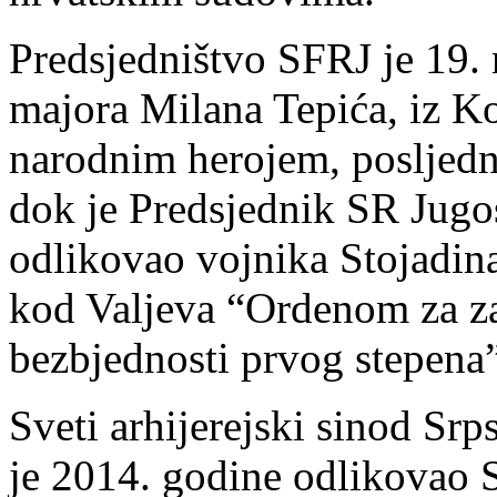
Predsjedništvo SFRJ je 19.
majora Milana Tepića, iz 
narodnim herojem, posljedn
dok je Predsjednik SR Jugo
odlikovao vojnika Stojadin
kod Valjeva “Ordenom za za
bezbjednosti prvog stepena”
Sveti arhijerejski sinod S
je 2014. godine odlikovao