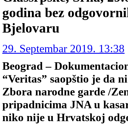
godina bez odgovorni
Bjelovaru
29. Septembar 2019. 13:38
Beograd – Dokumentacion
“Veritas” saopštio je da ni
Zbora narodne garde /Zen
pripadnicima JNA u kasarn
niko nije u Hrvatskoj odgo