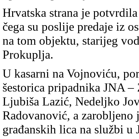
Hrvatska strana je potvrdil
čega su poslije predaje iz os
na tom objektu, starijeg vo
Prokuplja.
U kasarni na Vojnoviću, por
šestorica pripadnika JNA – 
Ljubiša Lazić, Nedeljko Jov
Radovanović, a zarobljeno je
građanskih lica na službi u