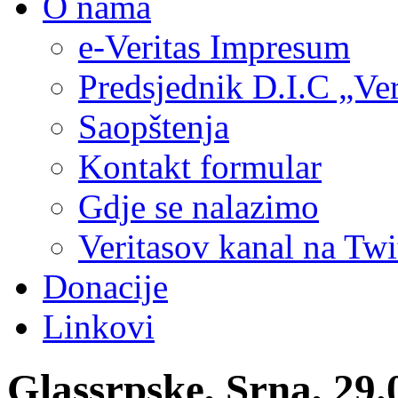
O nama
e-Veritas Impresum
Predsjednik D.I.C „Ver
Saopštenja
Kontakt formular
Gdje se nalazimo
Veritasov kanal na Twi
Donacije
Linkovi
Glassrpske, Srna, 29.0