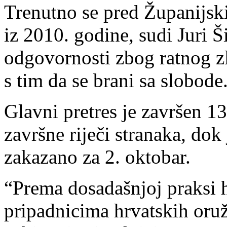
Trenutno se pred Županijsk
iz 2010. godine, sudi Juri
odgovornosti zbog ratnog zl
s tim da se brani sa slobode
Glavni pretres je završen 1
završne riječi stranaka, dok
zakazano za 2. oktobar.
“Prema dosadašnjoj praksi 
pripadnicima hrvatskih oruž