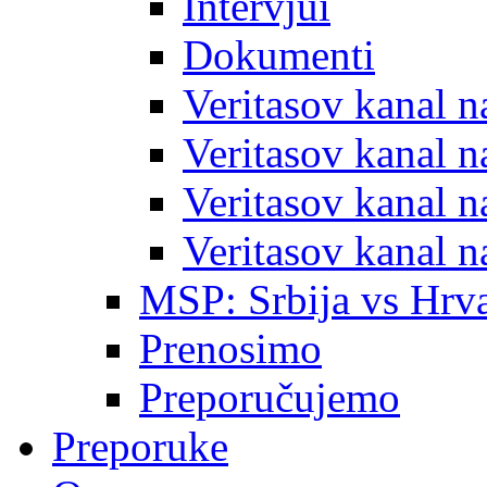
Intervjui
Dokumenti
Veritasov kanal 
Veritasov kanal 
Veritasov kanal 
Veritasov kanal 
MSP: Srbija vs Hrva
Prenosimo
Preporučujemo
Preporuke