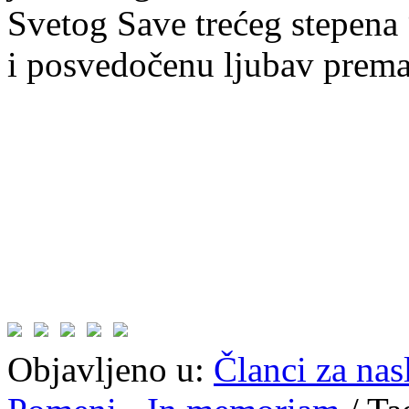
Svetog Save trećeg stepena 
i posvedočenu ljubav prema
Objavljeno u:
Članci za na