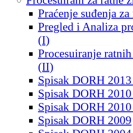
Praćenje suđenja za 
Pregled i Analiza p
(I)
Procesuiranje ratni
(II)
Spisak DORH 2013
Spisak DORH 2010 
Spisak DORH 2010
Spisak DORH 2009