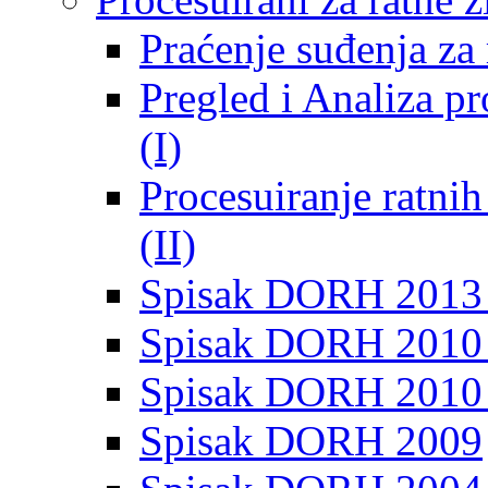
Praćenje suđenja za 
Pregled i Analiza p
(I)
Procesuiranje ratni
(II)
Spisak DORH 2013
Spisak DORH 2010 
Spisak DORH 2010
Spisak DORH 2009