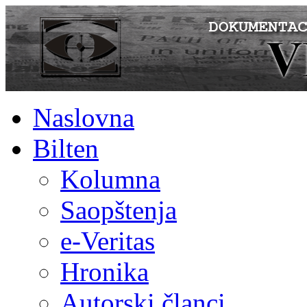
Naslovna
Bilten
Kolumna
Saopštenja
e-Veritas
Hronika
Autorski članci