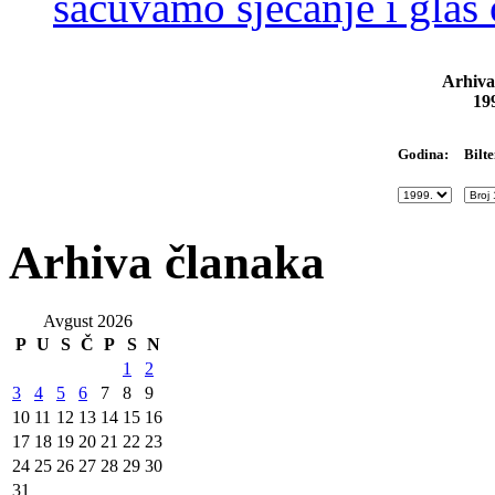
sačuvamo sjećanje i glas
Arhiva
19
Bilte
Godina:
Arhiva članaka
Avgust 2026
P
U
S
Č
P
S
N
1
2
3
4
5
6
7
8
9
10
11
12
13
14
15
16
17
18
19
20
21
22
23
24
25
26
27
28
29
30
31