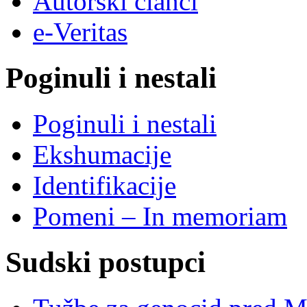
Autorski članci
e-Veritas
Poginuli i nestali
Poginuli i nestali
Ekshumacije
Identifikacije
Pomeni – In memoriam
Sudski postupci