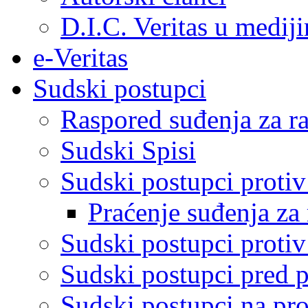
D.I.C. Veritas u medij
e-Veritas
Sudski postupci
Raspored suđenja za ra
Sudski Spisi
Sudski postupci proti
Praćenje suđenja za 
Sudski postupci proti
Sudski postupci pred 
Sudski postupci na pro