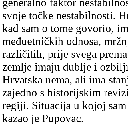
generalno faktor nestabilnos
svoje točke nestabilnosti. H
kad sam o tome govorio, im
međuetničkih odnosa, mržnj
različitih, prije svega pre
zemlje imaju dublje i ozbilj
Hrvatska nema, ali ima stan
zajedno s historijskim revi
regiji. Situacija u kojoj sam
kazao je Pupovac.