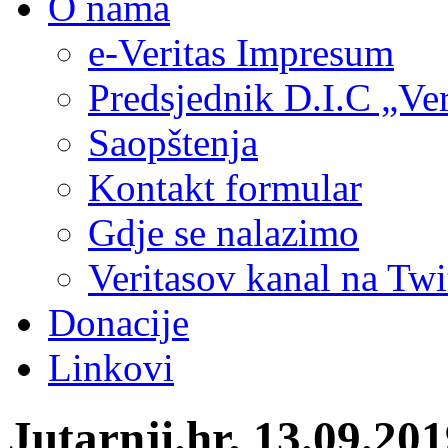
O nama
e-Veritas Impresum
Predsjednik D.I.C „Ver
Saopštenja
Kontakt formular
Gdje se nalazimo
Veritasov kanal na Twi
Donacije
Linkovi
Jutarnji.hr, 13.09.2