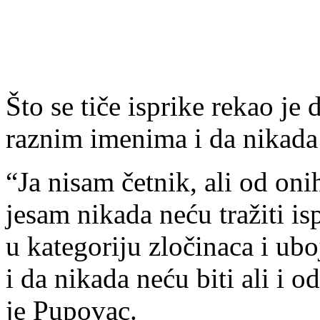
Što se tiče isprike rekao je 
raznim imenima i da nikada n
“Ja nisam četnik, ali od oni
jesam nikada neću tražiti is
u kategoriju zločinaca i ub
i da nikada neću biti ali i od
je Pupovac.