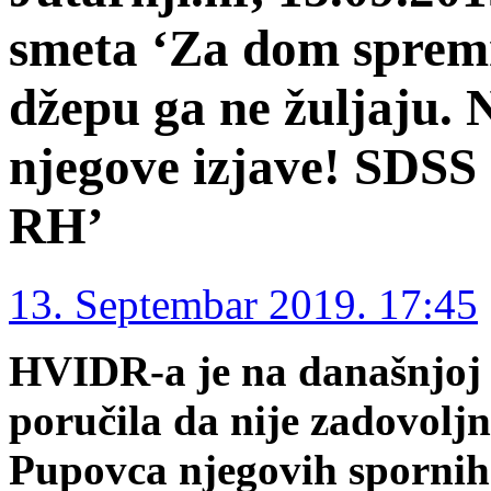
smeta ‘Za dom spremn
džepu ga ne žuljaju.
njegove izjave! SDSS 
RH’
13. Septembar 2019. 17:45
HVIDR-a je na današnjoj 
poručila da nije zadovol
Pupovca njegovih spornih 