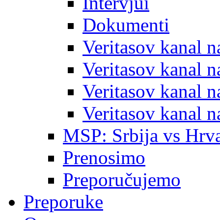
Intervjui
Dokumenti
Veritasov kanal 
Veritasov kanal 
Veritasov kanal 
Veritasov kanal 
MSP: Srbija vs Hrva
Prenosimo
Preporučujemo
Preporuke