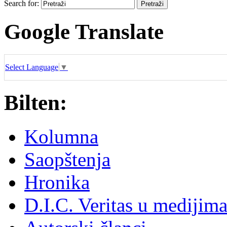
Search for:
Google Translate
Select Language
▼
Bilten:
Kolumna
Saopštenja
Hronika
D.I.C. Veritas u medijim