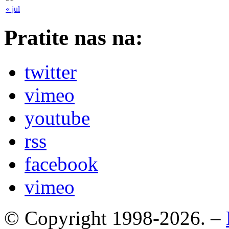
« jul
Pratite nas na:
twitter
vimeo
youtube
rss
facebook
vimeo
© Copyright 1998-2026. –