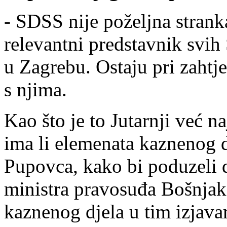
- SDSS nije poželjna strank
relevantni predstavnik svih
u Zagrebu. Ostaju pri zahtje
s njima.
Kao što je to Jutarnji već 
ima li elemenata kaznenog 
Pupovca, kako bi poduzeli d
ministra pravosuđa Bošnjako
kaznenog djela u tim izjav