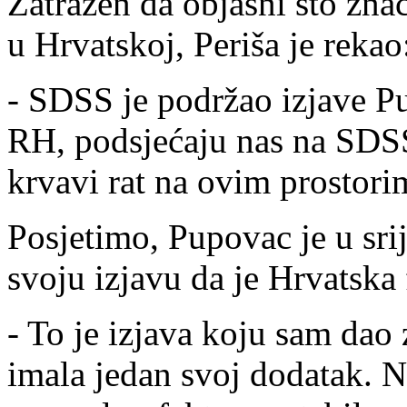
Zatražen da objasni što zna
u Hrvatskoj, Periša je rekao
- SDSS je podržao izjave P
RH, podsjećaju nas na SDSS
krvavi rat na ovim prostorim
Posjetimo, Pupovac je u sri
svoju izjavu da je Hrvatska f
- To je izjava koju sam dao 
imala jedan svoj dodatak. 