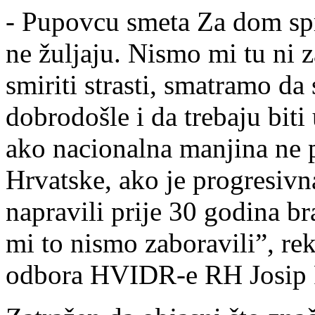
- Pupovcu smeta Za dom spr
ne žuljaju. Nismo mi tu ni 
smiriti strasti, smatramo d
dobrodošle i da trebaju biti 
ako nacionalna manjina ne 
Hrvatske, ako je progresivn
napravili prije 30 godina b
mi to nismo zaboravili”, re
odbora HVIDR-e RH Josip P