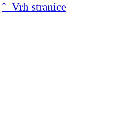
ˆ Vrh stranice