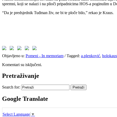
spremni, koji se nalazi i na plioči pripadnicima HOS-a poginulim u 
“Da je predsjednik Tuđman živ, ne bi te ploče bilo,” rekao je Kraus.
Objavljeno u:
Pomeni - In memoriam
/
Tagged:
a.plenković
,
holokaus
Komentari su isključeni.
Pretraživanje
Search for:
Google Translate
Select Language
▼