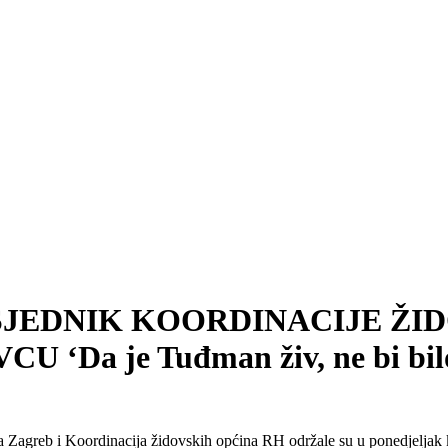
 PREDSJEDNIK KOORDINACIJE 
a je Tuđman živ, ne bi bilo 
 Zagreb i Koordinacija židovskih općina RH održale su u ponedjeljak