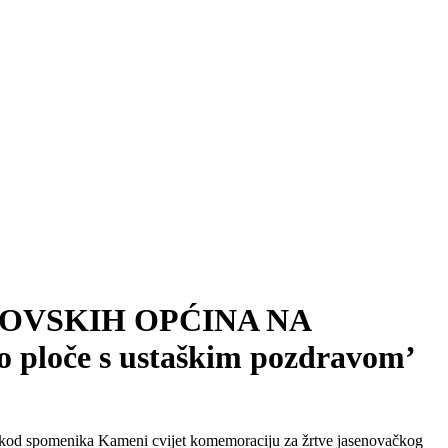
ŽIDOVSKIH OPĆINA NA
ploče s ustaškim pozdravom’
 kod spomenika Kameni cvijet komemoraciju za žrtve jasenovačkog