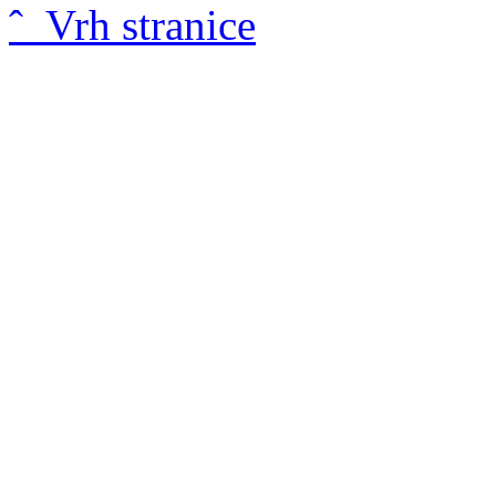
ˆ Vrh stranice