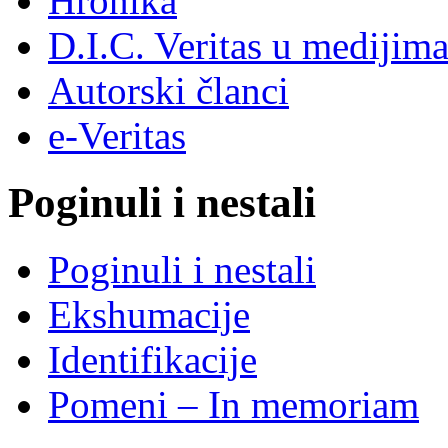
Hronika
D.I.C. Veritas u medijim
Autorski članci
e-Veritas
Poginuli i nestali
Poginuli i nestali
Ekshumacije
Identifikacije
Pomeni – In memoriam