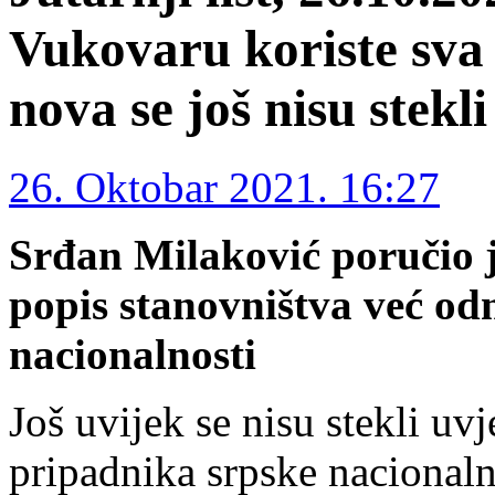
Vukovaru koriste sva
nova se još nisu stekli
26. Oktobar 2021. 16:27
Srđan Milaković poručio j
popis stanovništva već o
nacionalnosti
Još uvijek se nisu stekli uvj
pripadnika srpske nacional