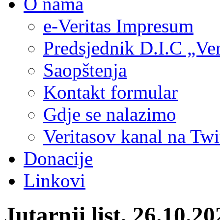
O nama
e-Veritas Impresum
Predsjednik D.I.C „Ver
Saopštenja
Kontakt formular
Gdje se nalazimo
Veritasov kanal na Twi
Donacije
Linkovi
Jutarnji list, 26.10.2