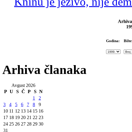
Kninu je jezivo, nije dem
Arhiva
19
Bilte
Godina:
Arhiva članaka
Avgust 2026
P
U
S
Č
P
S
N
1
2
3
4
5
6
7
8
9
10
11
12
13
14
15
16
17
18
19
20
21
22
23
24
25
26
27
28
29
30
31