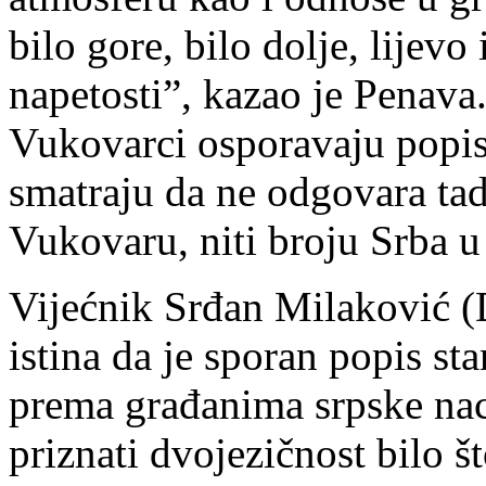
bilo gore, bilo dolje, lijevo
napetosti”, kazao je Penava
Vukovarci osporavaju popis 
smatraju da ne odgovara ta
Vukovaru, niti broju Srba u
Vijećnik Srđan Milaković (
istina da je sporan popis s
prema građanima srpske nac
priznati dvojezičnost bilo š