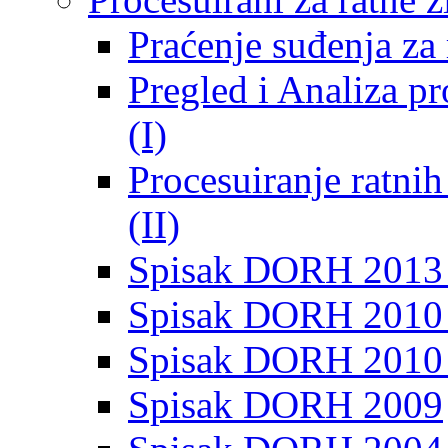
Praćenje suđenja za 
Pregled i Analiza p
(I)
Procesuiranje ratni
(II)
Spisak DORH 2013
Spisak DORH 2010 
Spisak DORH 2010
Spisak DORH 2009