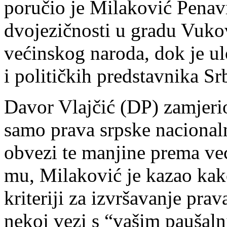
poručio je Milaković Penavi
dvojezičnosti u gradu Vukov
većinskog naroda, dok je ul
i političkih predstavnika Sr
Davor Vlajčić (DP) zamjeri
samo prava srpske nacional
obvezi te manjine prema v
mu, Milaković je kazao kako
kriteriji za izvršavanje pra
nekoj vezi s “vašim paušal