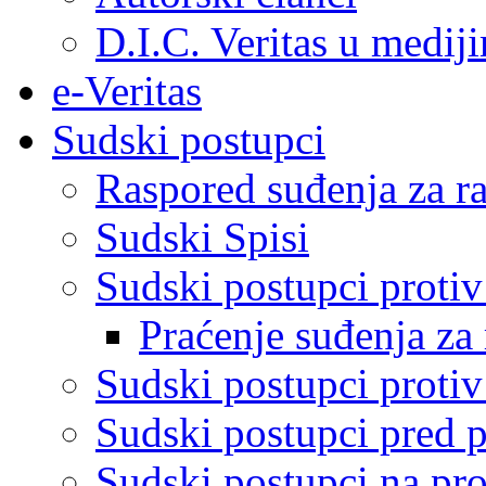
D.I.C. Veritas u medij
e-Veritas
Sudski postupci
Raspored suđenja za ra
Sudski Spisi
Sudski postupci proti
Praćenje suđenja za 
Sudski postupci proti
Sudski postupci pred 
Sudski postupci na pro