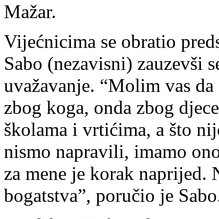
Mažar.
Vijećnicima se obratio pred
Sabo (nezavisni) zauzevši s
uvažavanje. “Molim vas da s
zbog koga, onda zbog djece
školama i vrtićima, a što n
nismo napravili, imamo ono
za mene je korak naprijed. 
bogatstva”, poručio je Sabo