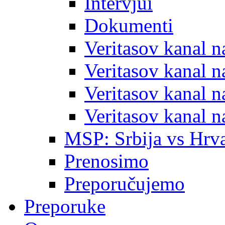
Intervjui
Dokumenti
Veritasov kanal 
Veritasov kanal 
Veritasov kanal 
Veritasov kanal 
MSP: Srbija vs Hrva
Prenosimo
Preporučujemo
Preporuke