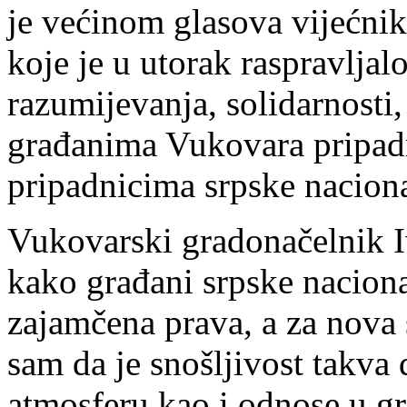
je većinom glasova vijećni
koje je u utorak raspravlja
razumijevanja, solidarnosti,
građanima Vukovara pripad
pripadnicima srpske nacion
Vukovarski gradonačelnik Iv
kako građani srpske naciona
zajamčena prava, a za nova s
sam da je snošljivost takv
atmosferu kao i odnose u g