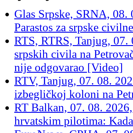
Glas Srpske, SRNA, 08. 0
Parastos za srpske civilne
RTS, RTRS, Tanjug, 07. 0
srpskih civila na Petrovač
nije odgovarao [Video]
RTV, Tanjug, 07. 08. 2026
izbegličkoj koloni na Pet
RT Balkan, 07. 08. 2026,
hrvatskim pilotima: Kada