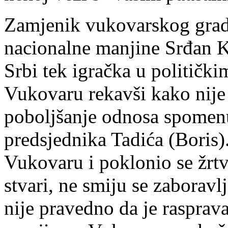
Zamjenik vukovarskog grado
nacionalne manjine Srđan K
Srbi tek igračka u političk
Vukovaru rekavši kako nije 
poboljšanje odnosa spomenu
predsjednika Tadića (Boris)
Vukovaru i poklonio se žrt
stvari, ne smiju se zaboravl
nije pravedno da je rasprav