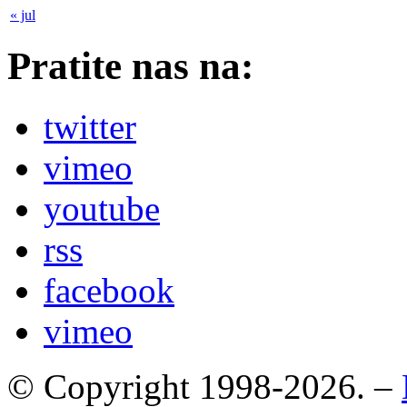
« jul
Pratite nas na:
twitter
vimeo
youtube
rss
facebook
vimeo
© Copyright 1998-2026. –