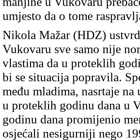
manjine u Vukovaru prebač
umjesto da o tome raspravlja
Nikola Mažar (HDZ) ustvrdi
Vukovaru sve samo nije no
vlastima da u proteklih god
bi se situacija popravila. 
među mladima, nasrtaje na u
u proteklih godinu dana u V
godinu dana promijenio men
osjećali nesigurniji nego 19