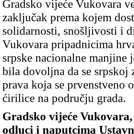
Gradsko vijeće Vukovara ve
zaključak prema kojem dost
solidarnosti, snošljivosti 
Vukovara pripadnicima hrva
srpske nacionalne manjine jo
bila dovoljna da se srpskoj
prava koja se prvenstveno 
ćirilice na području grada.
Gradsko vijeće Vukovara,
odluci i naputcima Ustavn