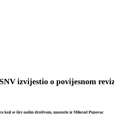
, SNV izvijestio o povijesnom rev
ora koji se šire našim društvom, upozorio je Milorad Pupovac