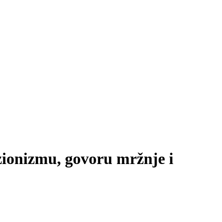
izionizmu, govoru mržnje i