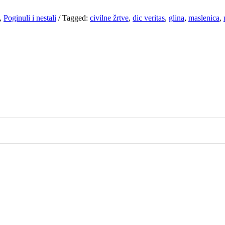
,
Poginuli i nestali
/
Tagged:
civilne žrtve
,
dic veritas
,
glina
,
maslenica
,