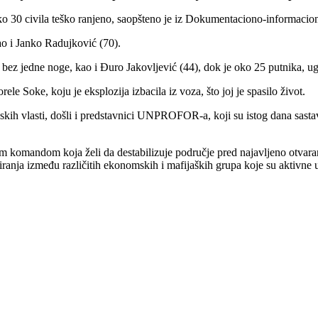
o 30 civila teško ranjeno, saopšteno je iz Dokumentaciono-informacion
ao i Janko Radujković (70).
 bez jedne noge, kao i Đuro Jakovljević (44), dok je oko 25 putnika, ug
le Soke, koju je eksplozija izbacila iz voza, što joj je spasilo život.
skih vlasti, došli i predstavnici UNPROFOR-a, koji su istog dana sastav
om komandom koja želi da destabilizuje područje pred najavljeno otvara
iranja između različitih ekonomskih i mafijaških grupa koje su aktivne 