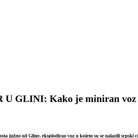
 GLINI: Kako je miniran voz pu
ta južno od Gline, eksplodirao voz u kojem su se nalazili srpski civ