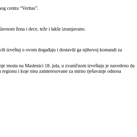
og centra “Veritas”.
lavnom žena i dece, teže i lakše izranjavano.
ili izveštaj o ovom događaju i dostavili ga njihovoj komandi za
nje mosta na Maslenici 18. jula, u zvaničnom izveštaju je navedeno da
u regionu i koje nisu zainteresovane za mirno rješavanje odnosa