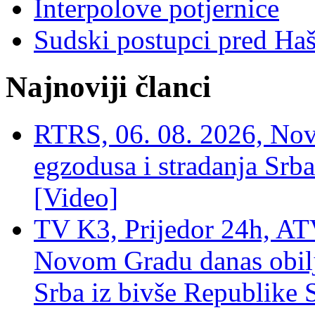
Interpolove potjernice
Sudski postupci pred Ha
Najnoviji članci
RTRS, 06. 08. 2026, Nov
egzodusa i stradanja Srba
[Video]
TV K3, Prijedor 24h, ATV
Novom Gradu danas obilj
Srba iz bivše Republike 