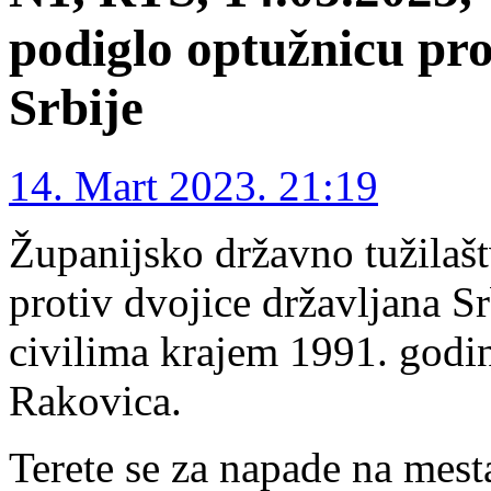
podiglo optužnicu pro
Srbije
14. Mart 2023. 21:19
Županijsko državno tužilašt
protiv dvojice državljana S
civilima krajem 1991. godin
Rakovica.
Terete se za napade na mest