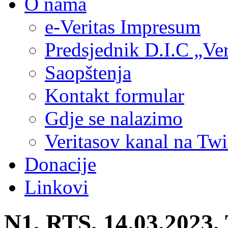
O nama
e-Veritas Impresum
Predsjednik D.I.C „Ver
Saopštenja
Kontakt formular
Gdje se nalazimo
Veritasov kanal na Twi
Donacije
Linkovi
N1, RTS, 14.03.2023, 