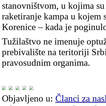
stanovništvom, u kojima su n
raketiranje kampa u kojem s
Korenice – kada je poginulo
Tužilaštvo ne imenuje optuž
prebivalište na teritoriji Sr
pravosudnim organima.
Objavljeno u:
Članci za na