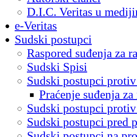
D.I.C. Veritas u medij
e-Veritas
Sudski postupci
Raspored suđenja za ra
Sudski Spisi
Sudski postupci proti
Praćenje suđenja za 
Sudski postupci proti
Sudski postupci pred 
Sudski postupci na pro