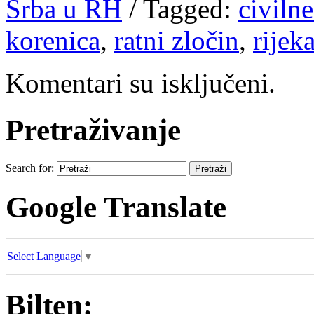
Srba u RH
/
Tagged:
civilne
korenica
,
ratni zločin
,
rijek
Komentari su isključeni.
Pretraživanje
Search for:
Google Translate
Select Language
▼
Bilten: