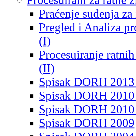
Praćenje suđenja za 
Pregled i Analiza p
(I)
Procesuiranje ratni
(II)
Spisak DORH 2013
Spisak DORH 2010 
Spisak DORH 2010
Spisak DORH 2009