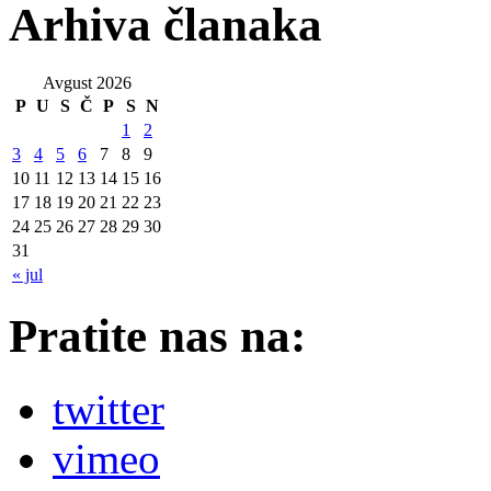
Arhiva članaka
Avgust 2026
P
U
S
Č
P
S
N
1
2
3
4
5
6
7
8
9
10
11
12
13
14
15
16
17
18
19
20
21
22
23
24
25
26
27
28
29
30
31
« jul
Pratite nas na:
twitter
vimeo