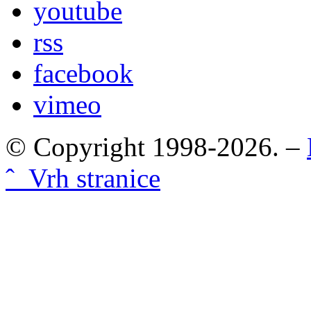
youtube
rss
facebook
vimeo
© Copyright 1998-2026. –
ˆ Vrh stranice