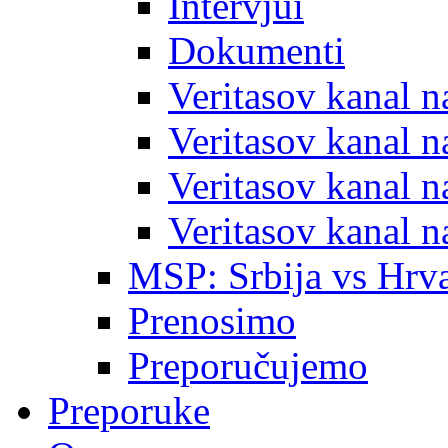
Intervjui
Dokumenti
Veritasov kanal 
Veritasov kanal 
Veritasov kanal 
Veritasov kanal 
MSP: Srbija vs Hrva
Prenosimo
Preporučujemo
Preporuke