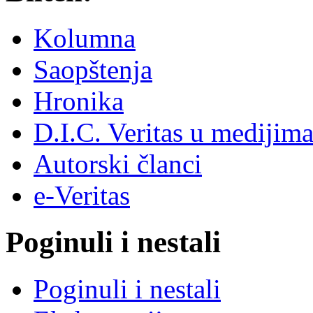
Kolumna
Saopštenja
Hronika
D.I.C. Veritas u medijim
Autorski članci
e-Veritas
Poginuli i nestali
Poginuli i nestali